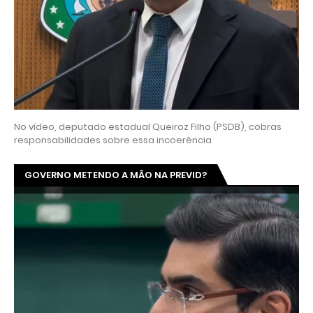
No vídeo, deputado estadual Queiroz Filho (PSDB), cobras
responsabilidades sobre essa incoerência
GOVERNO METENDO A MÃO NA PREVID?