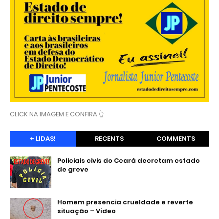
CLICK NA IMAGEM E CONFIRA 👆
+ LIDAS!
RECENTS
COMMENTS
Policiais civis do Ceará decretam estado
de greve
Homem presencia crueldade e reverte
situação – Vídeo