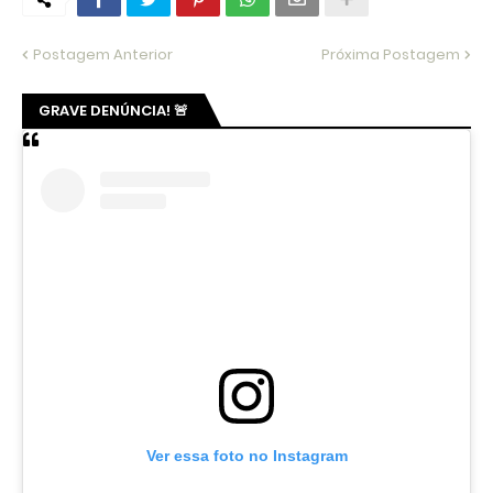
Postagem Anterior
Próxima Postagem
GRAVE DENÚNCIA! 🚨
Ver essa foto no Instagram