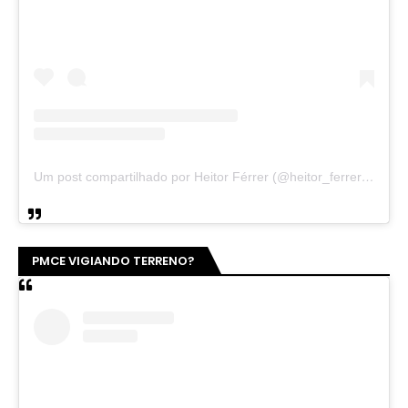
Um post compartilhado por Heitor Férrer (@heitor_ferrer77)
PMCE VIGIANDO TERRENO?