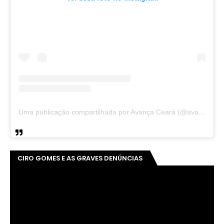
Uma publicação compartilhada por Avança Ceará (@avancaceara)
CIRO GOMES E AS GRAVES DENÚNCIAS