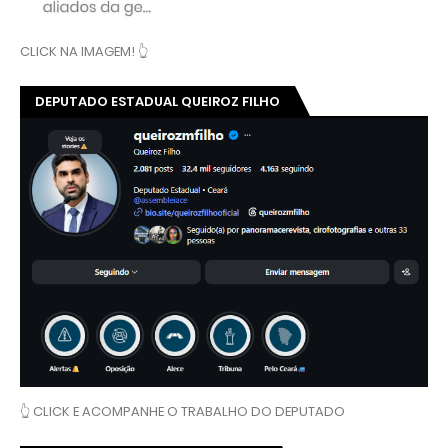
CLICK NA IMAGEM! 👆
DEPUTADO ESTADUAL QUEIROZ FILHO
👆 CLICK E ACOMPANHE O TRABALHO DO DEPUTADO