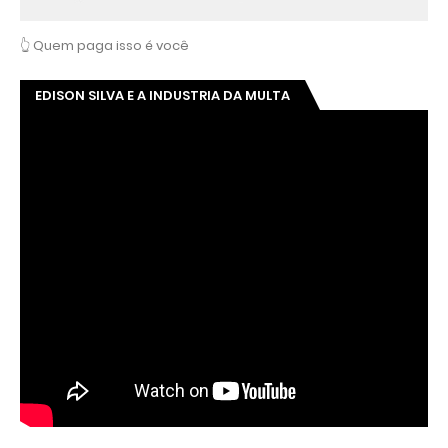
👆 Quem paga isso é você
EDISON SILVA E A INDUSTRIA DA MULTA