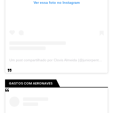
Ver essa foto no Instagram
Um post compartilhado por Clovis Almeida (@juniorpentecoste01)
GASTOS COM AERONAVES