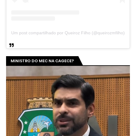
Um post compartilhado por Queiroz Filho (@queirozmfilho)
MINISTRO DO MEC NA CAGECE?