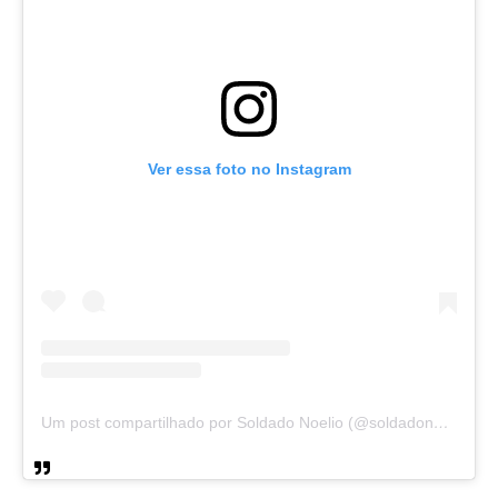
Ver essa foto no Instagram
Um post compartilhado por Soldado Noelio (@soldadonoelio)