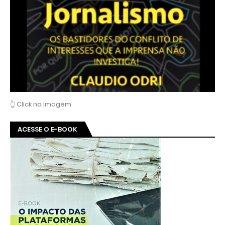
👆 Click na imagem
ACESSE O E-BOOK