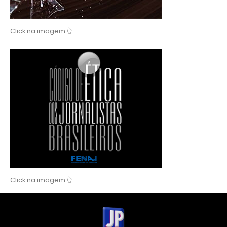
Click na imagem 👆
Click na imagem 👆