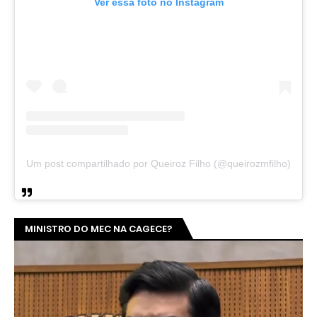
Ver essa foto no Instagram
Um post compartilhado por Queiroz Filho (@queirozmfilho)
MINISTRO DO MEC NA CAGECE?