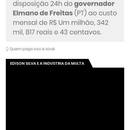
👆 Quem paga isso é você
EDISON SILVA E A INDUSTRIA DA MULTA