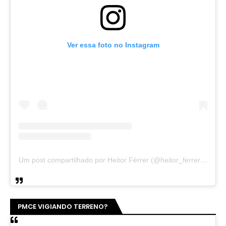
Ver essa foto no Instagram
Um post compartilhado por Heitor Férrer (@heitor_ferrer77)
PMCE VIGIANDO TERRENO?