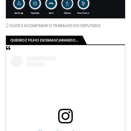
👆 CLICK E ACOMPANHE O TRABALHO DO DEPUTADO
QUEIROZ FILHO DESMASCARANDO...