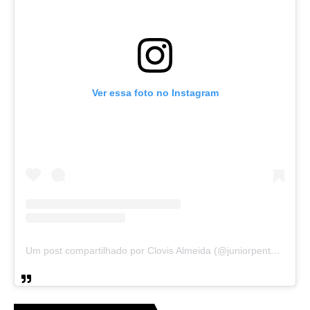
Ver essa foto no Instagram
Um post compartilhado por Clovis Almeida (@juniorpentecoste01)