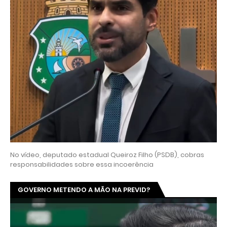
No vídeo, deputado estadual Queiroz Filho (PSDB), cobras
responsabilidades sobre essa incoerência
GOVERNO METENDO A MÃO NA PREVID?