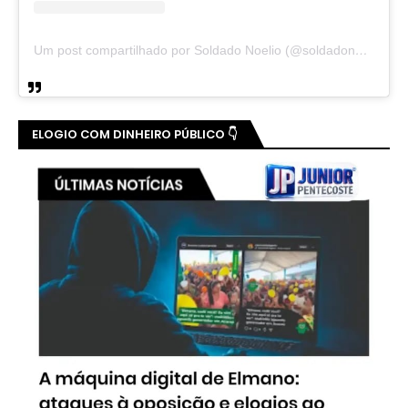
Um post compartilhado por Soldado Noelio (@soldadonoelio)
ELOGIO COM DINHEIRO PÚBLICO 👇