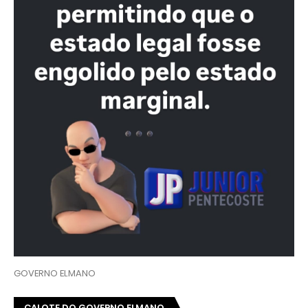
GOVERNO ELMANO
CALOTE DO GOVERNO ELMANO