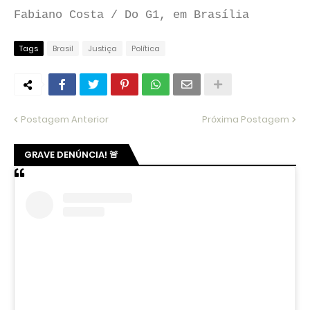
Fabiano Costa / Do G1, em Brasília
Tags
Brasil
Justiça
Política
Postagem Anterior
Próxima Postagem
GRAVE DENÚNCIA! 🚨