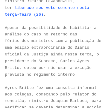
ministro Ricardo Lewandowski,
ter
liberado seu voto somente nesta
terça-feira (26)
.
Apesar da possibilidade de habilitar a
análise do caso no retorno das
férias dos ministros com a publicação de
uma edição extraordinária do Diário
Oficial da Justiça ainda nesta terça, o
presidente do Supremo, Carlos Ayres
Britto, optou por não usar a exceção
prevista no regimento interno.
Ayres Britto fez uma consulta informal
aos colegas, começando pelo relator do
mensalão, ministro Joaquim Barbosa, para
verificar se deveria determinar a edição