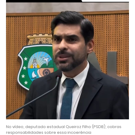
No vídeo, deputado estadual Queiroz Filho (PSDB), cobras
responsabilidades sobre essa incoerência