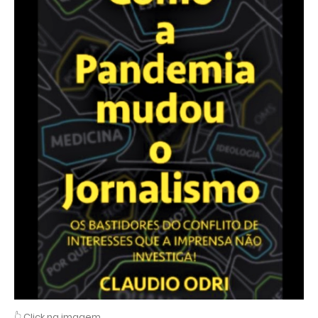
👆 Click na imagem