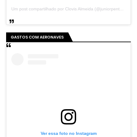
Um post compartilhado por Clovis Almeida (@juniorpentecoste01)
GASTOS COM AERONAVES
Ver essa foto no Instagram