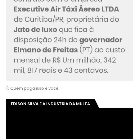
👆 Quem paga isso é você
EDISON SILVA E A INDUSTRIA DA MULTA