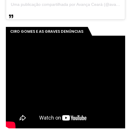
Uma publicação compartilhada por Avança Ceará (@avancaceara)
CIRO GOMES E AS GRAVES DENÚNCIAS