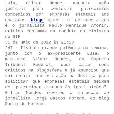
Lula, Gilmar Mendes anuncia ação
judicial para contestar patrocínios
concedidos por empresas estatais aos
chamados
"
blogs
sujos"; um de seus alvos
é o jornalista Paulo Henrique Amorim,
crítico contumaz da conduta do ministro
do STF
31 de Maio de 2012 às 21:13
247 - Pivô da grande polêmica da semana,
junto com o ex-presidente Lula, o
ministro Gilmar Mendes, do Supremo
Tribunal Federal, quer calar seus
críticos na blogosfera e já anunciou que
vai entrar com uma ação na Justiça para
solicitar que empresas estatais deixem
de "patrocinar ataques às instituições".
Gilmar Mendes revelou a intenção ao
jornalista Jorge Bastos Moreno, do blog
Rádio do Moreno.