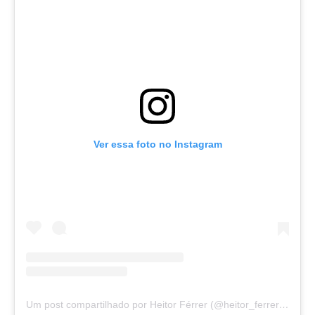
Ver essa foto no Instagram
Um post compartilhado por Heitor Férrer (@heitor_ferrer77)