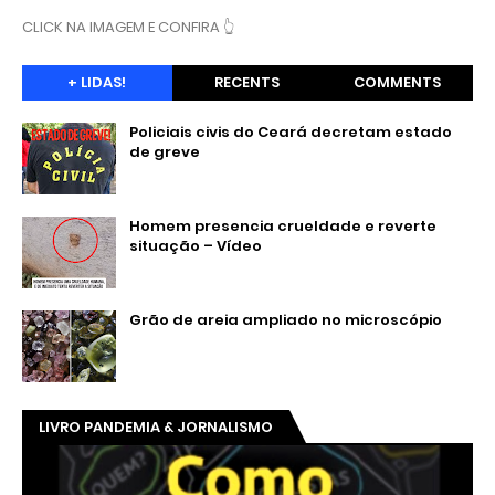
CLICK NA IMAGEM E CONFIRA 👆
+ LIDAS!
RECENTS
COMMENTS
Policiais civis do Ceará decretam estado
de greve
Homem presencia crueldade e reverte
situação – Vídeo
Grão de areia ampliado no microscópio
LIVRO PANDEMIA & JORNALISMO