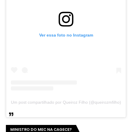
Ver essa foto no Instagram
Um post compartilhado por Queiroz Filho (@queirozmfilho)
MINISTRO DO MEC NA CAGECE?