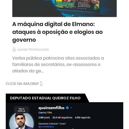
CLICK NA IMAGEM! 👆
DEPUTADO ESTADUAL QUEIROZ FILHO