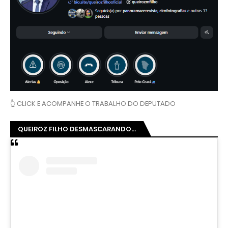
👆 CLICK E ACOMPANHE O TRABALHO DO DEPUTADO
QUEIROZ FILHO DESMASCARANDO...