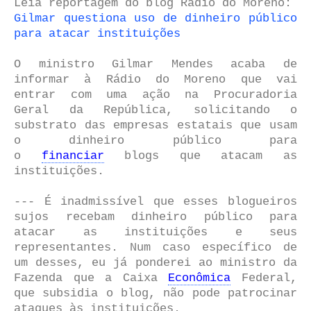
Leia reportagem do blog Rádio do Moreno:
Gilmar questiona uso de dinheiro público
para atacar instituições
O ministro Gilmar Mendes acaba de
informar à Rádio do Moreno que vai
entrar com uma ação na Procuradoria
Geral da República, solicitando o
substrato das empresas estatais que usam
o dinheiro público para
o
financiar
blogs que atacam as
instituições.
--- É inadmissível que esses blogueiros
sujos recebam dinheiro público para
atacar as instituições e seus
representantes. Num caso específico de
um desses, eu já ponderei ao ministro da
Fazenda que a Caixa
Econômica
Federal,
que subsidia o blog, não pode patrocinar
ataques às instituições.