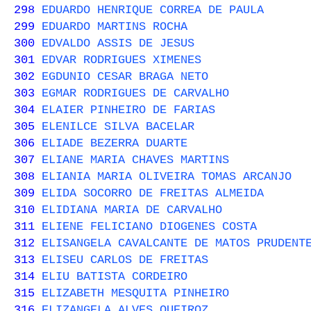
298
EDUARDO HENRIQUE CORREA DE PAULA
299
EDUARDO MARTINS ROCHA
300
EDVALDO ASSIS DE JESUS
301
EDVAR RODRIGUES XIMENES
302
EGDUNIO CESAR BRAGA NETO
303
EGMAR RODRIGUES DE CARVALHO
304
ELAIER PINHEIRO DE FARIAS
305
ELENILCE SILVA BACELAR
306
ELIADE BEZERRA DUARTE
307
ELIANE MARIA CHAVES MARTINS
308
ELIANIA MARIA OLIVEIRA TOMAS ARCANJO
309
ELIDA SOCORRO DE FREITAS ALMEIDA
310
ELIDIANA MARIA DE CARVALHO
311
ELIENE FELICIANO DIOGENES COSTA
312
ELISANGELA CAVALCANTE DE MATOS PRUDENT
313
ELISEU CARLOS DE FREITAS
314
ELIU BATISTA CORDEIRO
315
ELIZABETH MESQUITA PINHEIRO
316
ELIZANGELA ALVES QUEIROZ