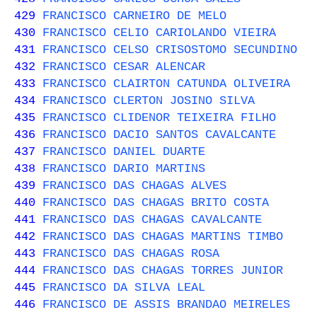
429
FRANCISCO CARNEIRO DE MELO
430
FRANCISCO CELIO CARIOLANDO VIEIRA
431
FRANCISCO CELSO CRISOSTOMO SECUNDINO
432
FRANCISCO CESAR ALENCAR
433
FRANCISCO CLAIRTON CATUNDA OLIVEIRA
434
FRANCISCO CLERTON JOSINO SILVA
435
FRANCISCO CLIDENOR TEIXEIRA FILHO
436
FRANCISCO DACIO SANTOS CAVALCANTE
437
FRANCISCO DANIEL DUARTE
438
FRANCISCO DARIO MARTINS
439
FRANCISCO DAS CHAGAS ALVES
440
FRANCISCO DAS CHAGAS BRITO COSTA
441
FRANCISCO DAS CHAGAS CAVALCANTE
442
FRANCISCO DAS CHAGAS MARTINS TIMBO
443
FRANCISCO DAS CHAGAS ROSA
444
FRANCISCO DAS CHAGAS TORRES JUNIOR
445
FRANCISCO DA SILVA LEAL
446
FRANCISCO DE ASSIS BRANDAO MEIRELES