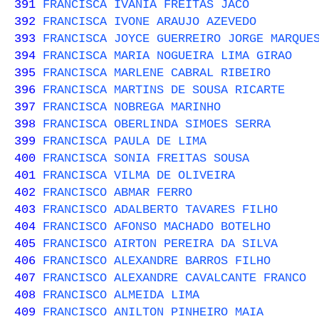
391
FRANCISCA IVANIA FREITAS JACO
392
FRANCISCA IVONE ARAUJO AZEVEDO
393
FRANCISCA JOYCE GUERREIRO JORGE MARQUE
394
FRANCISCA MARIA NOGUEIRA LIMA GIRAO
395
FRANCISCA MARLENE CABRAL RIBEIRO
396
FRANCISCA MARTINS DE SOUSA RICARTE
397
FRANCISCA NOBREGA MARINHO
398
FRANCISCA OBERLINDA SIMOES SERRA
399
FRANCISCA PAULA DE LIMA
400
FRANCISCA SONIA FREITAS SOUSA
401
FRANCISCA VILMA DE OLIVEIRA
402
FRANCISCO ABMAR FERRO
403
FRANCISCO ADALBERTO TAVARES FILHO
404
FRANCISCO AFONSO MACHADO BOTELHO
405
FRANCISCO AIRTON PEREIRA DA SILVA
406
FRANCISCO ALEXANDRE BARROS FILHO
407
FRANCISCO ALEXANDRE CAVALCANTE FRANCO
408
FRANCISCO ALMEIDA LIMA
409
FRANCISCO ANILTON PINHEIRO MAIA