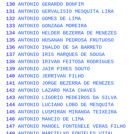
130
ANTONIO GERARDO BONFIM
131
ANTONIO GERVALISIO MESQUITA LIRA
132
ANTONIO GOMES DE LIMA
133
ANTONIO GONZAGA MOREIRA
134
ANTONIO HELDER BEZERRA DE MENEZES
135
ANTONIO HOSANAN PEDROSA FRUTUOSO
136
ANTONIO INALDO DE SA BARRETO
137
ANTONIO IRIS MARQUES DE SOUSA
138
ANTONIO IRIVAN FEITOSA RODRIGUES
139
ANTONIO JAIR PIRES SOUTO
140
ANTONIO JERRIVAN FILHO
141
ANTONIO JORGE BEZERRA DE MENEZES
142
ANTONIO LAZARO MAIA CHAVES
143
ANTONIO LIGORIO MEDEIROS DA SILVA
144
ANTONIO LUCIANO LOBO DE MESQUITA
145
ANTONIO LUSMIRAN MIRANDA TEIXEIRA
146
ANTONIO MANCIO DE LIMA
147
ANTONIO MANOEL FONTENELE VERAS FILHO
148
ANTONIO MARCIELYO FONTELES VITAL