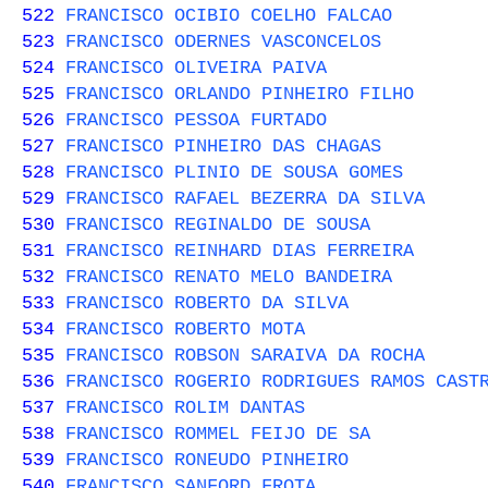
522
FRANCISCO OCIBIO COELHO FALCAO
523
FRANCISCO ODERNES VASCONCELOS
524
FRANCISCO OLIVEIRA PAIVA
525
FRANCISCO ORLANDO PINHEIRO FILHO
526
FRANCISCO PESSOA FURTADO
527
FRANCISCO PINHEIRO DAS CHAGAS
528
FRANCISCO PLINIO DE SOUSA GOMES
529
FRANCISCO RAFAEL BEZERRA DA SILVA
530
FRANCISCO REGINALDO DE SOUSA
531
FRANCISCO REINHARD DIAS FERREIRA
532
FRANCISCO RENATO MELO BANDEIRA
533
FRANCISCO ROBERTO DA SILVA
534
FRANCISCO ROBERTO MOTA
535
FRANCISCO ROBSON SARAIVA DA ROCHA
536
FRANCISCO ROGERIO RODRIGUES RAMOS CAST
537
FRANCISCO ROLIM DANTAS
538
FRANCISCO ROMMEL FEIJO DE SA
539
FRANCISCO RONEUDO PINHEIRO
540
FRANCISCO SANFORD FROTA