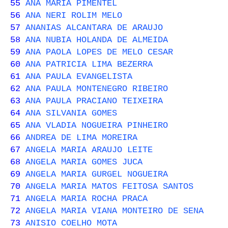
55
ANA MARIA PIMENTEL
56
ANA NERI ROLIM MELO
57
ANANIAS ALCANTARA DE ARAUJO
58
ANA NUBIA HOLANDA DE ALMEIDA
59
ANA PAOLA LOPES DE MELO CESAR
60
ANA PATRICIA LIMA BEZERRA
61
ANA PAULA EVANGELISTA
62
ANA PAULA MONTENEGRO RIBEIRO
63
ANA PAULA PRACIANO TEIXEIRA
64
ANA SILVANIA GOMES
65
ANA VLADIA NOGUEIRA PINHEIRO
66
ANDREA DE LIMA MOREIRA
67
ANGELA MARIA ARAUJO LEITE
68
ANGELA MARIA GOMES JUCA
69
ANGELA MARIA GURGEL NOGUEIRA
70
ANGELA MARIA MATOS FEITOSA SANTOS
71
ANGELA MARIA ROCHA PRACA
72
ANGELA MARIA VIANA MONTEIRO DE SENA
73
ANISIO COELHO MOTA