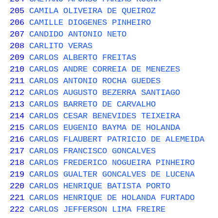
205
CAMILA OLIVEIRA DE QUEIROZ
206
CAMILLE DIOGENES PINHEIRO
207
CANDIDO ANTONIO NETO
208
CARLITO VERAS
209
CARLOS ALBERTO FREITAS
210
CARLOS ANDRE CORREIA DE MENEZES
211
CARLOS ANTONIO ROCHA GUEDES
212
CARLOS AUGUSTO BEZERRA SANTIAGO
213
CARLOS BARRETO DE CARVALHO
214
CARLOS CESAR BENEVIDES TEIXEIRA
215
CARLOS EUGENIO BAYMA DE HOLANDA
216
CARLOS FLAUBERT PATRICIO DE ALEMEIDA
217
CARLOS FRANCISCO GONCALVES
218
CARLOS FREDERICO NOGUEIRA PINHEIRO
219
CARLOS GUALTER GONCALVES DE LUCENA
220
CARLOS HENRIQUE BATISTA PORTO
221
CARLOS HENRIQUE DE HOLANDA FURTADO
222
CARLOS JEFFERSON LIMA FREIRE