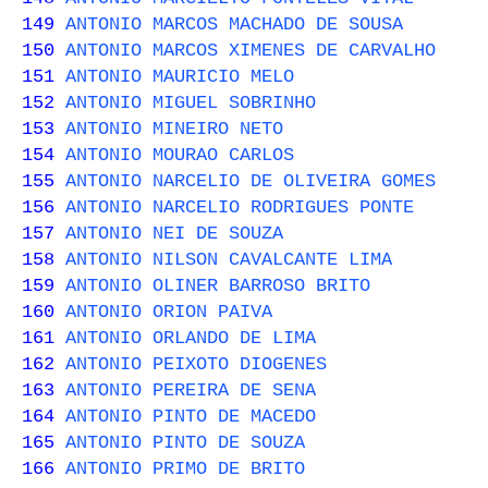
149
ANTONIO MARCOS MACHADO DE SOUSA
150
ANTONIO MARCOS XIMENES DE CARVALHO
151
ANTONIO MAURICIO MELO
152
ANTONIO MIGUEL SOBRINHO
153
ANTONIO MINEIRO NETO
154
ANTONIO MOURAO CARLOS
155
ANTONIO NARCELIO DE OLIVEIRA GOMES
156
ANTONIO NARCELIO RODRIGUES PONTE
157
ANTONIO NEI DE SOUZA
158
ANTONIO NILSON CAVALCANTE LIMA
159
ANTONIO OLINER BARROSO BRITO
160
ANTONIO ORION PAIVA
161
ANTONIO ORLANDO DE LIMA
162
ANTONIO PEIXOTO DIOGENES
163
ANTONIO PEREIRA DE SENA
164
ANTONIO PINTO DE MACEDO
165
ANTONIO PINTO DE SOUZA
166
ANTONIO PRIMO DE BRITO