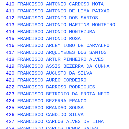
410
FRANCISCO ANTONIO CARDOSO MOTA
411
FRANCISCO ANTONIO DE LIMA PAIXAO
412
FRANCISCO ANTONIO DOS SANTOS
413
FRANCISCO ANTONIO MARTINS MONTEIRO
414
FRANCISCO ANTONIO MONTEZUMA
415
FRANCISCO ANTONIO ROSA
416
FRANCISCO ARLEY LOBO DE CARVALHO
417
FRANCISCO ARQUIMEDES DOS SANTOS
418
FRANCISCO ARTUR PINHEIRO ALVES
419
FRANCISCO ASSIS BEZERRA DA CUNHA
420
FRANCISCO AUGUSTO DA SILVA
421
FRANCISCO AUREO CORDEIRO
422
FRANCISCO BARROSO RODRIGUES
423
FRANCISCO BETRONIO DA FROTA NETO
424
FRANCISCO BEZERRA FRANCO
425
FRANCISCO BRANDAO SOUSA
426
FRANCISCO CANDIDO SILVA
427
FRANCISCO CARLOS ALVES DE LIMA
428
FRANCISCO CARLOS UCHOA SALES