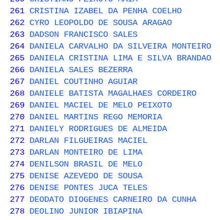
261
CRISTINA IZABEL DA PENHA COELHO
262
CYRO LEOPOLDO DE SOUSA ARAGAO
263
DADSON FRANCISCO SALES
264
DANIELA CARVALHO DA SILVEIRA MONTEIRO
265
DANIELA CRISTINA LIMA E SILVA BRANDAO
266
DANIELA SALES BEZERRA
267
DANIEL COUTINHO AGUIAR
268
DANIELE BATISTA MAGALHAES CORDEIRO
269
DANIEL MACIEL DE MELO PEIXOTO
270
DANIEL MARTINS REGO MEMORIA
271
DANIELY RODRIGUES DE ALMEIDA
272
DARLAN FILGUEIRAS MACIEL
273
DARLAN MONTEIRO DE LIMA
274
DENILSON BRASIL DE MELO
275
DENISE AZEVEDO DE SOUSA
276
DENISE PONTES JUCA TELES
277
DEODATO DIOGENES CARNEIRO DA CUNHA
278
DEOLINO JUNIOR IBIAPINA