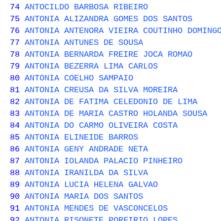
74
ANTOCILDO BARBOSA RIBEIRO
75
ANTONIA ALIZANDRA GOMES DOS SANTOS
76
ANTONIA ANTENORA VIEIRA COUTINHO DOMING
77
ANTONIA ANTUNES DE SOUSA
78
ANTONIA BERNARDA FREIRE JOCA ROMAO
79
ANTONIA BEZERRA LIMA CARLOS
80
ANTONIA COELHO SAMPAIO
81
ANTONIA CREUSA DA SILVA MOREIRA
82
ANTONIA DE FATIMA CELEDONIO DE LIMA
83
ANTONIA DE MARIA CASTRO HOLANDA SOUSA
84
ANTONIA DO CARMO OLIVEIRA COSTA
85
ANTONIA ELINEIDE BARROS
86
ANTONIA GENY ANDRADE NETA
87
ANTONIA IOLANDA PALACIO PINHEIRO
88
ANTONIA IRANILDA DA SILVA
89
ANTONIA LUCIA HELENA GALVAO
90
ANTONIA MARIA DOS SANTOS
91
ANTONIA MENDES DE VASCONCELOS
92
ANTONIA RISONETE PORFIRIO LOPES