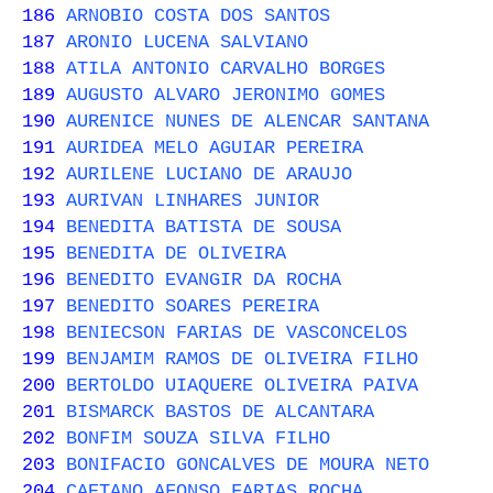
186
ARNOBIO COSTA DOS SANTOS
187
ARONIO LUCENA SALVIANO
188
ATILA ANTONIO CARVALHO BORGES
189
AUGUSTO ALVARO JERONIMO GOMES
190
AURENICE NUNES DE ALENCAR SANTANA
191
AURIDEA MELO AGUIAR PEREIRA
192
AURILENE LUCIANO DE ARAUJO
193
AURIVAN LINHARES JUNIOR
194
BENEDITA BATISTA DE SOUSA
195
BENEDITA DE OLIVEIRA
196
BENEDITO EVANGIR DA ROCHA
197
BENEDITO SOARES PEREIRA
198
BENIECSON FARIAS DE VASCONCELOS
199
BENJAMIM RAMOS DE OLIVEIRA FILHO
200
BERTOLDO UIAQUERE OLIVEIRA PAIVA
201
BISMARCK BASTOS DE ALCANTARA
202
BONFIM SOUZA SILVA FILHO
203
BONIFACIO GONCALVES DE MOURA NETO
204
CAETANO AFONSO FARIAS ROCHA