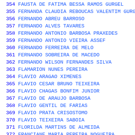
354
FAUSTA DE FATIMA BESSA RAMOS GURGEL
355
FERNANDA CLAUDIA REBOUCAS VALENTIM GUR
356
FERNANDO ABREU BARROSO
357
FERNANDO ALVES TAVARES
358
FERNANDO ANTONIO BARBOSA PRAXEDES
359
FERNANDO ANTONIO VIEIRA ASSEF
360
FERNANDO FERREIRA DE MELO
361
FERNANDO SOBREIRA DE MACEDO
362
FERNANDO WILSON FERNANDES SILVA
363
FLAMARION NUNES PEREIRA
364
FLAVIO ARAGAO XIMENES
365
FLAVIO CESAR BRUNO TEIXEIRA
366
FLAVIO CHAGAS BONFIM JUNIOR
367
FLAVIO DE ARAUJO BARBOSA
368
FLAVIO GENTIL DE FARIAS
369
FLAVIO PRATA CRISOSTOMO
370
FLAVIO TEIXEIRA SABOIA
371
FLORILDA MARTINS DE ALMEIDA
372
FRANCIANE MARIA PEREIRA NOGUEIRA