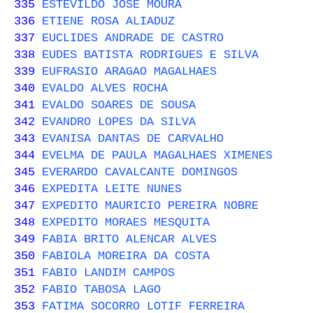
335
ESTEVILDO JOSE MOURA
336
ETIENE ROSA ALIADUZ
337
EUCLIDES ANDRADE DE CASTRO
338
EUDES BATISTA RODRIGUES E SILVA
339
EUFRASIO ARAGAO MAGALHAES
340
EVALDO ALVES ROCHA
341
EVALDO SOARES DE SOUSA
342
EVANDRO LOPES DA SILVA
343
EVANISA DANTAS DE CARVALHO
344
EVELMA DE PAULA MAGALHAES XIMENES
345
EVERARDO CAVALCANTE DOMINGOS
346
EXPEDITA LEITE NUNES
347
EXPEDITO MAURICIO PEREIRA NOBRE
348
EXPEDITO MORAES MESQUITA
349
FABIA BRITO ALENCAR ALVES
350
FABIOLA MOREIRA DA COSTA
351
FABIO LANDIM CAMPOS
352
FABIO TABOSA LAGO
353
FATIMA SOCORRO LOTIF FERREIRA