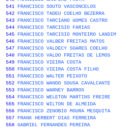
541
FRANCISCO SOUTO VASCONCELOS
542
FRANCISCO TADEU COELHO BEZERRA
543
FRANCISCO TARCIANO GOMES CASTRO
544
FRANCISCO TARCISIO FARIAS
545
FRANCISCO TARCISIO MONTEIRO LANDIM
546
FRANCISCO VALBER FREITAS MATOS
547
FRANCISCO VALDECY SOARES COELHO
548
FRANCISCO VALDO FREITAS DE LEMOS
549
FRANCISCO VIEIRA COSTA
550
FRANCISCO VIEIRA COSTA FILHO
551
FRANCISCO WALTER PEIXOTO
552
FRANCISCO WANDO SOUSA CAVALCANTE
553
FRANCISCO WARNEY BARROS
554
FRANCISCO WELETON MARTINS FREIRE
555
FRANCISCO WILTON DE ALMEIDA
556
FRANCISCO ZENOBIO MOURA MESQUITA
557
FRANK HERBERT DIAS FERREIRA
558
GABRIEL FERNANDES PEREIRA