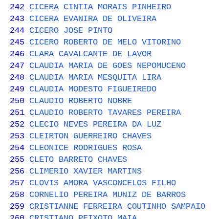
242
CICERA CINTIA MORAIS PINHEIRO
243
CICERA EVANIRA DE OLIVEIRA
244
CICERO JOSE PINTO
245
CICERO ROBERTO DE MELO VITORINO
246
CLARA CAVALCANTE DE LAVOR
247
CLAUDIA MARIA DE GOES NEPOMUCENO
248
CLAUDIA MARIA MESQUITA LIRA
249
CLAUDIA MODESTO FIGUEIREDO
250
CLAUDIO ROBERTO NOBRE
251
CLAUDIO ROBERTO TAVARES PEREIRA
252
CLECIO NEVES PEREIRA DA LUZ
253
CLEIRTON GUERREIRO CHAVES
254
CLEONICE RODRIGUES ROSA
255
CLETO BARRETO CHAVES
256
CLIMERIO XAVIER MARTINS
257
CLOVIS AMORA VASCONCELOS FILHO
258
CORNELIO PEREIRA MUNIZ DE BARROS
259
CRISTIANNE FERREIRA COUTINHO SAMPAIO
260
CRISTIANO PEIXOTO MAIA