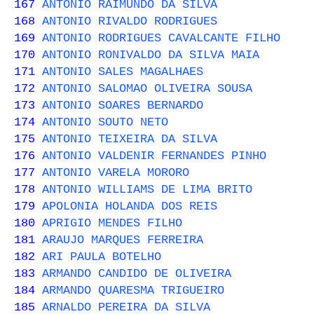
167
ANTONIO RAIMUNDO DA SILVA
168
ANTONIO RIVALDO RODRIGUES
169
ANTONIO RODRIGUES CAVALCANTE FILHO
170
ANTONIO RONIVALDO DA SILVA MAIA
171
ANTONIO SALES MAGALHAES
172
ANTONIO SALOMAO OLIVEIRA SOUSA
173
ANTONIO SOARES BERNARDO
174
ANTONIO SOUTO NETO
175
ANTONIO TEIXEIRA DA SILVA
176
ANTONIO VALDENIR FERNANDES PINHO
177
ANTONIO VARELA MORORO
178
ANTONIO WILLIAMS DE LIMA BRITO
179
APOLONIA HOLANDA DOS REIS
180
APRIGIO MENDES FILHO
181
ARAUJO MARQUES FERREIRA
182
ARI PAULA BOTELHO
183
ARMANDO CANDIDO DE OLIVEIRA
184
ARMANDO QUARESMA TRIGUEIRO
185
ARNALDO PEREIRA DA SILVA