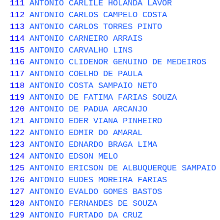
111
ANTONIO CARLILE HOLANDA LAVOR
112
ANTONIO CARLOS CAMPELO COSTA
113
ANTONIO CARLOS TORRES PINTO
114
ANTONIO CARNEIRO ARRAIS
115
ANTONIO CARVALHO LINS
116
ANTONIO CLIDENOR GENUINO DE MEDEIROS
117
ANTONIO COELHO DE PAULA
118
ANTONIO COSTA SAMPAIO NETO
119
ANTONIO DE FATIMA FARIAS SOUZA
120
ANTONIO DE PADUA ARCANJO
121
ANTONIO EDER VIANA PINHEIRO
122
ANTONIO EDMIR DO AMARAL
123
ANTONIO EDNARDO BRAGA LIMA
124
ANTONIO EDSON MELO
125
ANTONIO ERICSON DE ALBUQUERQUE SAMPAIO
126
ANTONIO EUDES MOREIRA FARIAS
127
ANTONIO EVALDO GOMES BASTOS
128
ANTONIO FERNANDES DE SOUZA
129
ANTONIO FURTADO DA CRUZ