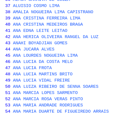
37
ALUISIO COSMO LIMA
38
AMALIA NOGUEIRA LIMA CAPISTRANO
39
ANA CRISTINA FERREIRA LIMA
40
ANA CRISTINA MEDEIROS BRAGA
41
ANA EDNA LEITE LEITAO
42
ANA HERICA OLIVEIRA RANGEL DA LUZ
43
ANAHI BOYADJIAN GOMES
44
ANA JUCARA ALVES
45
ANA LOURDES NOGUEIRA LIMA
46
ANA LUCIA DA COSTA MELO
47
ANA LUCIA FROTA
48
ANA LUCIA MARTINS BRITO
49
ANA LUCIA VIDAL FREIRE
50
ANA LUIZA RIBEIRO DE SENNA SOARES
51
ANA MARCIA LOPES SARMENTO
52
ANA MARCIA ROSA VERAS PINTO
53
ANA MARIA ANDRADE RODRIGUES
54
ANA MARIA DUARTE DE FIGUEIREDO ARRAIS