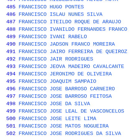
485
FRANCISCO HUGO PONTES
486
FRANCISCO ISLAU NUNES SILVA
487
FRANCISCO ITEILDO ROQUE DE ARAUJO
488
FRANCISCO IVANILDO FERNANDES FRANCO
489
FRANCISCO IVANI RABELO
490
FRANCISCO JADSON FRANCO MOREIRA
491
FRANCISCO JAIRO FERREIRA DE QUEIROZ
492
FRANCISCO JAIR RODRIGUES
493
FRANCISCO JEOVA MADEIRO CAVALCANTE
494
FRANCISCO JERONIMO DE OLIVEIRA
495
FRANCISCO JOAQUIM SAMPAIO
496
FRANCISCO JOSE BARROSO CARNEIRO
497
FRANCISCO JOSE BARROSO FEITOSA
498
FRANCISCO JOSE DA SILVA
499
FRANCISCO JOSE LEAL DE VASCONCELOS
500
FRANCISCO JOSE LEITE LIMA
501
FRANCISCO JOSE MATOS NOGUEIRA
502
FRANCISCO JOSE RODRIGUES DA SILVA