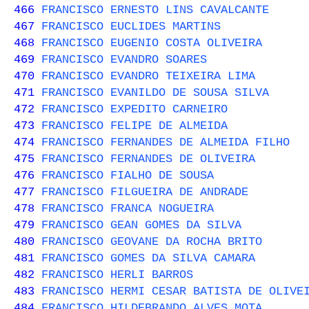
466
FRANCISCO ERNESTO LINS CAVALCANTE
467
FRANCISCO EUCLIDES MARTINS
468
FRANCISCO EUGENIO COSTA OLIVEIRA
469
FRANCISCO EVANDRO SOARES
470
FRANCISCO EVANDRO TEIXEIRA LIMA
471
FRANCISCO EVANILDO DE SOUSA SILVA
472
FRANCISCO EXPEDITO CARNEIRO
473
FRANCISCO FELIPE DE ALMEIDA
474
FRANCISCO FERNANDES DE ALMEIDA FILHO
475
FRANCISCO FERNANDES DE OLIVEIRA
476
FRANCISCO FIALHO DE SOUSA
477
FRANCISCO FILGUEIRA DE ANDRADE
478
FRANCISCO FRANCA NOGUEIRA
479
FRANCISCO GEAN GOMES DA SILVA
480
FRANCISCO GEOVANE DA ROCHA BRITO
481
FRANCISCO GOMES DA SILVA CAMARA
482
FRANCISCO HERLI BARROS
483
FRANCISCO HERMI CESAR BATISTA DE OLIVE
484
FRANCISCO HILDEBRANDO ALVES MOTA