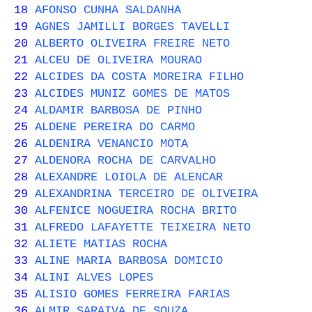
18
AFONSO CUNHA SALDANHA
19
AGNES JAMILLI BORGES TAVELLI
20
ALBERTO OLIVEIRA FREIRE NETO
21
ALCEU DE OLIVEIRA MOURAO
22
ALCIDES DA COSTA MOREIRA FILHO
23
ALCIDES MUNIZ GOMES DE MATOS
24
ALDAMIR BARBOSA DE PINHO
25
ALDENE PEREIRA DO CARMO
26
ALDENIRA VENANCIO MOTA
27
ALDENORA ROCHA DE CARVALHO
28
ALEXANDRE LOIOLA DE ALENCAR
29
ALEXANDRINA TERCEIRO DE OLIVEIRA
30
ALFENICE NOGUEIRA ROCHA BRITO
31
ALFREDO LAFAYETTE TEIXEIRA NETO
32
ALIETE MATIAS ROCHA
33
ALINE MARIA BARBOSA DOMICIO
34
ALINI ALVES LOPES
35
ALISIO GOMES FERREIRA FARIAS
36
ALMIR SARAIVA DE SOUZA