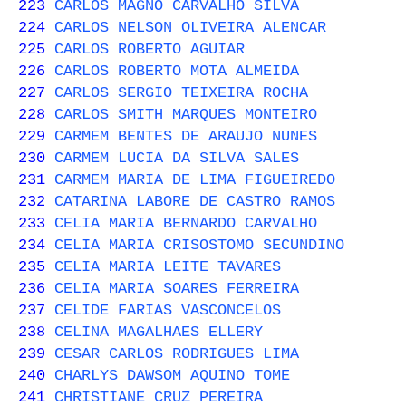
223
CARLOS MAGNO CARVALHO SILVA
224
CARLOS NELSON OLIVEIRA ALENCAR
225
CARLOS ROBERTO AGUIAR
226
CARLOS ROBERTO MOTA ALMEIDA
227
CARLOS SERGIO TEIXEIRA ROCHA
228
CARLOS SMITH MARQUES MONTEIRO
229
CARMEM BENTES DE ARAUJO NUNES
230
CARMEM LUCIA DA SILVA SALES
231
CARMEM MARIA DE LIMA FIGUEIREDO
232
CATARINA LABORE DE CASTRO RAMOS
233
CELIA MARIA BERNARDO CARVALHO
234
CELIA MARIA CRISOSTOMO SECUNDINO
235
CELIA MARIA LEITE TAVARES
236
CELIA MARIA SOARES FERREIRA
237
CELIDE FARIAS VASCONCELOS
238
CELINA MAGALHAES ELLERY
239
CESAR CARLOS RODRIGUES LIMA
240
CHARLYS DAWSOM AQUINO TOME
241
CHRISTIANE CRUZ PEREIRA