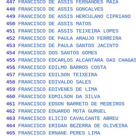
447
FRANCISCO DE ASSIS FERNANDES MAIA
448
FRANCISCO DE ASSIS GONCALVES
449
FRANCISCO DE ASSIS HERCULANO CIPRIANO
450
FRANCISCO DE ASSIS MATOS
451
FRANCISCO DE ASSIS TEIXEIRA LOPES
452
FRANCISCO DE PAULA ARAUJO FERREIRA
453
FRANCISCO DE PAULA SANTOS JACINTO
454
FRANCISCO DOS SANTOS GOMES
455
FRANCISCO EDCARLOS ALCANTARA DAS CHAGA
456
FRANCISCO EDILMO BARROS COSTA
457
FRANCISCO EDILSON TEIXEIRA
458
FRANCISCO EDIVALDO SALES
459
FRANCISCO EDIVENES DE LIMA
460
FRANCISCO EDMILSON DA SILVA
461
FRANCISCO EDSON BARRETO DE MEDEIROS
462
FRANCISCO EDUARDO MOTA GURGEL
463
FRANCISCO ELICIO CAVALCANTE ABREU
464
FRANCISCO ERIDAN BEZERRA DE OLIVEIRA
465
FRANCISCO ERNANE PERES LIMA