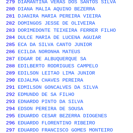
279
DIAMANTINA VERAS DOS SANTOS SILVA
280
DIANA MALIA AQUINO BEZERRA
281
DJANIRA MARIA PEREIRA VIEIRA
282
DOMINGOS JESSE DE OLIVEIRA
283
DORIMEDONTE TEIXEIRA FERRER FILHO
284
DULCE MARIA DE LUCENA AGUIAR
285
ECA DA SILVA CANTO JUNIOR
286
ECILDA NORONHA MATEUS
287
EDGAR DE ALBUQUERQUE SA
288
EDILBERTO RODRIGUES CAMPELO
289
EDILSON LEITAO LIMA JUNIOR
290
EDJALMA CHAVES PEREIRA
291
EDMILSON GONCALVES DA SILVA
292
EDMUNDO DE SA FILHO
293
EDNARDO PINTO DA SILVA
294
EDSON PEREIRA DE SOUSA
295
EDUARDO CESAR BEZERRA DIOGENES
296
EDUARDO FLORENTINO RIBEIRO
297
EDUARDO FRANCISCO GOMES MONTEIRO