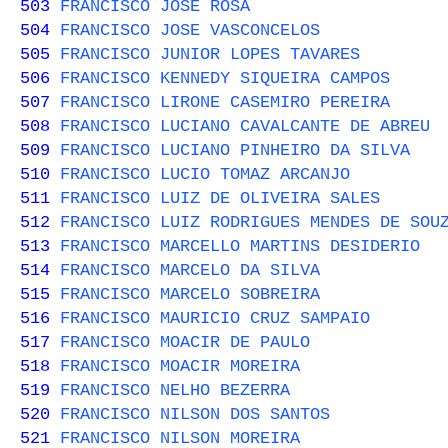
503
FRANCISCO JOSE ROSA
504
FRANCISCO JOSE VASCONCELOS
505
FRANCISCO JUNIOR LOPES TAVARES
506
FRANCISCO KENNEDY SIQUEIRA CAMPOS
507
FRANCISCO LIRONE CASEMIRO PEREIRA
508
FRANCISCO LUCIANO CAVALCANTE DE ABREU
509
FRANCISCO LUCIANO PINHEIRO DA SILVA
510
FRANCISCO LUCIO TOMAZ ARCANJO
511
FRANCISCO LUIZ DE OLIVEIRA SALES
512
FRANCISCO LUIZ RODRIGUES MENDES DE SOU
513
FRANCISCO MARCELLO MARTINS DESIDERIO
514
FRANCISCO MARCELO DA SILVA
515
FRANCISCO MARCELO SOBREIRA
516
FRANCISCO MAURICIO CRUZ SAMPAIO
517
FRANCISCO MOACIR DE PAULO
518
FRANCISCO MOACIR MOREIRA
519
FRANCISCO NELHO BEZERRA
520
FRANCISCO NILSON DOS SANTOS
521
FRANCISCO NILSON MOREIRA