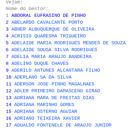
Vejam:
Nome do Gestor:
1
ABDORAL EUFRASINO DE PINHO
2
ABELARDO CAVALCANTE PORTO
3
ABNER ALBUQUERQUE DE OLIVEIRA
4
ACRISIO QUARESMA TRIGUEIRO
5
ADELAIDE MARIA RODRIGUES MENDES DE SOUZA
6
ADELAIDE SOUSA SILVA RODRIGUES
7
ADELIA MARIA ARAUJO BANDEIRA
8
ADELINO DUQUE CHAVES
9
ADERILO ANTUNES ALCANTARA FILHO
10
ADERLANO SA DA SILVA
11
ADERSON JOSE PINHO MAGALHAES
12
ADLER PRIMEIRO DAMASCENO GIRAO
13
ADRIANA MARA DE FREITAS DIAS
14
ADRIANA MARINHO GOMES
15
ADRIANA OSTERNO AGUIAR
16
ADRIANO TEIXEIRA XAVIER
17
ADUALDO FONTENELE DE ARAUJO JUNIOR