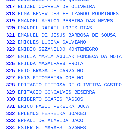
317
ELIZEU CORREIA DE OLIVEIRA
318
ELMA BENEVIDES FELIZARDO RODRIGUES
319
EMANOEL AYRLON PEREIRA DAS NEVES
320
EMANOEL RAFAEL LOPES DIAS
321
EMANUEL DE JESUS BARBOSA DE SOUSA
322
EMICLES LUCENA SALVIANO
323
EMIDIO SEZANILDO MONTENEGRO
324
EMILIA MARIA AGUIAR FONSECA DA MOTA
325
ENILDA MAGALHAES FROTA
326
ENIO BRAGA DE CARVALHO
327
ENIS PITOMBEIRA COELHO
328
EPITACIO FEITOSA DE OLIVEIRA CASTRO
329
EPITACIO GONCALVES BESERRA
330
ERIBERTO SOARES PASSOS
331
ERICO FABIO PEREIRA JOCA
332
ERLEMUS FERREIRA SOARES
333
ERNANI DE ALMEIDA JACO
334
ESTER GUIMARAES TAVARES