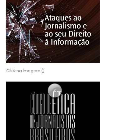
Click na imagem 👆