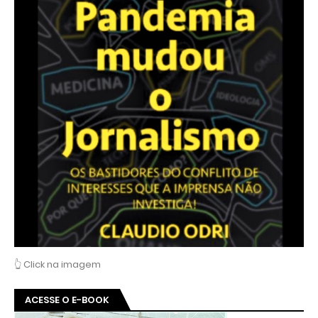
👆 Click na imagem
ACESSE O E-BOOK