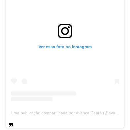
Ver essa foto no Instagram
Uma publicação compartilhada por Avança Ceará (@avancaceara)