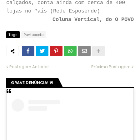
calçados, conta ainda com cerca de 400
lojas no País (Rede Esposende)
Coluna Vertical, do O POVO
Tags
Pentecoste
Postagem Anterior
Próxima Postagem
GRAVE DENÚNCIA! 🚨