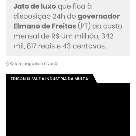
👆 Quem paga isso é você
EDISON SILVA E A INDUSTRIA DA MULTA