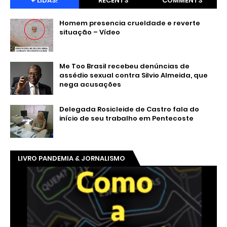
+ LIDAS!
RECENTS
COMMENTS
Homem presencia crueldade e reverte
situação – Vídeo
Me Too Brasil recebeu denúncias de
assédio sexual contra Silvio Almeida, que
nega acusações
Delegada Rosicleide de Castro fala do
início de seu trabalho em Pentecoste
LIVRO PANDEMIA & JORNALISMO