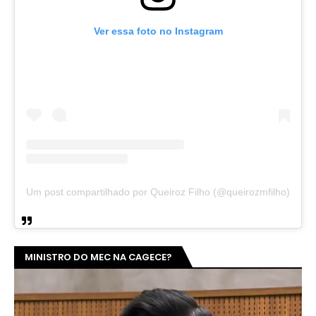
Ver essa foto no Instagram
Um post compartilhado por Queiroz Filho (@queirozmfilho)
MINISTRO DO MEC NA CAGECE?