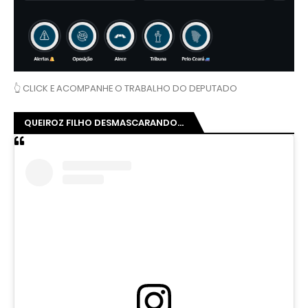
👆 CLICK E ACOMPANHE O TRABALHO DO DEPUTADO
QUEIROZ FILHO DESMASCARANDO...