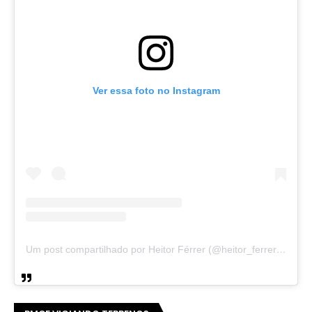
Ver essa foto no Instagram
Um post compartilhado por Heitor Férrer (@heitor_ferrer77)