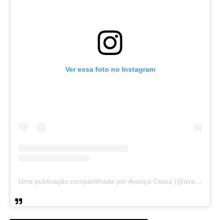
Ver essa foto no Instagram
Uma publicação compartilhada por Avança Ceará (@avancaceara)