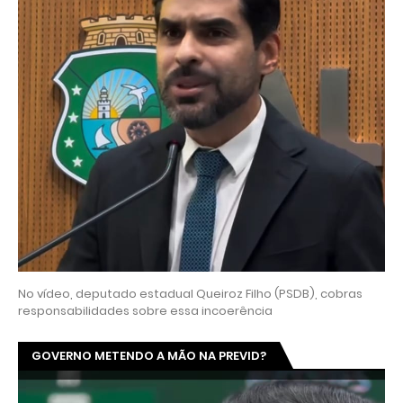
No vídeo, deputado estadual Queiroz Filho (PSDB), cobras
responsabilidades sobre essa incoerência
GOVERNO METENDO A MÃO NA PREVID?