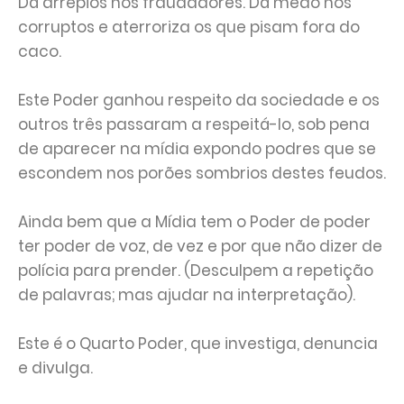
Dá arrepios nos fraudadores. Dá medo nos
corruptos e aterroriza os que pisam fora do
caco.
Este Poder ganhou respeito da sociedade e os
outros três passaram a respeitá-lo, sob pena
de aparecer na mídia expondo podres que se
escondem nos porões sombrios destes feudos.
Ainda bem que a Mídia tem o Poder de poder
ter poder de voz, de vez e por que não dizer de
polícia para prender. (Desculpem a repetição
de palavras; mas ajudar na interpretação).
Este é o Quarto Poder, que investiga, denuncia
e divulga.