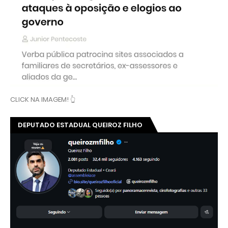
CLICK NA IMAGEM! 👆
DEPUTADO ESTADUAL QUEIROZ FILHO