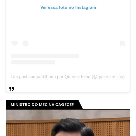
Ver essa foto no Instagram
Um post compartilhado por Queiroz Filho (@queirozmfilho)
MINISTRO DO MEC NA CAGECE?