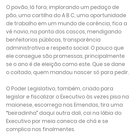
O povão, lá fora, implorando um pedaço de
pão, uma cartilha do A B C, uma oportunidade
de trabalho em um mundo de carência, fica a
vê navio, na ponta dos cascos, mendigando
benfeitorias públicas, transparência
administrativa e respeito social. O pouco que
ele consegue são promessas, principalmente
se o ano é de eleição como este. Que se dane
o coitado, quem mandou nascer só para pedir.
O Poder Legislativo, também, criado para
legislar e fiscalizar o Executivo às vezes pisa na
maionese, escorrega nas Emendas, tira uma
“beiradinha” daqui outra dali, cai na lábia do
Executivo por meia caneca de chá e se
complica nos finalmentes.