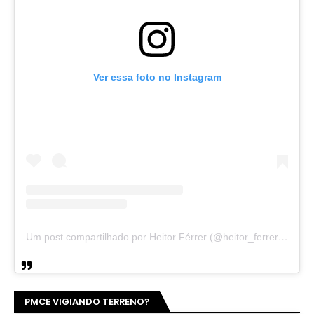
Ver essa foto no Instagram
Um post compartilhado por Heitor Férrer (@heitor_ferrer77)
PMCE VIGIANDO TERRENO?