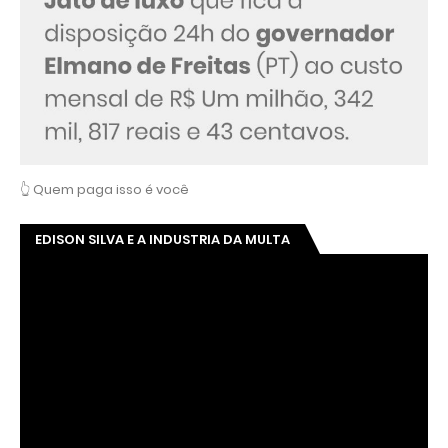
👆 Quem paga isso é você
EDISON SILVA E A INDUSTRIA DA MULTA