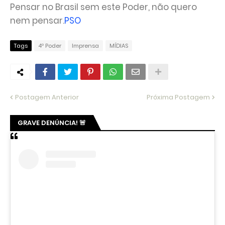
Pensar no Brasil sem este Poder, não quero
nem pensar.
PSO
Tags
4º Poder
Imprensa
MÍDIAS
Postagem Anterior
Próxima Postagem
GRAVE DENÚNCIA! 🚨