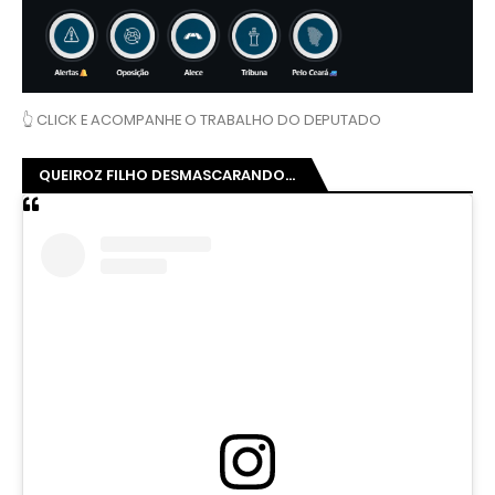
👆 CLICK E ACOMPANHE O TRABALHO DO DEPUTADO
QUEIROZ FILHO DESMASCARANDO...