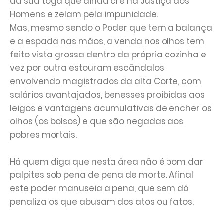
da sua toga que ainda crê na Justiça dos
Homens e zelam pela impunidade.
Mas, mesmo sendo o Poder que tem a balança
e a espada nas mãos, a venda nos olhos tem
feito vista grossa dentro da própria cozinha e
vez por outra estouram escândalos
envolvendo magistrados da alta Corte, com
salários avantajados, benesses proibidas aos
leigos e vantagens acumulativas de encher os
olhos (os bolsos) e que são negadas aos
pobres mortais.
Há quem diga que nesta área não é bom dar
palpites sob pena de pena de morte. Afinal
este poder manuseia a pena, que sem dó
penaliza os que abusam dos atos ou fatos.