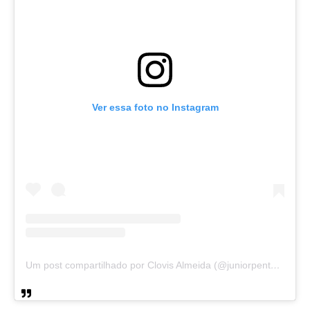
Ver essa foto no Instagram
Um post compartilhado por Clovis Almeida (@juniorpentecoste01)