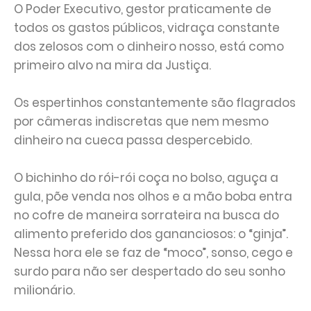
O Poder Executivo, gestor praticamente de
todos os gastos públicos, vidraça constante
dos zelosos com o dinheiro nosso, está como
primeiro alvo na mira da Justiça.
Os espertinhos constantemente são flagrados
por câmeras indiscretas que nem mesmo
dinheiro na cueca passa despercebido.
O bichinho do rói-rói coça no bolso, aguça a
gula, põe venda nos olhos e a mão boba entra
no cofre de maneira sorrateira na busca do
alimento preferido dos gananciosos: o “ginja”.
Nessa hora ele se faz de “moco”, sonso, cego e
surdo para não ser despertado do seu sonho
milionário.