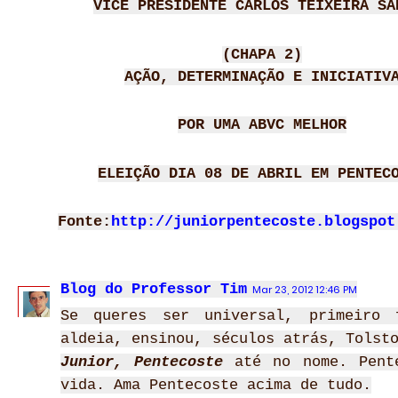
VICE PRESIDENTE CARLOS TEIXEIRA SA
(CHAPA 2)
AÇÃO, DETERMINAÇÃO E INICIATIV
POR UMA ABVC MELHOR
ELEIÇÃO DIA 08 DE ABRIL EM PENTEC
Fonte:
http://juniorpentecoste.blogspot
Blog do Professor Tim
Mar 23, 2012 12:46 PM
Se queres ser universal, primeiro 
aldeia, ensinou, séculos atrás, Tolst
Junior, Pentecoste
até no nome. Pent
vida. Ama Pentecoste acima de tudo.