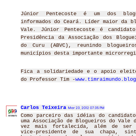
Júnior Pentecoste é um dos blog
informados do Ceará. Líder maior da b
Vale. Júnior Pentecoste é candidat
Presidência da Associação dos Blogue
do Curu (ABVC), reunindo blogueiro
municípios desta importante microrregi
Fica a solidariedade e o apoio eleit
do Professor Tim -
www.timraimundo.blog
Carlos Teixeira
Mar 23, 2012 07:35 PM
Como parceiro das idéias do candidato
uma Associação de Blogueiros do Vale 
vez mais fortalecida, além de ser 
vice-presidente de sua chapa, sint