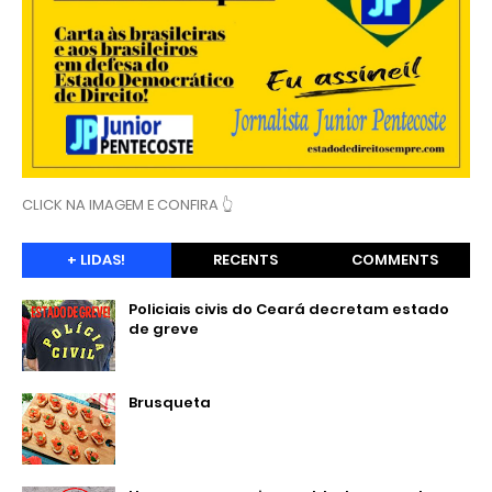
CLICK NA IMAGEM E CONFIRA 👆
+ LIDAS!
RECENTS
COMMENTS
Policiais civis do Ceará decretam estado
de greve
Brusqueta