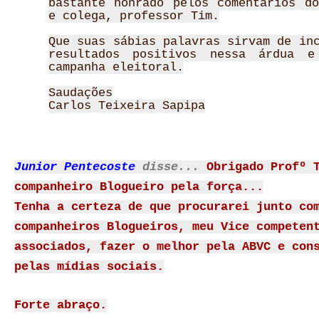
bastante honrado pelos comentários do
e colega, professor Tim.
Que suas sábias palavras sirvam de in
resultados positivos nessa árdua e
campanha eleitoral.
Saudações
Carlos Teixeira Sapipa
Junior Pentecoste
disse...
Obrigado Profº 
companheiro Blogueiro pela força...
Tenha a certeza de que procurarei junto co
companheiros Blogueiros, meu Vice competen
associados, fazer o melhor pela ABVC e con
pelas mídias sociais.
Forte abraço.