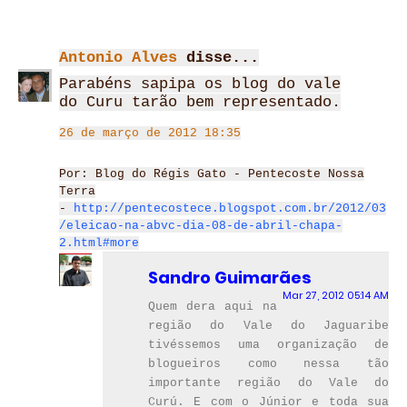
Antonio Alves
disse...
Parabéns sapipa os blog do vale
do Curu tarão bem representado.
26 de março de 2012 18:35
Por: Blog do Régis Gato - Pentecoste Nossa
Terra
-
http://pentecostece.blogspot.com.br/2012/03
/eleicao-na-abvc-dia-08-de-abril-chapa-
2.html#more
Sandro Guimarães
Mar 27, 2012 05:14 AM
Quem dera aqui na
região do Vale do Jaguaribe
tivéssemos uma organização de
blogueiros como nessa tão
importante região do Vale do
Curú. E com o Júnior e toda sua