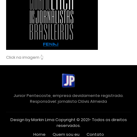
Click na imagem 👆
Junior Pentecoste, empresa devidamente registrada.
Responsável: jornalista Clóvis Almeida
Design by Markin Lima Copyright © 2021- Todos os direitos
reservados.
Home
Quem sou eu
Contato