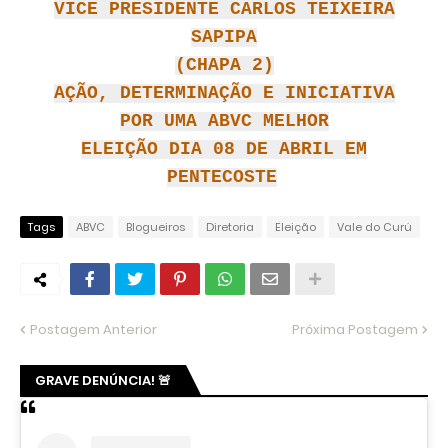
VICE PRESIDENTE CARLOS TEIXEIRA
SAPIPA
(CHAPA 2)
AÇÃO, DETERMINAÇÃO E INICIATIVA
POR UMA ABVC MELHOR
ELEIÇÃO DIA 08 DE ABRIL EM
PENTECOSTE
Tags
ABVC
Blogueiros
Diretoria
Eleição
Vale do Curú
Postagem Anterior
Próxima Postagem
GRAVE DENÚNCIA! 🚨