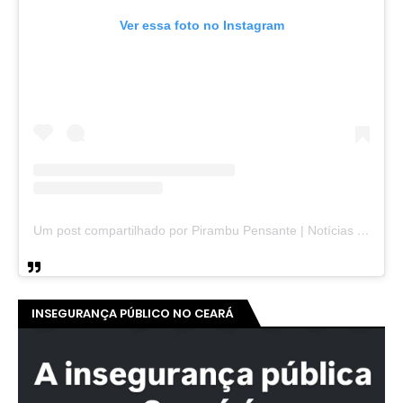
Ver essa foto no Instagram
Um post compartilhado por Pirambu Pensante | Notícias & Entretenimento (@pirambupensante)
INSEGURANÇA PÚBLICO NO CEARÁ