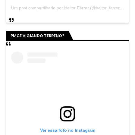
Um post compartilhado por Heitor Férrer (@heitor_ferrer77)
PMCE VIGIANDO TERRENO?
Ver essa foto no Instagram