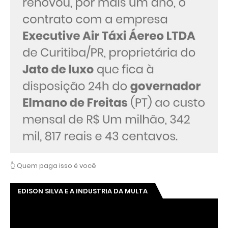
👆 Quem paga isso é você
EDISON SILVA E A INDUSTRIA DA MULTA