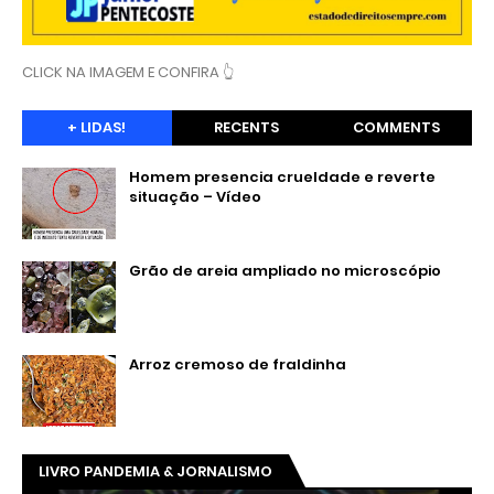
CLICK NA IMAGEM E CONFIRA 👆
+ LIDAS!
RECENTS
COMMENTS
Homem presencia crueldade e reverte
situação – Vídeo
Grão de areia ampliado no microscópio
Arroz cremoso de fraldinha
LIVRO PANDEMIA & JORNALISMO