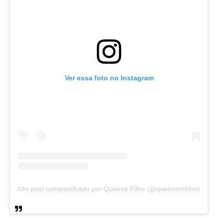
Ver essa foto no Instagram
Um post compartilhado por Queiroz Filho (@queirozmfilho)