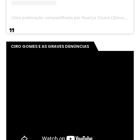
Uma publicação compartilhada por Avança Ceará (@avancaceara)
CIRO GOMES E AS GRAVES DENÚNCIAS