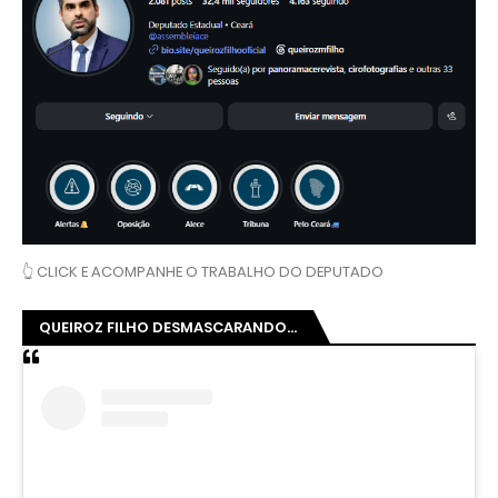
👆 CLICK E ACOMPANHE O TRABALHO DO DEPUTADO
QUEIROZ FILHO DESMASCARANDO...