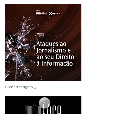
Click na imagem 👆