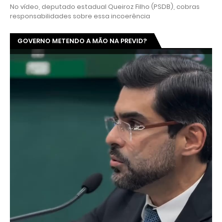
No vídeo, deputado estadual Queiroz Filho (PSDB), cobras
responsabilidades sobre essa incoerência
GOVERNO METENDO A MÃO NA PREVID?