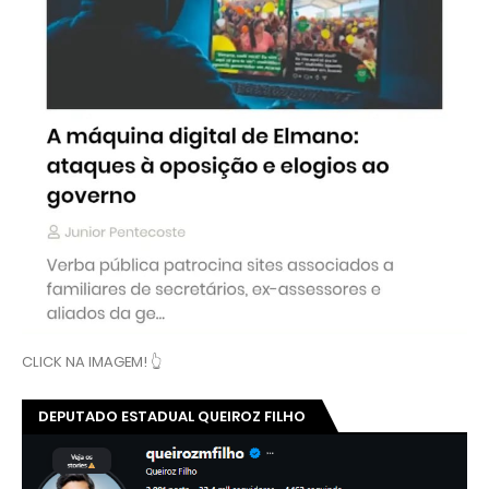
CLICK NA IMAGEM! 👆
DEPUTADO ESTADUAL QUEIROZ FILHO