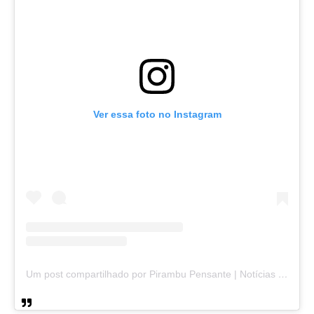
Ver essa foto no Instagram
Um post compartilhado por Pirambu Pensante | Notícias & Entretenimento (@pirambupensante)