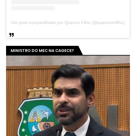
Um post compartilhado por Queiroz Filho (@queirozmfilho)
MINISTRO DO MEC NA CAGECE?