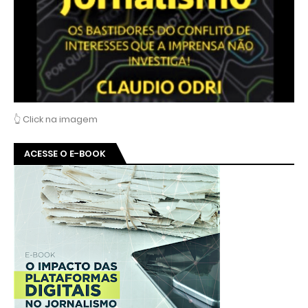
👆 Click na imagem
ACESSE O E-BOOK