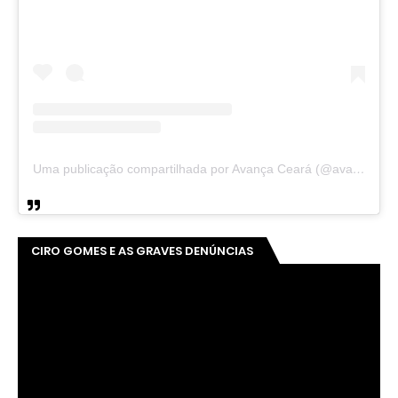
Uma publicação compartilhada por Avança Ceará (@avancaceara)
CIRO GOMES E AS GRAVES DENÚNCIAS