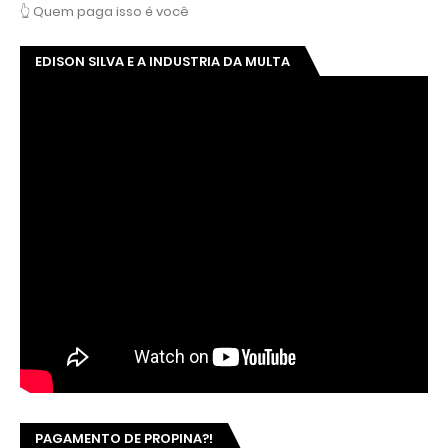
👆 Quem paga isso é você
EDISON SILVA E A INDUSTRIA DA MULTA
PAGAMENTO DE PROPINA?!