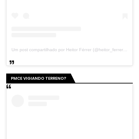
Um post compartilhado por Heitor Férrer (@heitor_ferrer77)
PMCE VIGIANDO TERRENO?