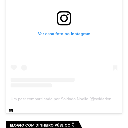
Ver essa foto no Instagram
Um post compartilhado por Soldado Noelio (@soldadonoelio)
ELOGIO COM DINHEIRO PÚBLICO 👇