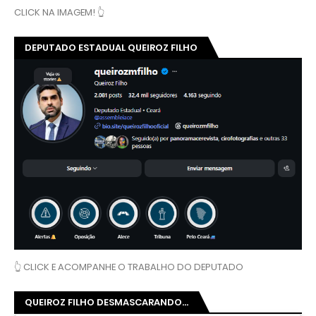
CLICK NA IMAGEM! 👆
DEPUTADO ESTADUAL QUEIROZ FILHO
👆 CLICK E ACOMPANHE O TRABALHO DO DEPUTADO
QUEIROZ FILHO DESMASCARANDO...