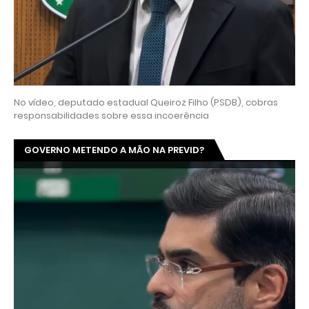
No vídeo, deputado estadual Queiroz Filho (PSDB), cobras
responsabilidades sobre essa incoerência
GOVERNO METENDO A MÃO NA PREVID?