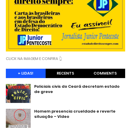
CLICK NA IMAGEM E CONFIRA 👆
+ LIDAS!
RECENTS
COMMENTS
Policiais civis do Ceará decretam estado
de greve
Homem presencia crueldade e reverte
situação – Vídeo