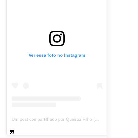
Ver essa foto no Instagram
Um post compartilhado por Queiroz Filho (@queirozmfilho)