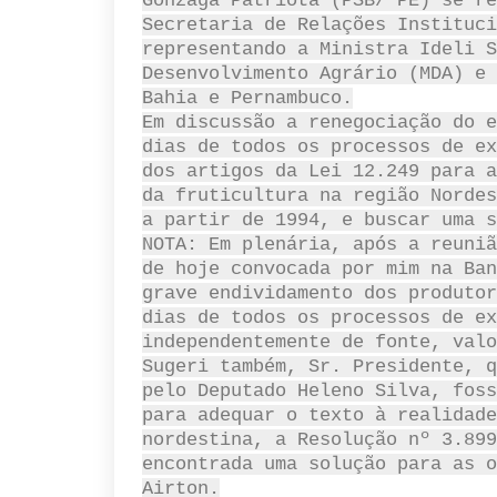
Gonzaga Patriota (PSB/ PE) se re
Secretaria de Relações Instituci
representando a Ministra Ideli S
Desenvolvimento Agrário (MDA) e 
Bahia e Pernambuco.
Em discussão a renegociação do e
dias de todos os processos de ex
dos artigos da Lei 12.249 para a
da fruticultura na região Nordes
a partir de 1994, e buscar uma s
NOTA: Em plenária, após a reuniã
de hoje convocada por mim na Ban
grave endividamento dos produtor
dias de todos os processos de ex
independentemente de fonte, valo
Sugeri também, Sr. Presidente, q
pelo Deputado Heleno Silva, foss
para adequar o texto à realidade
nordestina, a Resolução nº 3.899
encontrada uma solução para as o
Airton.