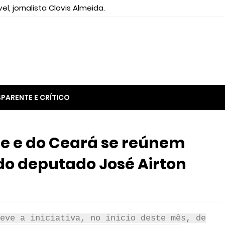
el, jornalista Clovis Almeida.
PARENTE E CRÍTICO
e e do Ceará se reúnem
eve a iniciativa, no inicio deste mês, de