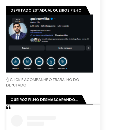
DEPUTADO ESTADUAL QUEIROZ FILHO
👆 CLICK E ACOMPANHE O TRABALHO DO
DEPUTADO
QUEIROZ FILHO DESMASCARANDO...