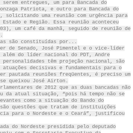
 serem entregues, um para Bancada do
onzaga Patriota, e outro para Bancada do
, solicitando uma reunião com urgência para
 Estado e Região. Essa reunião aconteceu
03), um café da manhã, seguido de reunião de
.
as são constituídas por...
er de Senado, José Pimentel e o vice-líder
 além do líder nacional do PDT, Andre
 personalidades têm projeção nacional, são
 atuações decisivas e fundamentais para o
er pautada reuniões freqüentes, é preciso um
se queixou José Airton.
rlamentares de 2012 que as duas bancadas não
u da atual situação, “pois há tempo não se
evantes como a situação do Bando do
são questões que tratam de instituições
cia para o Nordeste e o Ceará”, justificou
ada do Nordeste presidida pelo deputado