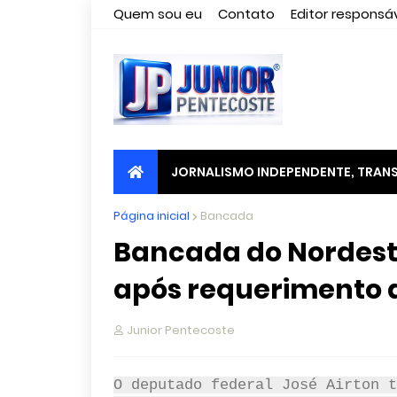
Quem sou eu
Contato
Editor responsáv
JORNALISMO INDEPENDENTE, TRANS
Página inicial
Bancada
Bancada do Nordest
Junior Pentecoste
O deputado federal José Airton t