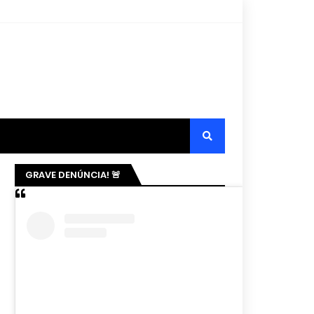
GRAVE DENÚNCIA! 🚨