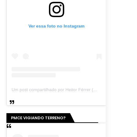
Ver essa foto no Instagram
Um post compartilhado por Heitor Férrer (@heitor_ferrer77)
PMCE VIGIANDO TERRENO?