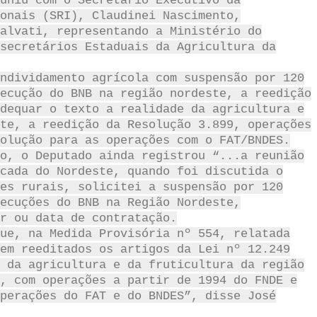
uniu com o Secretario Executivo da
onais (SRI), Claudinei Nascimento,
alvati, representando a Ministério do
secretários Estaduais da Agricultura da
ndividamento agrícola com suspensão por 120
ecução do BNB na região nordeste, a reedição
dequar o texto a realidade da agricultura e
te, a reedição da Resolução 3.899, operações
olução para as operações com o FAT/BNDES.
o, o Deputado ainda registrou “...a reunião
cada do Nordeste, quando foi discutida o
es rurais, solicitei a suspensão por 120
ecuções do BNB na Região Nordeste,
r ou data de contratação.
ue, na Medida Provisória nº 554, relatada
em reeditados os artigos da Lei nº 12.249
 da agricultura e da fruticultura da região
, com operações a partir de 1994 do FNDE e
perações do FAT e do BNDES”, disse José