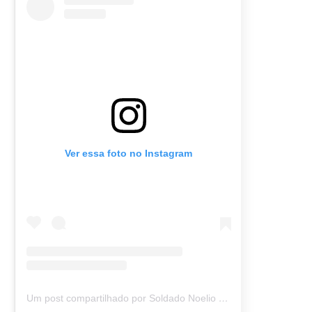
Ver essa foto no Instagram
Um post compartilhado por Soldado Noelio (@soldadonoelio)