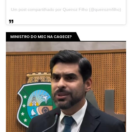
Um post compartilhado por Queiroz Filho (@queirozmfilho)
MINISTRO DO MEC NA CAGECE?