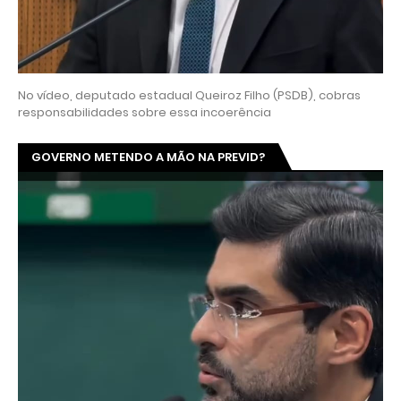
No vídeo, deputado estadual Queiroz Filho (PSDB), cobras
responsabilidades sobre essa incoerência
GOVERNO METENDO A MÃO NA PREVID?