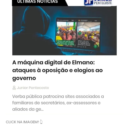
CLICK NA IMAGEM! 👆