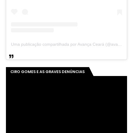
Uma publicação compartilhada por Avança Ceará (@avancaceara)
CIRO GOMES E AS GRAVES DENÚNCIAS