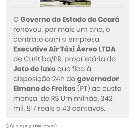
👆 Quem paga isso é você