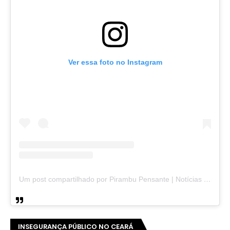
Ver essa foto no Instagram
Um post compartilhado por Pirambu Pensante | Notícias & Entretenimento (@pirambupensante)
INSEGURANÇA PÚBLICO NO CEARÁ