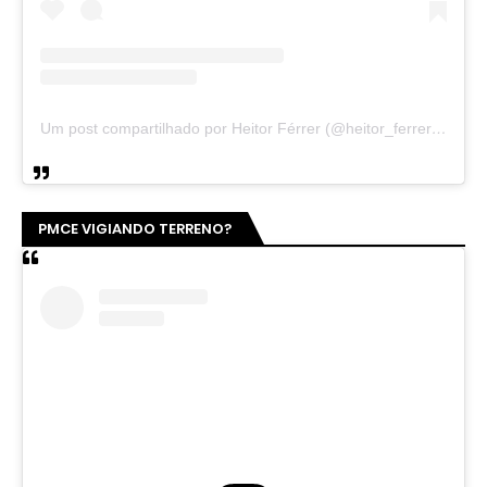
Um post compartilhado por Heitor Férrer (@heitor_ferrer77)
PMCE VIGIANDO TERRENO?