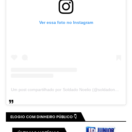
Ver essa foto no Instagram
Um post compartilhado por Soldado Noelio (@soldadonoelio)
ELOGIO COM DINHEIRO PÚBLICO 👇