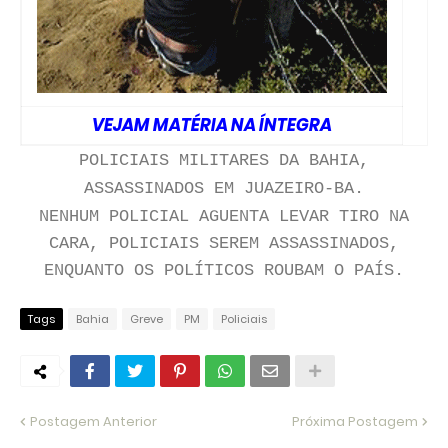
VEJAM MATÉRIA NA ÍNTEGRA
POLICIAIS MILITARES DA BAHIA,
ASSASSINADOS EM JUAZEIRO-BA.
NENHUM POLICIAL AGUENTA LEVAR TIRO NA
CARA, POLICIAIS SEREM ASSASSINADOS,
ENQUANTO OS
POLÍTICOS
ROUBAM O PAÍS.
Tags
Bahia
Greve
PM
Policiais
Postagem Anterior
Próxima Postagem