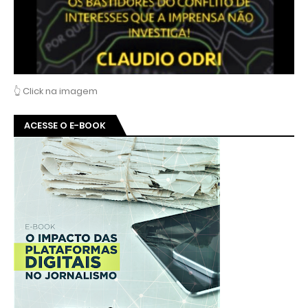
👆 Click na imagem
ACESSE O E-BOOK