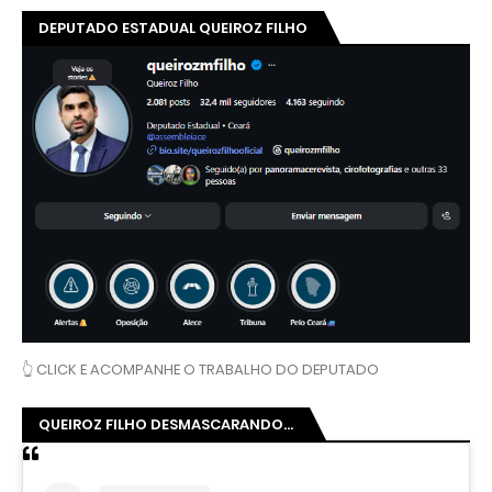
DEPUTADO ESTADUAL QUEIROZ FILHO
👆 CLICK E ACOMPANHE O TRABALHO DO DEPUTADO
QUEIROZ FILHO DESMASCARANDO...