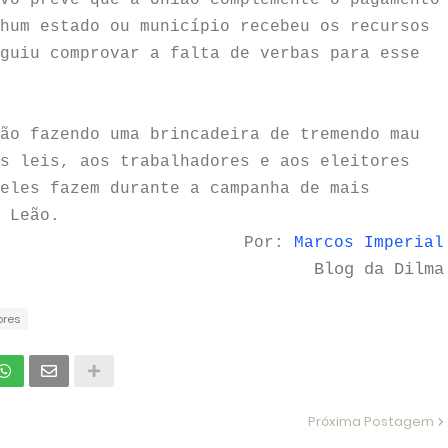
vo prevê que a União complemente o pagamento
hum estado ou município recebeu os recursos
guiu comprovar a falta de verbas para esse
ão fazendo uma brincadeira de tremendo mau
s leis, aos trabalhadores e aos eleitores
eles fazem durante a campanha de mais
 Leão.
Por:
Marcos Imperial
Blog da Dilma
ores
Próxima Postagem