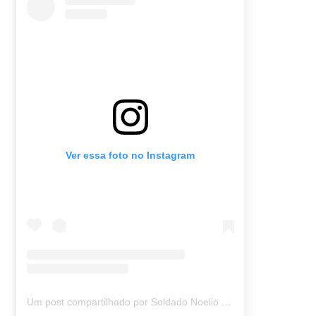
Ver essa foto no Instagram
Um post compartilhado por Soldado Noelio (@soldadonoelio)