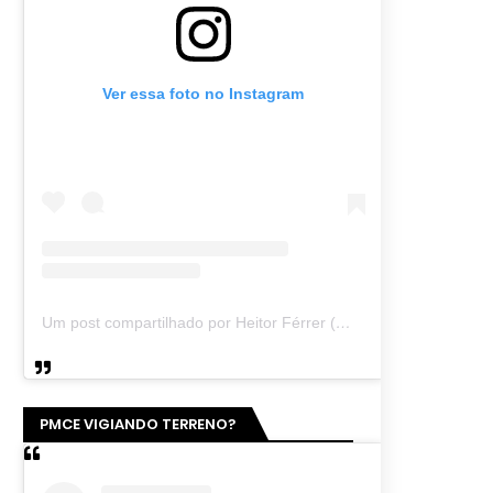
Ver essa foto no Instagram
Um post compartilhado por Heitor Férrer (@heitor_ferrer77)
PMCE VIGIANDO TERRENO?