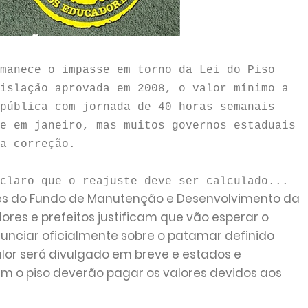
manece o impasse em torno da Lei do Piso
islação aprovada em 2008, o valor mínimo a
pública com jornada de 40 horas semanais
e em janeiro, mas muitos governos estaduais
a correção.
claro que o reajuste deve ser calculado...
es do Fundo de Manutenção e Desenvolvimento da
res e prefeitos justificam que vão esperar o
nunciar oficialmente sobre o patamar definido
alor será divulgado em breve e estados e
m o piso deverão pagar os valores devidos aos