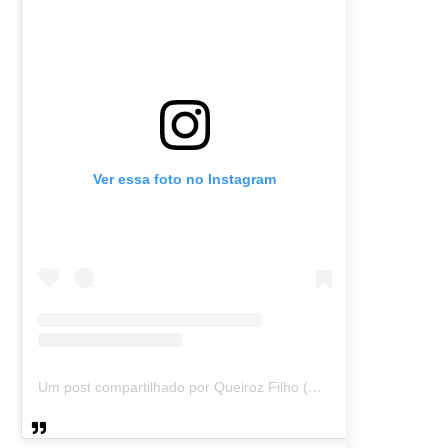
Ver essa foto no Instagram
Um post compartilhado por Queiroz Filho (@queirozmfilho)