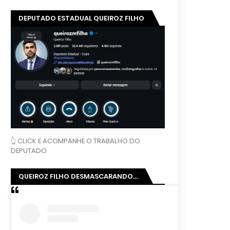
DEPUTADO ESTADUAL QUEIROZ FILHO
👆 CLICK E ACOMPANHE O TRABALHO DO
DEPUTADO
QUEIROZ FILHO DESMASCARANDO...