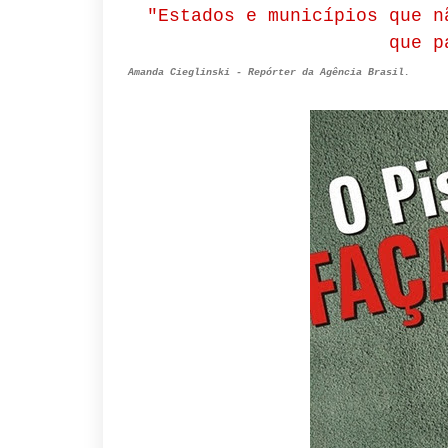
"Estados e municípios que n
que p
Amanda Cieglinski - Repórter da Agência Brasil.