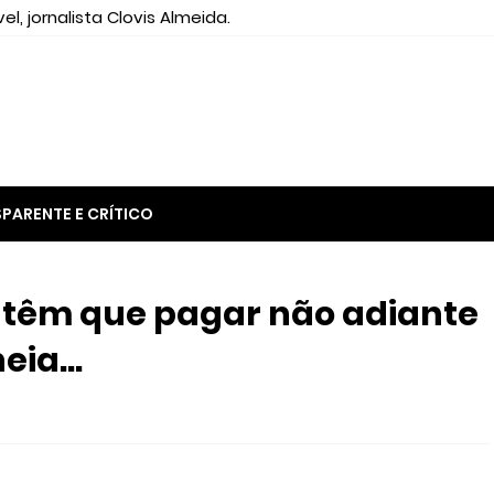
el, jornalista Clovis Almeida.
PARENTE E CRÍTICO
os têm que pagar não adiante
ia...