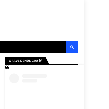
GRAVE DENÚNCIA! 🚨