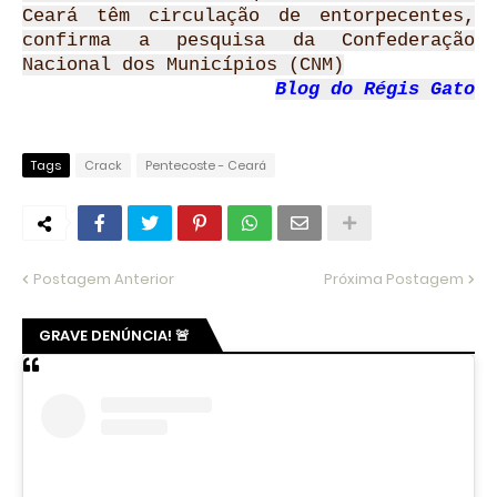
Ceará têm circulação de entorpecentes,
confirma a pesquisa da Confederação
Nacional dos Municípios (CNM)
Blog do Régis Gato
Tags
Crack
Pentecoste - Ceará
Postagem Anterior
Próxima Postagem
GRAVE DENÚNCIA! 🚨