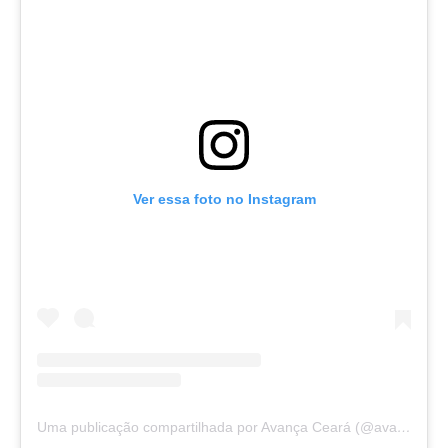
Ver essa foto no Instagram
Uma publicação compartilhada por Avança Ceará (@avancaceara)