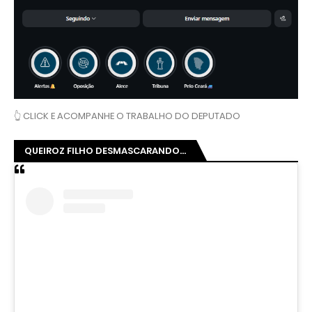
👆 CLICK E ACOMPANHE O TRABALHO DO DEPUTADO
QUEIROZ FILHO DESMASCARANDO...