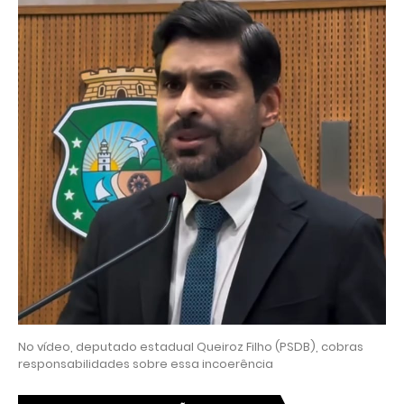
No vídeo, deputado estadual Queiroz Filho (PSDB), cobras
responsabilidades sobre essa incoerência