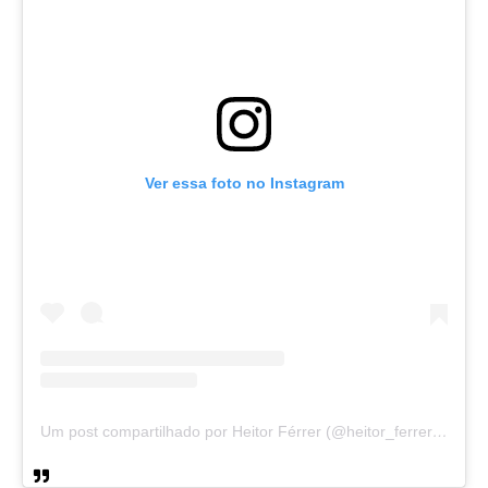
Ver essa foto no Instagram
Um post compartilhado por Heitor Férrer (@heitor_ferrer77)