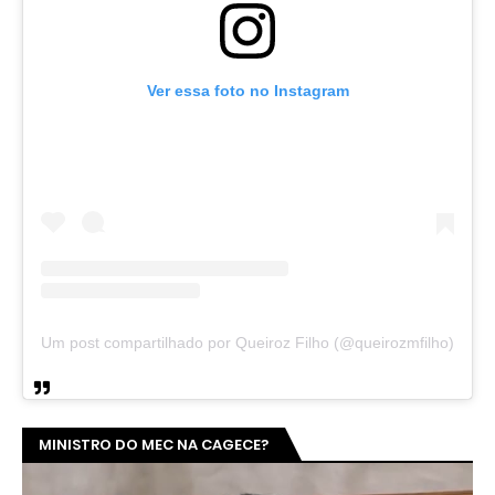
Ver essa foto no Instagram
Um post compartilhado por Queiroz Filho (@queirozmfilho)
MINISTRO DO MEC NA CAGECE?