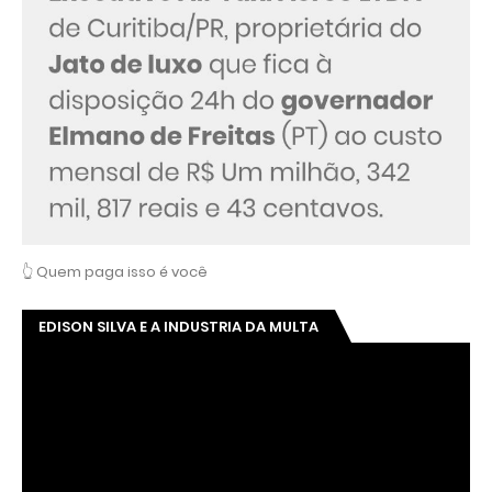
👆 Quem paga isso é você
EDISON SILVA E A INDUSTRIA DA MULTA