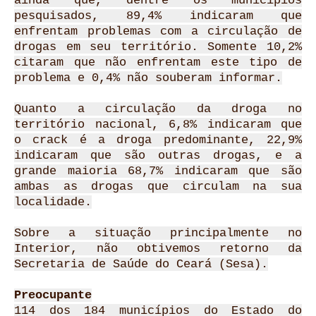
ainda que, dentre os municípios
pesquisados, 89,4% indicaram que
enfrentam problemas com a circulação de
drogas em seu território. Somente 10,2%
citaram que não enfrentam este tipo de
problema e 0,4% não souberam informar.
Quanto a circulação da droga no
território nacional, 6,8% indicaram que
o crack é a droga predominante, 22,9%
indicaram que são outras drogas, e a
grande maioria 68,7% indicaram que são
ambas as drogas que circulam na sua
localidade.
Sobre a situação principalmente no
Interior, não obtivemos retorno da
Secretaria de Saúde do Ceará (Sesa).
Preocupante
114 dos 184 municípios do Estado do