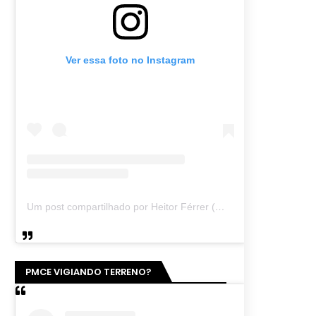
Ver essa foto no Instagram
Um post compartilhado por Heitor Férrer (@heitor_ferrer77)
PMCE VIGIANDO TERRENO?