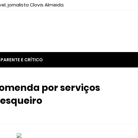
el, jornalista Clovis Almeida.
PARENTE E CRÍTICO
comenda por serviços
pesqueiro