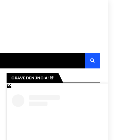
GRAVE DENÚNCIA! 🚨