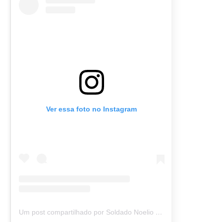
Ver essa foto no Instagram
Um post compartilhado por Soldado Noelio (@soldadonoelio)