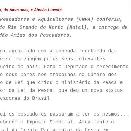
o, do Amazonas, e Abraão Lincoln.
Pescadores e Aquicultores (CNPA) conferiu,
do Rio Grande do Norte (Natal), a entrega da
dão Amigo dos Pescadores.
oi agraciado com a comenda recebendo das
esse homenagem pelos seus relevantes
ueiro do país. Para o Deputado o merecimento
e seus pares nos trabalhos na Câmara dos
o de Lei que criou o Ministério da Pesca e
or da Lei da Pesca, que deu um novo status
cadores do Brasil.
ei os pescadores passaram a ter os mesmos...
eberem o Imposto Sindical. Atualmente o
ral da Frente Parlamentar da Pesca em