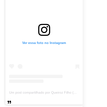
Ver essa foto no Instagram
Um post compartilhado por Queiroz Filho (@queirozmfilho)