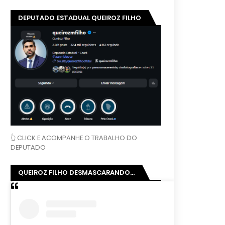
DEPUTADO ESTADUAL QUEIROZ FILHO
👆 CLICK E ACOMPANHE O TRABALHO DO
DEPUTADO
QUEIROZ FILHO DESMASCARANDO...