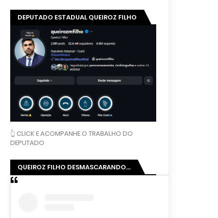
DEPUTADO ESTADUAL QUEIROZ FILHO
👆 CLICK E ACOMPANHE O TRABALHO DO
DEPUTADO
QUEIROZ FILHO DESMASCARANDO...