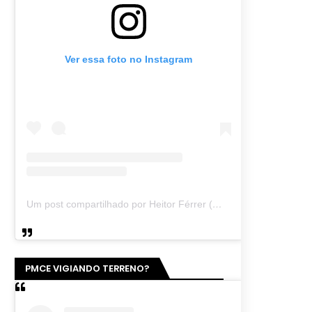
Ver essa foto no Instagram
Um post compartilhado por Heitor Férrer (@heitor_ferrer77)
PMCE VIGIANDO TERRENO?