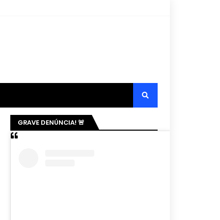
GRAVE DENÚNCIA! 🚨