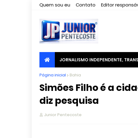
Quem sou eu
Contato
Editor responsáv
JORNALISMO INDEPENDENTE, TRANS
Página inicial
Bahia
Simões Filho é a cida
diz pesquisa
Junior Pentecoste