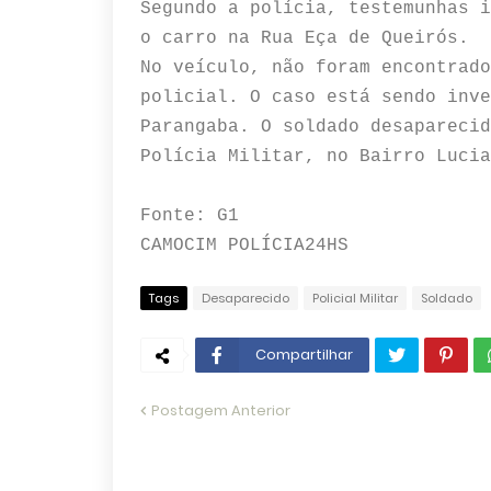
Segundo a polícia, testemunhas i
o carro na Rua Eça de Queirós.
No veículo, não foram encontrado
policial. O caso está sendo inve
Parangaba. O soldado desaparecid
Polícia Militar, no Bairro Lucia
Fonte: G1
CAMOCIM POLÍCIA24HS
Tags
Desaparecido
Policial Militar
Soldado
Compartilhar
Postagem Anterior