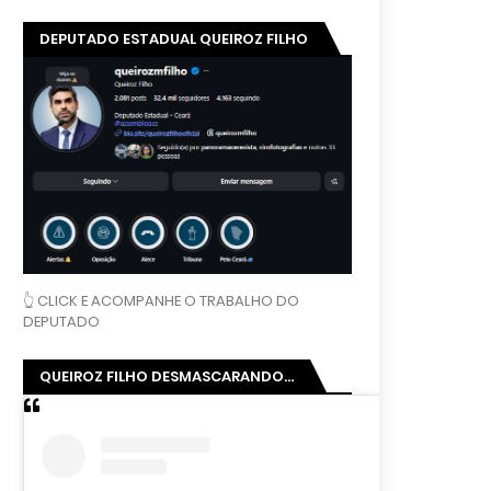
DEPUTADO ESTADUAL QUEIROZ FILHO
👆 CLICK E ACOMPANHE O TRABALHO DO
DEPUTADO
QUEIROZ FILHO DESMASCARANDO...