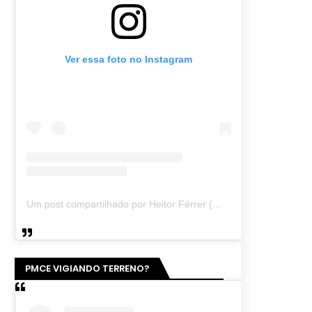
Ver essa foto no Instagram
Um post compartilhado por Heitor Férrer (@heitor_ferrer77)
PMCE VIGIANDO TERRENO?