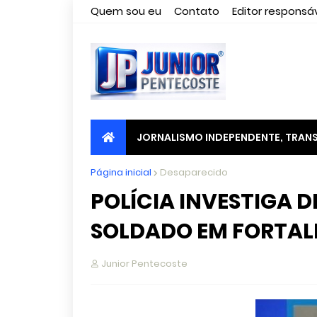
Quem sou eu
Contato
Editor responsáv
JORNALISMO INDEPENDENTE, TRANS
Página inicial
Desaparecido
POLÍCIA INVESTIGA 
SOLDADO EM FORTAL
Junior Pentecoste