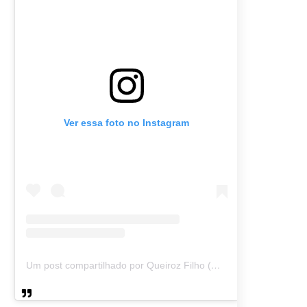
Ver essa foto no Instagram
Um post compartilhado por Queiroz Filho (@queirozmfilho)