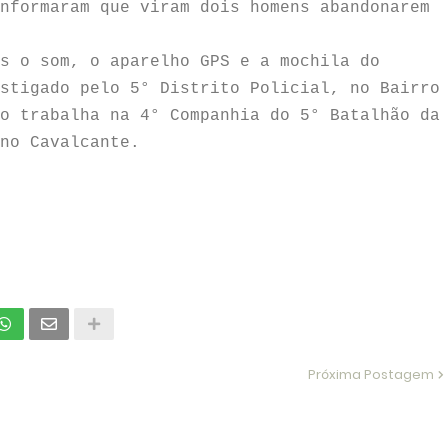
nformaram que viram dois homens abandonarem
s o som, o aparelho GPS e a mochila do
stigado pelo 5° Distrito Policial, no Bairro
o trabalha na 4° Companhia do 5° Batalhão da
no Cavalcante.
Próxima Postagem