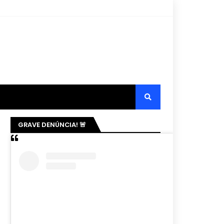
GRAVE DENÚNCIA! 🚨