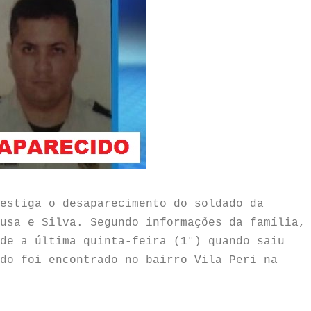
estiga o desaparecimento do soldado da
usa e Silva. Segundo informações da família,
de a última quinta-feira (1°) quando saiu
do foi encontrado no bairro Vila Peri na