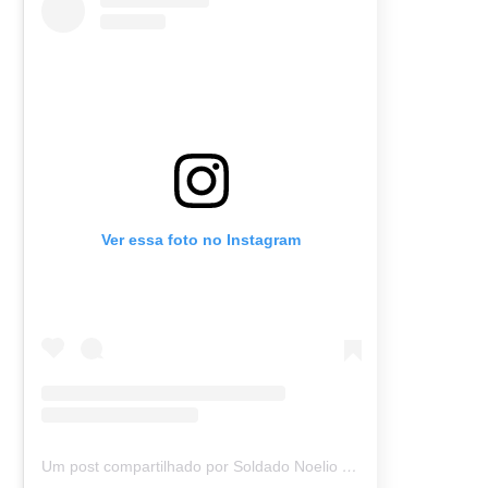
Ver essa foto no Instagram
Um post compartilhado por Soldado Noelio (@soldadonoelio)