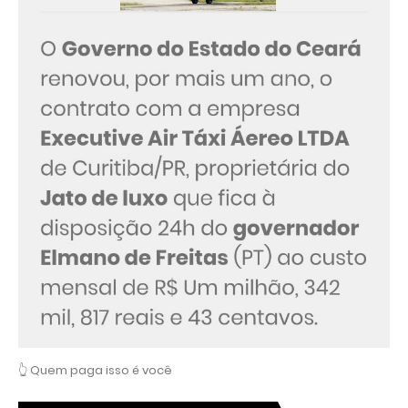
👆 Quem paga isso é você