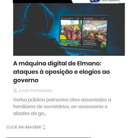
CLICK NA IMAGEM! 👆