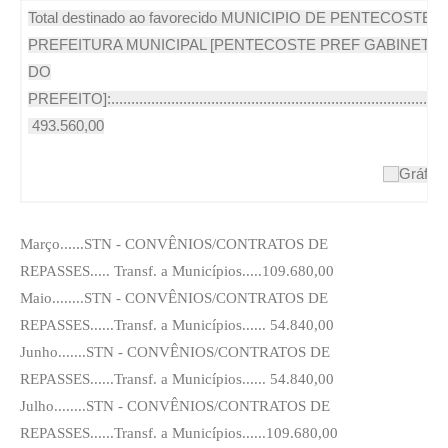
Total destinado ao favorecido MUNICIPIO DE PENTECOSTE -
PREFEITURA MUNICIPAL [PENTECOSTE PREF GABINETE
DO
PREFEITO]:................................................................................R
493.560,00
Março......STN - CONVÊNIOS/CONTRATOS DE
REPASSES..... Transf. a Municípios.....109.680,00
Maio........STN - CONVÊNIOS/CONTRATOS DE
REPASSES......Transf. a Municípios...... 54.840,00
Junho.......STN - CONVÊNIOS/CONTRATOS DE
REPASSES......Transf. a Municípios...... 54.840,00
Julho........STN - CONVÊNIOS/CONTRATOS DE
REPASSES......Transf. a Municípios......109.680,00