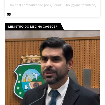
Um post compartilhado por Queiroz Filho (@queirozmfilho)
MINISTRO DO MEC NA CAGECE?