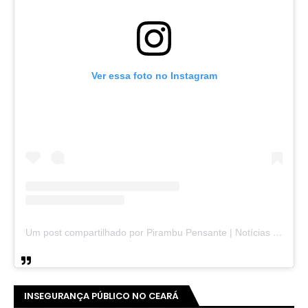
Ver essa foto no Instagram
Um post compartilhado por Pirambu Pensante | Notícias & Entretenimento (@pirambupensante)
INSEGURANÇA PÚBLICO NO CEARÁ