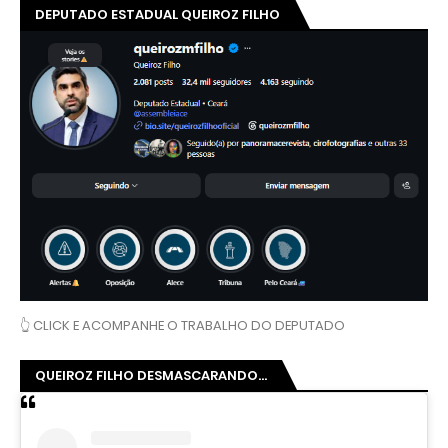
DEPUTADO ESTADUAL QUEIROZ FILHO
👆 CLICK E ACOMPANHE O TRABALHO DO DEPUTADO
QUEIROZ FILHO DESMASCARANDO...