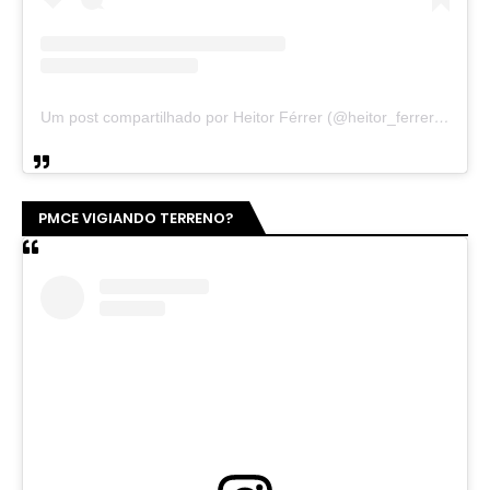
Um post compartilhado por Heitor Férrer (@heitor_ferrer77)
PMCE VIGIANDO TERRENO?