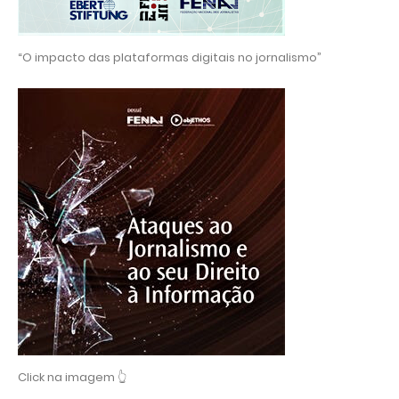
“O impacto das plataformas digitais no jornalismo”
Click na imagem 👆