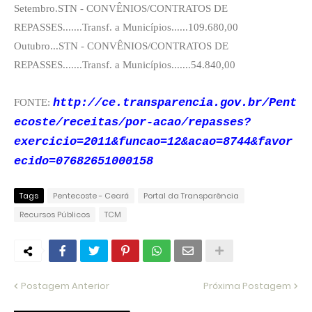
Setembro.STN - CONVÊNIOS/CONTRATOS DE
REPASSES.......Transf. a Municípios......109.680,00
Outubro...STN - CONVÊNIOS/CONTRATOS DE
REPASSES.......Transf. a Municípios.......54.840,00
http://ce.transparencia.gov.br/Pent
FONTE:
ecoste/receitas/por-acao/repasses?
exercicio=2011&funcao=12&acao=8744&favor
ecido=07682651000158
Tags
Pentecoste - Ceará
Portal da Transparência
Recursos Públicos
TCM
Postagem Anterior
Próxima Postagem