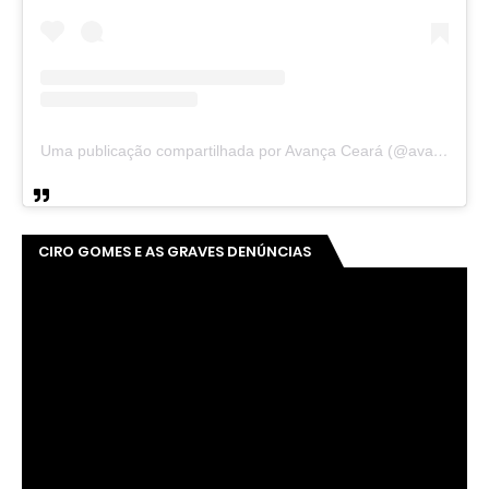
Uma publicação compartilhada por Avança Ceará (@avancaceara)
CIRO GOMES E AS GRAVES DENÚNCIAS