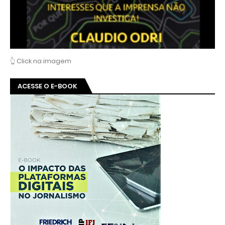
👆 Click na imagem
ACESSE O E-BOOK