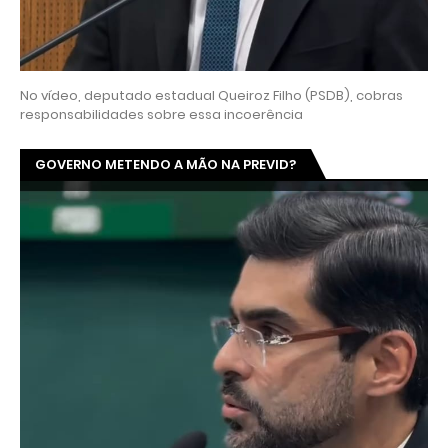
No vídeo, deputado estadual Queiroz Filho (PSDB), cobras
responsabilidades sobre essa incoerência
GOVERNO METENDO A MÃO NA PREVID?