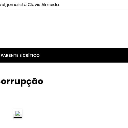
el, jornalista Clovis Almeida.
PARENTE E CRÍTICO
 corrupção