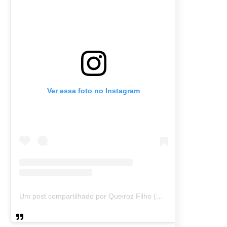
Ver essa foto no Instagram
Um post compartilhado por Queiroz Filho (@queirozmfilho)