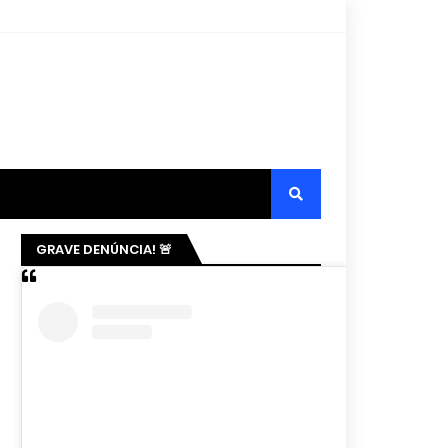
GRAVE DENÚNCIA! 🚨