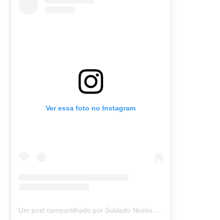
Ver essa foto no Instagram
Um post compartilhado por Soldado Noelio (@soldadonoelio)