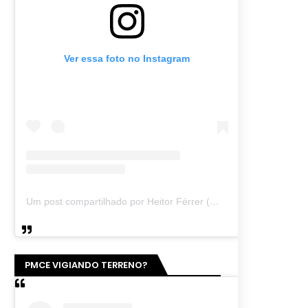
Ver essa foto no Instagram
Um post compartilhado por Heitor Férrer (@heitor_ferrer77)
PMCE VIGIANDO TERRENO?