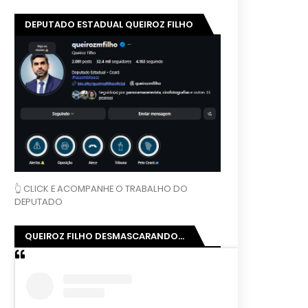
DEPUTADO ESTADUAL QUEIROZ FILHO
👆 CLICK E ACOMPANHE O TRABALHO DO
DEPUTADO
QUEIROZ FILHO DESMASCARANDO...