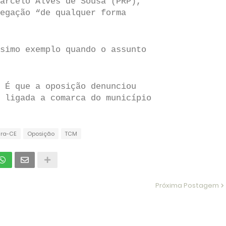
arcelo Alves de Sousa (PRP),
egação “de qualquer forma
simo exemplo quando o assunto
 É que a oposição denunciou
 ligada a comarca do município
tira-CE
Oposição
TCM
Próxima Postagem