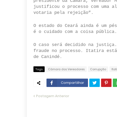
presidente da Câmara, vereador M
justificou o processo com uma al
votaria pela rejeição”.
O estado do Ceará ainda é um pés
é o cuidado com a coisa pública.
O caso será decidido na justiça.
fraude no processo. Itatira está
de Canindé.
Tags
Câmara dos Vereadores
Corrupção
Ita
Compartilhar
Postagem Anterior