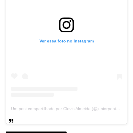
Ver essa foto no Instagram
Um post compartilhado por Clovis Almeida (@juniorpentecoste01)