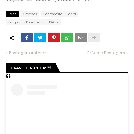
Tags
Creches
Pentecoste - Ceará
Programa Proinfância - PAC 2
Postagem Anterior
Próxima Postagem
GRAVE DENÚNCIA! 🚨