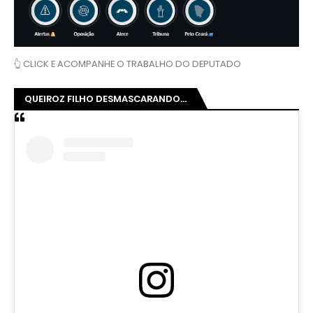
👆 CLICK E ACOMPANHE O TRABALHO DO DEPUTADO
QUEIROZ FILHO DESMASCARANDO...