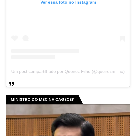
Ver essa foto no Instagram
Um post compartilhado por Queiroz Filho (@queirozmfilho)
MINISTRO DO MEC NA CAGECE?