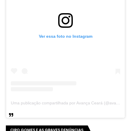
Ver essa foto no Instagram
Uma publicação compartilhada por Avança Ceará (@avancaceara)
CIRO GOMES E AS GRAVES DENÚNCIAS