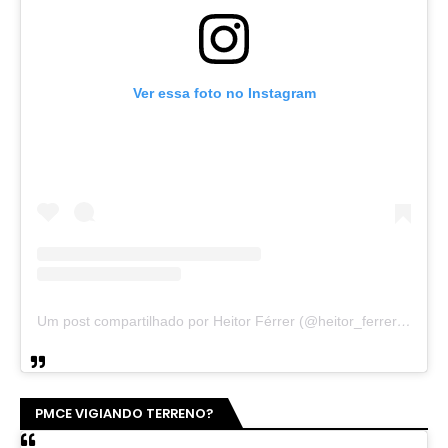
Ver essa foto no Instagram
Um post compartilhado por Heitor Férrer (@heitor_ferrer77)
PMCE VIGIANDO TERRENO?