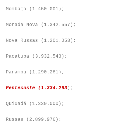
Mombaça (1.450.001);
Morada Nova (1.342.557);
Nova Russas (1.201.053);
Pacatuba (3.932.543);
Parambu (1.290.281);
Pentecoste (1.334.263
);
Quixadá (1.330.000);
Russas (2.899.976);