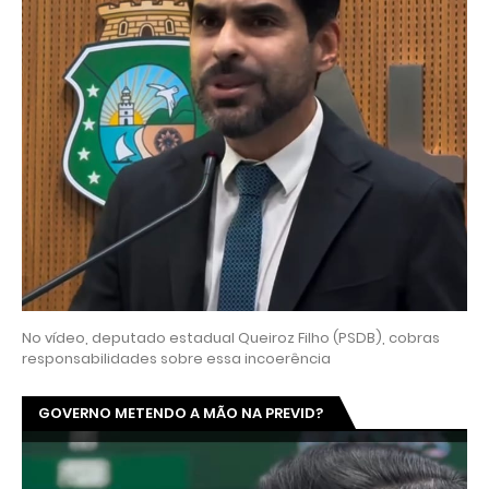
No vídeo, deputado estadual Queiroz Filho (PSDB), cobras
responsabilidades sobre essa incoerência
GOVERNO METENDO A MÃO NA PREVID?