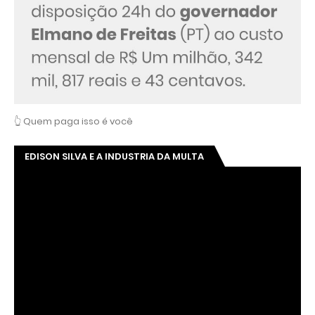
👆 Quem paga isso é você
EDISON SILVA E A INDUSTRIA DA MULTA