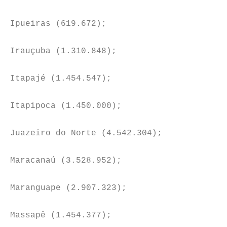
Ipueiras (619.672);
Irauçuba (1.310.848);
Itapajé (1.454.547);
Itapipoca (1.450.000);
Juazeiro do Norte (4.542.304);
Maracanaú (3.528.952);
Maranguape (2.907.323);
Massapê (1.454.377);