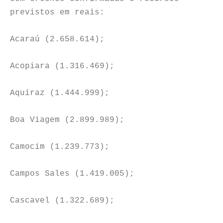
previstos em reais:
Acaraú (2.658.614);
Acopiara (1.316.469);
Aquiraz (1.444.999);
Boa Viagem (2.899.989);
Camocim (1.239.773);
Campos Sales (1.419.005);
Cascavel (1.322.689);