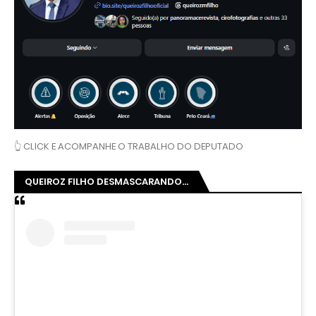
👆 CLICK E ACOMPANHE O TRABALHO DO DEPUTADO
QUEIROZ FILHO DESMASCARANDO...