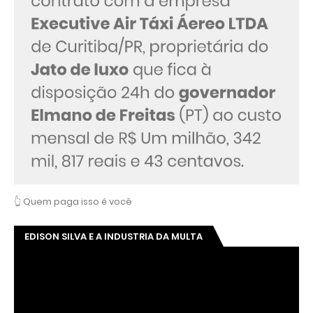
👆 Quem paga isso é você
EDISON SILVA E A INDUSTRIA DA MULTA