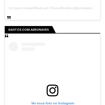
Um post compartilhado por Clovis Almeida (@juniorpentecoste01)
GASTOS COM AERONAVES
Ver essa foto no Instagram