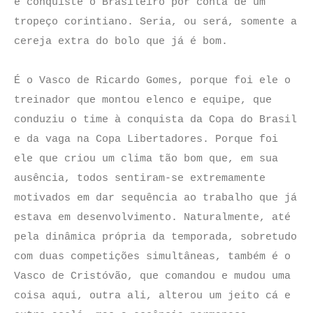
e conquiste o Brasileiro por conta de um
tropeço corintiano. Seria, ou será, somente a
cereja extra do bolo que já é bom.
É o Vasco de Ricardo Gomes, porque foi ele o
treinador que montou elenco e equipe, que
conduziu o time à conquista da Copa do Brasil
e da vaga na Copa Libertadores.
Porque foi
ele que criou um clima tão bom que, em sua
ausência, todos sentiram-se extremamente
motivados em dar sequência ao trabalho que já
estava em desenvolvimento. Naturalmente, até
pela dinâmica própria da temporada, sobretudo
com duas competições simultâneas, também é o
Vasco de Cristóvão, que comandou e mudou uma
coisa aqui, outra ali, alterou um jeito cá e