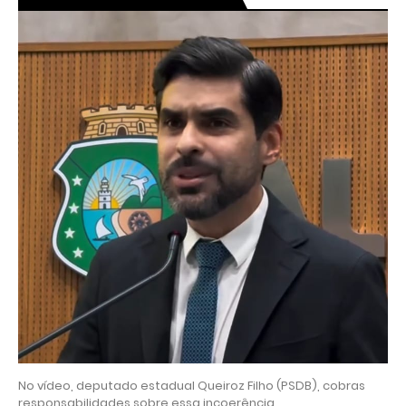
No vídeo, deputado estadual Queiroz Filho (PSDB), cobras
responsabilidades sobre essa incoerência