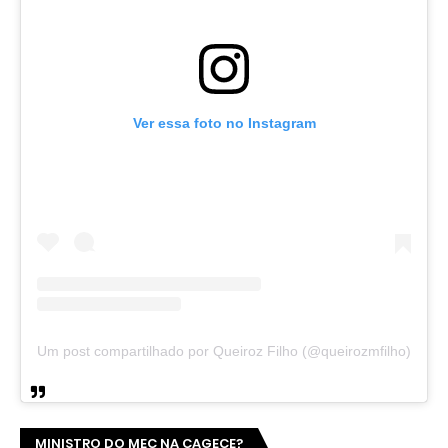
Ver essa foto no Instagram
Um post compartilhado por Queiroz Filho (@queirozmfilho)
MINISTRO DO MEC NA CAGECE?