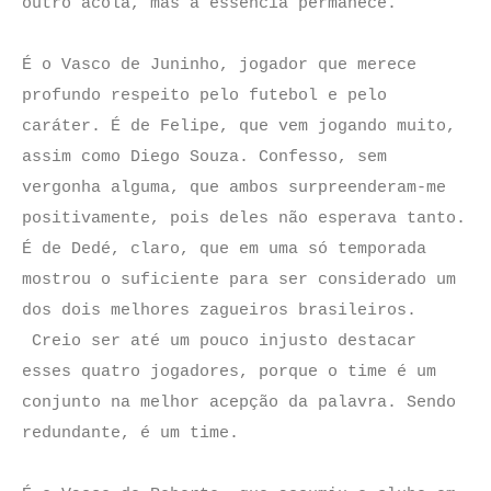
outro acolá, mas a essência permanece.
É o Vasco de Juninho, jogador que merece
profundo respeito pelo futebol e pelo
caráter. É de Felipe, que vem jogando muito,
assim como Diego Souza. Confesso, sem
vergonha alguma, que ambos surpreenderam-me
positivamente, pois deles não esperava tanto.
É de Dedé, claro, que em uma só temporada
mostrou o suficiente para ser considerado um
dos dois melhores zagueiros brasileiros.
Creio ser até um pouco injusto destacar
esses quatro jogadores, porque o time é um
conjunto na melhor acepção da palavra. Sendo
redundante, é um time.