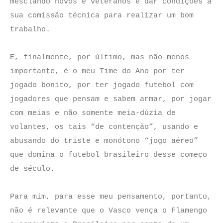
mesclando novos e veteranos e dar condições à
sua comissão técnica para realizar um bom
trabalho.
E, finalmente, por último, mas não menos
importante, é o meu Time do Ano por ter
jogado bonito, por ter jogado futebol com
jogadores que pensam e sabem armar, por jogar
com meias e não somente meia-dúzia de
volantes, os tais “de contenção”, usando e
abusando do triste e monótono “jogo aéreo”
que domina o futebol brasileiro desse começo
de século.
Para mim, para esse meu pensamento, portanto,
não é relevante que o Vasco vença o Flamengo