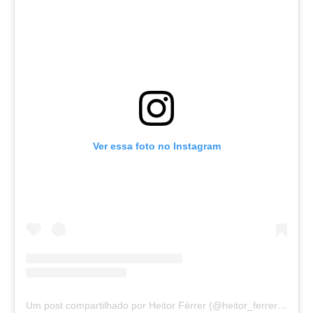
Ver essa foto no Instagram
Um post compartilhado por Heitor Férrer (@heitor_ferrer77)