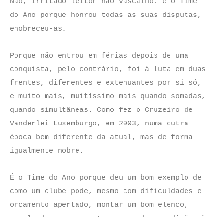
Não, irritado leitor não vascaíno, é o Time
do Ano porque honrou todas as suas disputas,
enobreceu-as.
Porque não entrou em férias depois de uma
conquista, pelo contrário, foi à luta em duas
frentes, diferentes e extenuantes por si só,
e muito mais, muitíssimo mais quando somadas,
quando simultâneas. Como fez o Cruzeiro de
Vanderlei Luxemburgo, em 2003, numa outra
época bem diferente da atual, mas de forma
igualmente nobre.
É o Time do Ano porque deu um bom exemplo de
como um clube pode, mesmo com dificuldades e
orçamento apertado, montar um bom elenco,