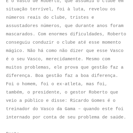
É o Vasco de Roberto, que assumiu o clube em
situação terrível, foi à luta, revelou os
números reais do clube, tristes e
assustadores números, que durante anos foram
mascarados. Com enormes dificuldades, Roberto
conseguiu conduzir o clube até esse momento
mágico. Não há como não dizer que esse Vasco
é o seu Vasco, merecidamente. Mesmo com
muitos problemas, ele prova que gestão faz a
diferença. Boa gestão faz a boa diferença.
Foi o homem, foi o ex-atleta, mas foi,
também, o presidente, o gestor Roberto que
veio a público e disse: Ricardo Gomes é o
treinador do Vasco da Gama – quando este foi
internado por conta de seu problema de saúde.