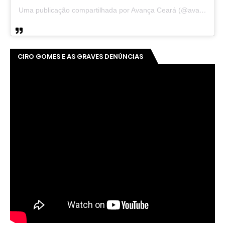
Uma publicação compartilhada por Avança Ceará (@avancaceara)
CIRO GOMES E AS GRAVES DENÚNCIAS