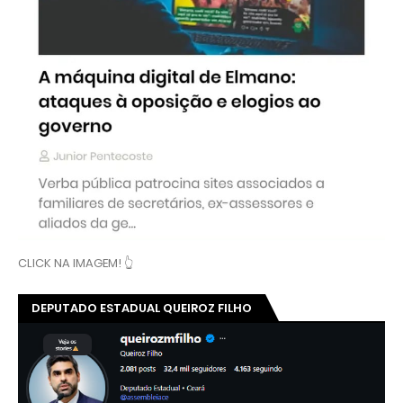
CLICK NA IMAGEM! 👆
DEPUTADO ESTADUAL QUEIROZ FILHO