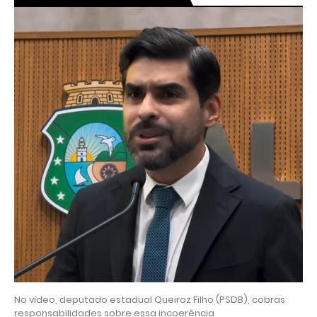
No vídeo, deputado estadual Queiroz Filho (PSDB), cobras
responsabilidades sobre essa incoerência