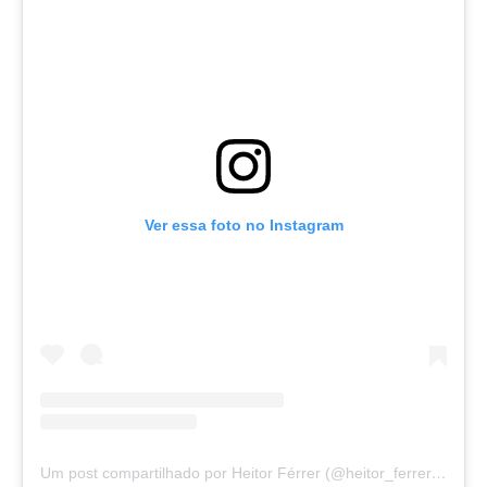
Ver essa foto no Instagram
Um post compartilhado por Heitor Férrer (@heitor_ferrer77)