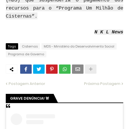
(MDS) que suspenderia o pagamento dos
recursos para o “Programa Um Milhão de
Cisternas”.
N K L News
Tags
Cisternas
MDS - Ministério do Desenvolvimento Social
Programa de Governo
Postagem Anterior
Próxima Postagem
GRAVE DENÚNCIA! 🚨