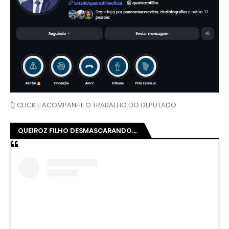
👆 CLICK E ACOMPANHE O TRABALHO DO DEPUTADO
QUEIROZ FILHO DESMASCARANDO...