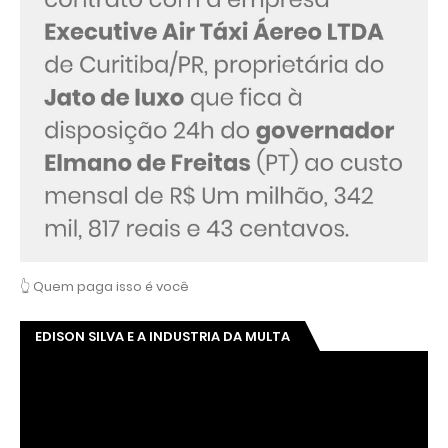
👆 Quem paga isso é você
EDISON SILVA E A INDUSTRIA DA MULTA