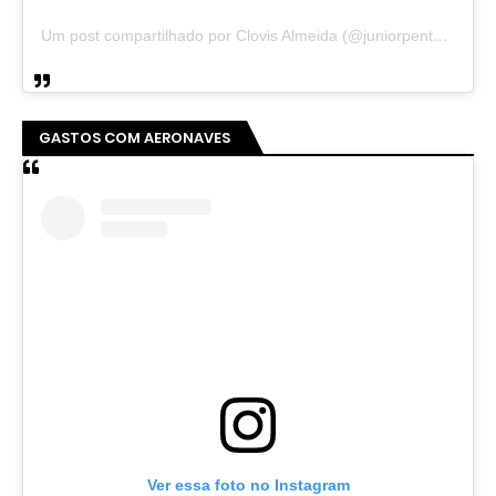
Um post compartilhado por Clovis Almeida (@juniorpentecoste01)
GASTOS COM AERONAVES
Ver essa foto no Instagram