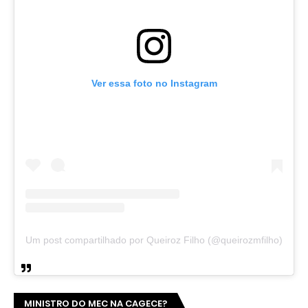
Ver essa foto no Instagram
Um post compartilhado por Queiroz Filho (@queirozmfilho)
MINISTRO DO MEC NA CAGECE?