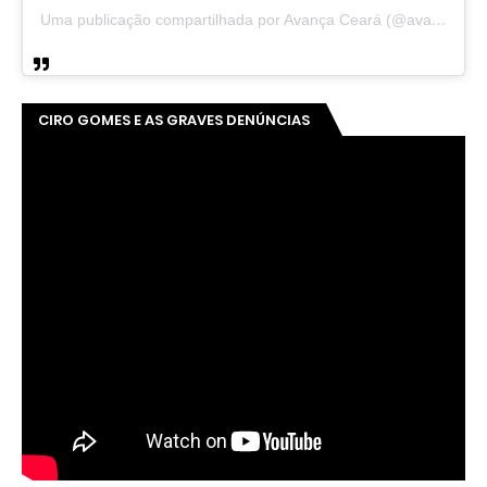
Uma publicação compartilhada por Avança Ceará (@avancaceara)
CIRO GOMES E AS GRAVES DENÚNCIAS