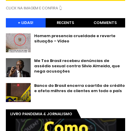
CLICK NA IMAGEM E CONFIRA 👆
+ LIDAS!
RECENTS
COMMENTS
Homem presencia crueldade e reverte
situação – Vídeo
Me Too Brasil recebeu denúncias de
assédio sexual contra Silvio Almeida, que
nega acusações
Banco do Brasil encerra caartão de crédito
e afeta milhres de clientes em todo o país
LIVRO PANDEMIA & JORNALISMO