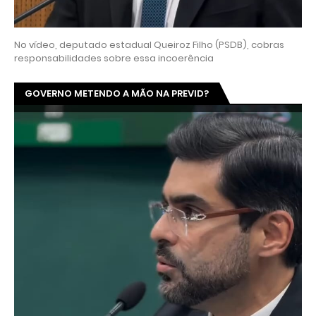
No vídeo, deputado estadual Queiroz Filho (PSDB), cobras
responsabilidades sobre essa incoerência
GOVERNO METENDO A MÃO NA PREVID?