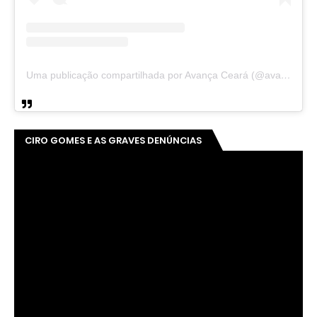
Uma publicação compartilhada por Avança Ceará (@avancaceara)
CIRO GOMES E AS GRAVES DENÚNCIAS