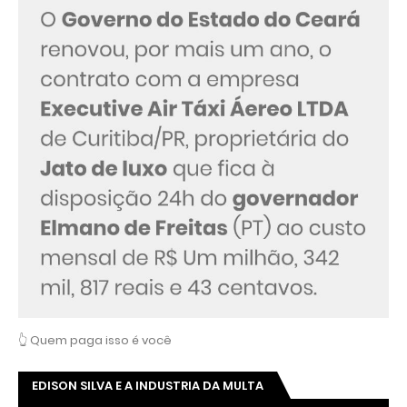
👆 Quem paga isso é você
EDISON SILVA E A INDUSTRIA DA MULTA