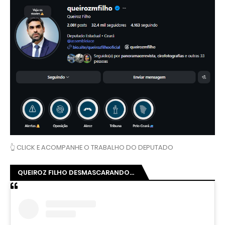
👆 CLICK E ACOMPANHE O TRABALHO DO DEPUTADO
QUEIROZ FILHO DESMASCARANDO...