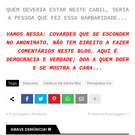
QUEM DEVERIA ESTAR NESTE CANIL, SERIA
A PESSOA QUE FEZ ESSA BARBARIDADE...
VAMOS NESSA: COVARDES QUE SE ESCONDEM
NO ANONIMATO, NÃO TEM DIREITO A FAZER
COMENTÁRIOS NESTE BLOG, AQUI É
DEMOCRACIA E VERDADE; DOA A QUEM DOER
E SE MOSTRA A CARA...
Tags
Descaso
Estátua de Santa Rita
Paraipaba-Ce
Postagem Anterior
Próxima Postagem
GRAVE DENÚNCIA! 🚨