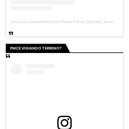
Um post compartilhado por Heitor Férrer (@heitor_ferrer77)
PMCE VIGIANDO TERRENO?