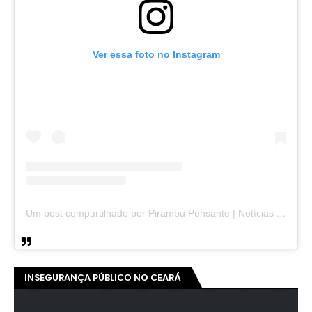
Ver essa foto no Instagram
Um post compartilhado por Pirambu Pensante | Notícias & Entretenimento (@pirambupensante)
INSEGURANÇA PÚBLICO NO CEARÁ