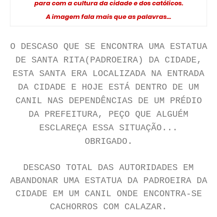
para com a cultura da cidade e dos católicos.
A imagem fala mais que as palavras...
O DESCASO QUE SE ENCONTRA UMA ESTATUA
DE SANTA RITA(PADROEIRA) DA CIDADE,
ESTA SANTA ERA LOCALIZADA NA ENTRADA
DA CIDADE E HOJE ESTÁ DENTRO DE UM
CANIL NAS DEPENDÊNCIAS DE UM PRÉ
DIO
DA PREFEITURA, PEÇO QUE ALGUÉM
ESCLAREÇA ESSA SITUAÇÃO...
OBRIGADO.
DESCASO TOTAL DAS AUTORIDADES EM
ABANDONAR UMA ESTATUA DA PADROEIRA DA
CIDADE EM UM CANIL ONDE ENCONTRA-SE
CACHORROS COM CALAZAR.