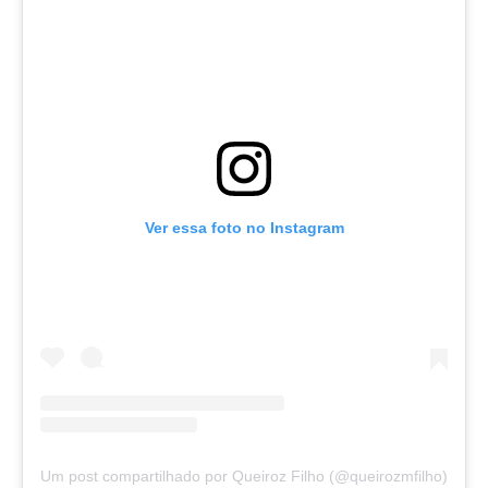
Ver essa foto no Instagram
Um post compartilhado por Queiroz Filho (@queirozmfilho)