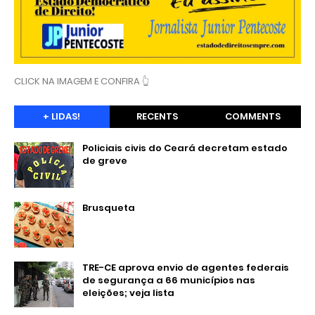
CLICK NA IMAGEM E CONFIRA 👆
+ LIDAS!
RECENTS
COMMENTS
Policiais civis do Ceará decretam estado
de greve
Brusqueta
TRE-CE aprova envio de agentes federais
de segurança a 66 municípios nas
eleições; veja lista