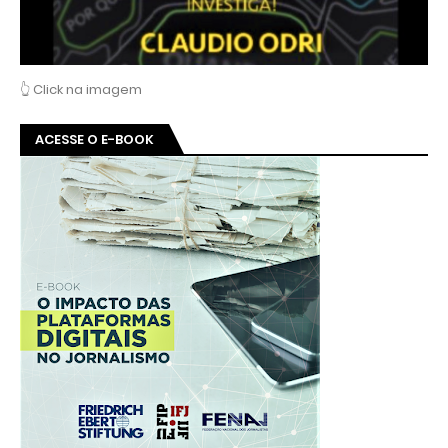
👆 Click na imagem
ACESSE O E-BOOK