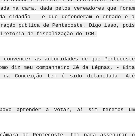
tada na cara, dada pelos vereadores que foram
cada cidadão e que defenderam o errado e a
tração pública de Pentecoste. Digo isso, pois
iretoria de fiscalização do TCM.
 convencer as autoridades de que Pentecoste
omo diz meu companheiro Zé da Légnas, - Eita
 da Conceição tem é sido dilapidada. Até
povo aprender a votar, ai sim teremos um
câmara de Pentecoste, foi para assegurar o