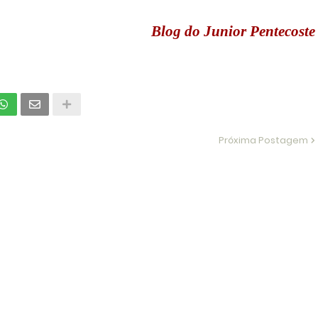
Blog do Junior Pentecoste
Próxima Postagem