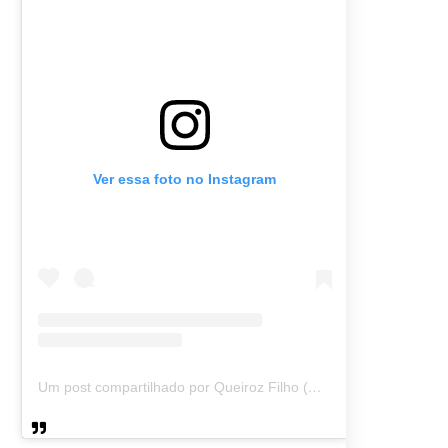
Ver essa foto no Instagram
Um post compartilhado por Queiroz Filho (@queirozmfilho)