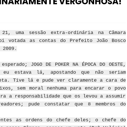
DINÁRIAMENTE VERGONHOSA!”
 21, uma sessão extra-ordinária na Câmara
oi votada as contas do Prefeito João Bosco
 2009.
 esperado; JOGO DE POKER NA ÉPOCA DO OESTE,
 eu estava lá, apostando que não seriam
eta. Tive lá e pude ver claramente a cara de
ixos, sem moral nenhuma para encarar o povo
ara a responsabilidade que os levou a assumir
readores; pude constatar que 8 membros do
entes as ordens do chefe deles; o chefe do