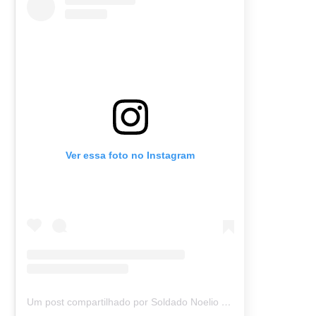
Ver essa foto no Instagram
Um post compartilhado por Soldado Noelio (@soldadonoelio)