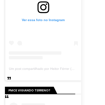
Ver essa foto no Instagram
Um post compartilhado por Heitor Férrer (@heitor_ferrer77)
PMCE VIGIANDO TERRENO?