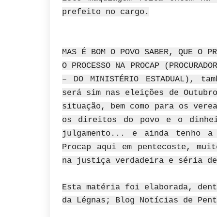
prefeito no cargo.
MAS É BOM O POVO SABER, QUE O PR
O PROCESSO NA PROCAP (PROCURADO
– DO MINISTÉRIO ESTADUAL), tam
será sim nas eleições de Outubr
situação, bem como para os vere
os direitos do povo e o dinhe
julgamento... e ainda tenho a
Procap aqui em pentecoste, muit
na justiça verdadeira e séria de
Esta matéria foi elaborada, dent
da Légnas; Blog Notícias de Pent