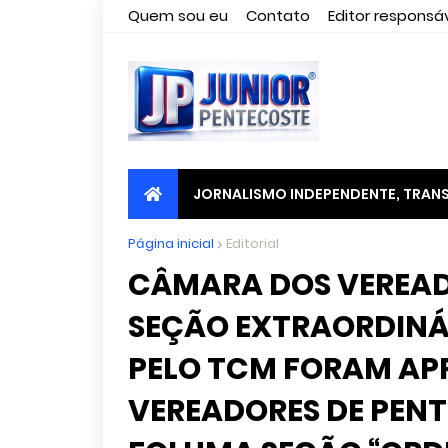
Quem sou eu
Contato
Editor responsáv
JORNALISMO INDEPENDENTE, TRANS
Página inicial
Editorial
CÂMARA DOS VEREADO
SEÇÃO EXTRAORDINÁ
PELO TCM FORAM AP
VEREADORES DE PENT