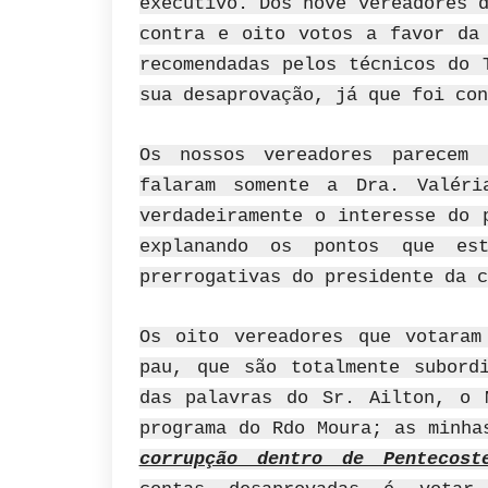
executivo.
Dos nove vereadores 
contra e oito votos a favor da 
recomendadas pelos técnicos do 
sua desaprovação, já que foi con
Os nossos vereadores parecem
falaram somente a Dra. Valéri
verdadeiramente o interesse do 
explanando os pontos que es
prerrogativas do presidente da c
Os oito vereadores que votaram
pau, que são totalmente subord
das palavras do Sr. Ailton, o 
programa do Rdo Moura; as minh
corrupção dentro de Pentecost