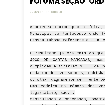
FOI UMA SEÇÃO “OR
Junior Pentecoste
Aconteceu ontem quarta feira,
Municipal de Pentecoste onde f
Pessoa Tabosa referente a 2008 e
O resultado já era mais do que
JOGO DE CARTAS MARCADAS; mas
cúmplices e tirariam o ... da r
cada um dos vereadores, cabisba
ou olhar dignamente de frente p
uma cadeira na câmara dos ve
legislativo, são...
manipulados e ordenados, obedi