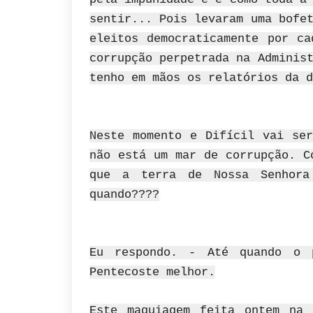
sentir... Pois levaram uma bofe
eleitos democraticamente por 
corrupção perpetrada na Adminis
tenho em mãos os relatórios da d
Neste momento e Difícil vai ser
não está um mar de corrupção. C
que a terra de Nossa Senhora
quando????
Eu respondo. - Até quando o 
Pentecoste melhor.
Este maquiagem feita ontem na 