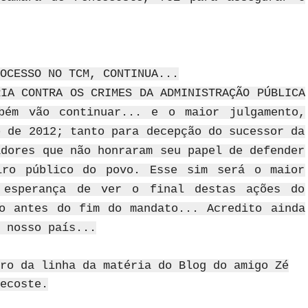
OCESSO NO TCM, CONTINUA...
RIA CONTRA OS CRIMES DA ADMINISTRAÇÃO PÚBLICA
bém vão continuar... e o maior julgamento,
o de 2012; tanto para decepção do sucessor da
adores que não honraram seu papel de defender
iro público do povo. Esse sim será o maior
 esperança de ver o final destas ações do
o antes do fim do mandato... Acredito ainda
 nosso país...
ro da linha da matéria do Blog do amigo Zé
ecoste.