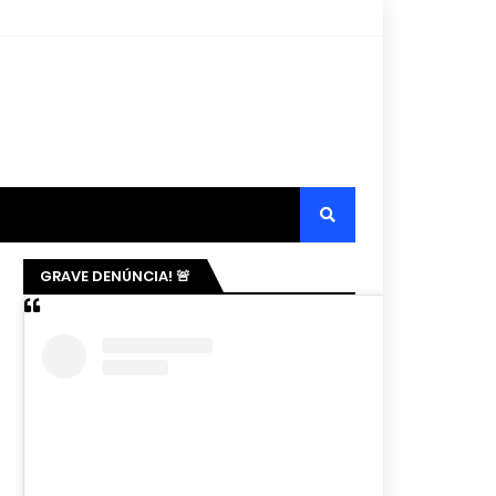
GRAVE DENÚNCIA! 🚨