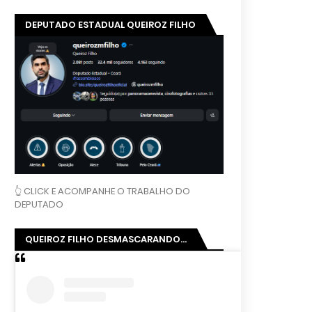
DEPUTADO ESTADUAL QUEIROZ FILHO
👆 CLICK E ACOMPANHE O TRABALHO DO
DEPUTADO
QUEIROZ FILHO DESMASCARANDO...