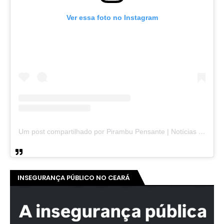
Ver essa foto no Instagram
Um post compartilhado por Pirambu Pensante | Notícias & Entretenimento (@pirambupensante)
INSEGURANÇA PÚBLICO NO CEARÁ