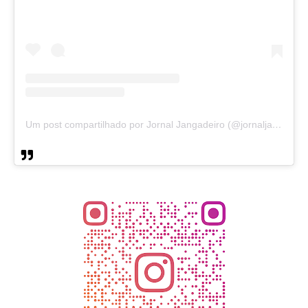
Um post compartilhado por Jornal Jangadeiro (@jornaljangadeiro)