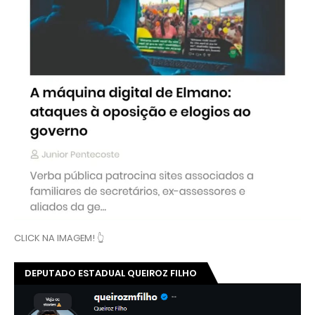
CLICK NA IMAGEM! 👆
DEPUTADO ESTADUAL QUEIROZ FILHO