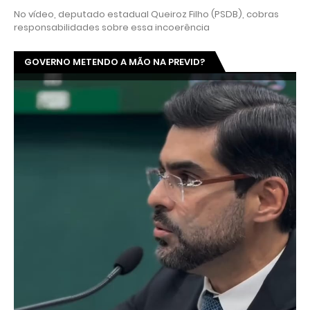
No vídeo, deputado estadual Queiroz Filho (PSDB), cobras
responsabilidades sobre essa incoerência
GOVERNO METENDO A MÃO NA PREVID?