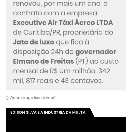
👆 Quem paga isso é você
EDISON SILVA E A INDUSTRIA DA MULTA