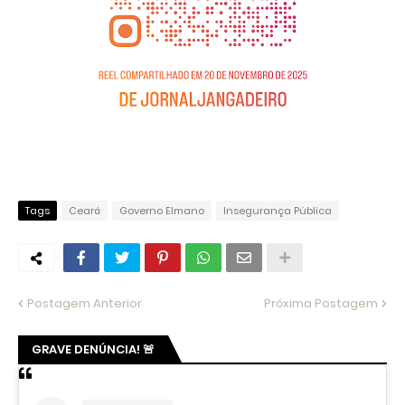
Tags
Ceará
Governo Elmano
Insegurança Pública
Postagem Anterior
Próxima Postagem
GRAVE DENÚNCIA! 🚨