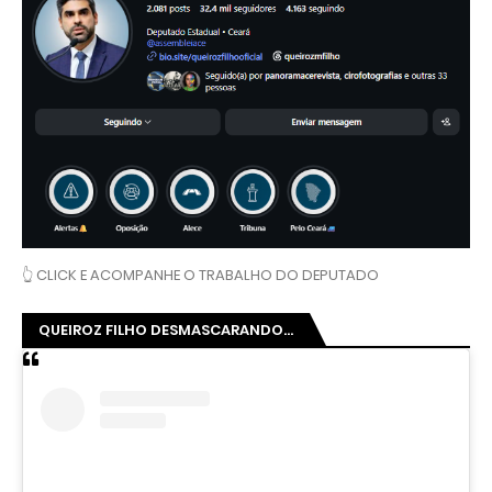
👆 CLICK E ACOMPANHE O TRABALHO DO DEPUTADO
QUEIROZ FILHO DESMASCARANDO...