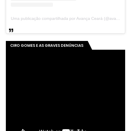
Uma publicação compartilhada por Avança Ceará (@avancaceara)
CIRO GOMES E AS GRAVES DENÚNCIAS