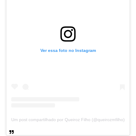
Ver essa foto no Instagram
Um post compartilhado por Queiroz Filho (@queirozmfilho)