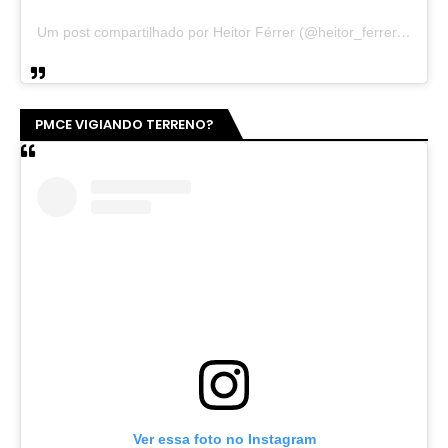
Um post compartilhado por Heitor Férrer (@heitor_ferrer77)
PMCE VIGIANDO TERRENO?
Ver essa foto no Instagram