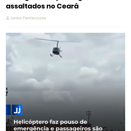
assaltados no Ceará
Junior Pentecoste