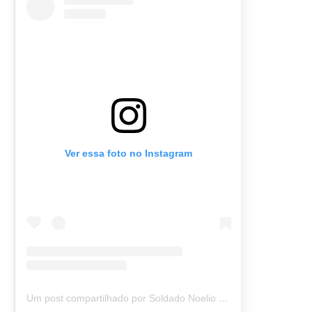
Ver essa foto no Instagram
Um post compartilhado por Soldado Noelio (@soldadonoelio)