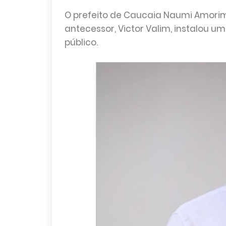
O prefeito de Caucaia Naumi Amorim
antecessor, Victor Valim, instalou u
público.