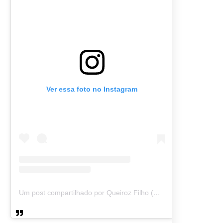
Ver essa foto no Instagram
Um post compartilhado por Queiroz Filho (@queirozmfilho)