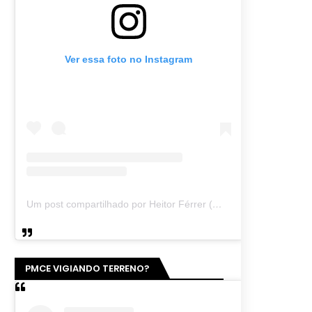
Ver essa foto no Instagram
Um post compartilhado por Heitor Férrer (@heitor_ferrer77)
PMCE VIGIANDO TERRENO?