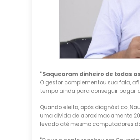
"Saquearam dinheiro de todas as
O gestor complementou sua fala, af
tempo ainda para conseguir pagar o 
Quando eleito, após diagnóstico, Na
uma dívida de aproximadamente 200 
levado até mesmo computadores da