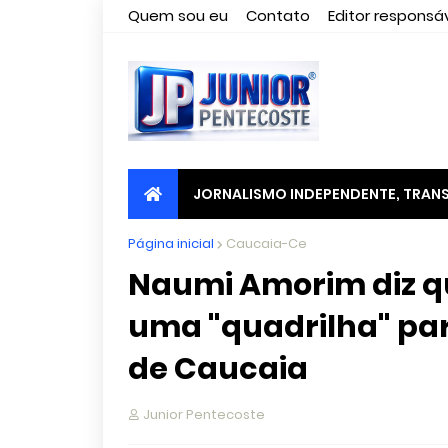
Quem sou eu
Contato
Editor responsáv
JORNALISMO INDEPENDENTE, TRANS
Página inicial
Caucaia-Ce
Naumi Amorim diz qu
uma "quadrilha" par
de Caucaia
Junior Pentecoste