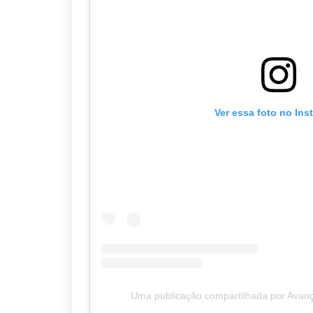
Ver essa foto no Ins
Uma publicação compartilhada por Avan