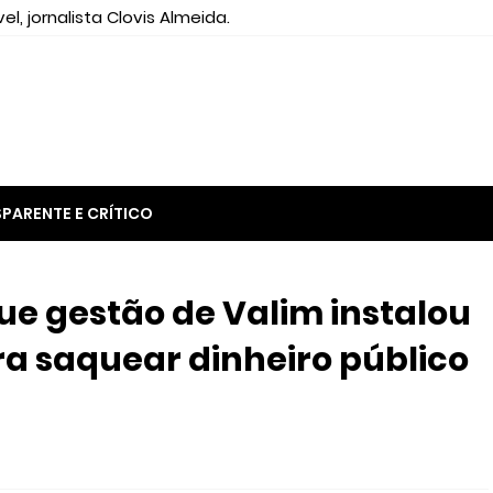
el, jornalista Clovis Almeida.
PARENTE E CRÍTICO
e gestão de Valim instalou
a saquear dinheiro público