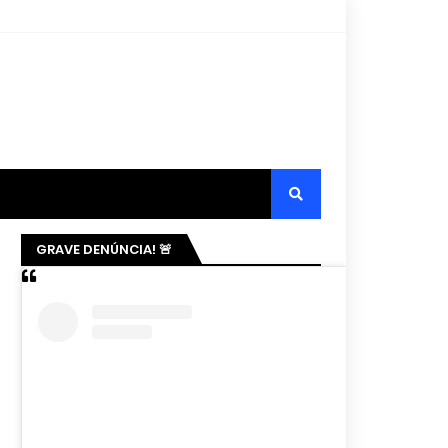
GRAVE DENÚNCIA! 🚨