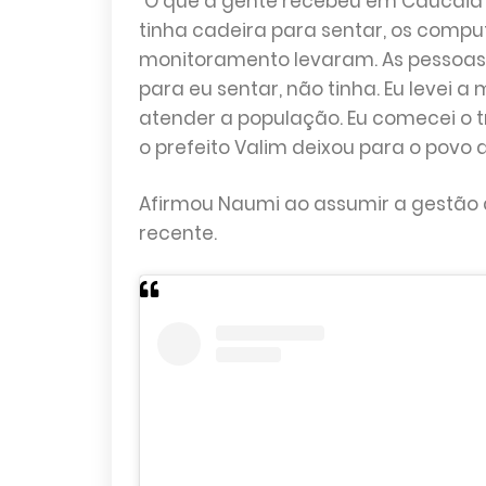
"O que a gente recebeu em Caucaia f
tinha cadeira para sentar, os comput
monitoramento levaram. As pessoas,
para eu sentar, não tinha. Eu levei 
atender a população. Eu comecei o tr
o prefeito Valim deixou para o povo 
Afirmou Naumi ao assumir a gestão 
recente.