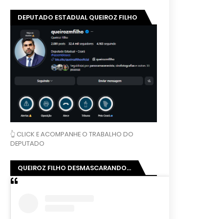
DEPUTADO ESTADUAL QUEIROZ FILHO
👆 CLICK E ACOMPANHE O TRABALHO DO
DEPUTADO
QUEIROZ FILHO DESMASCARANDO...