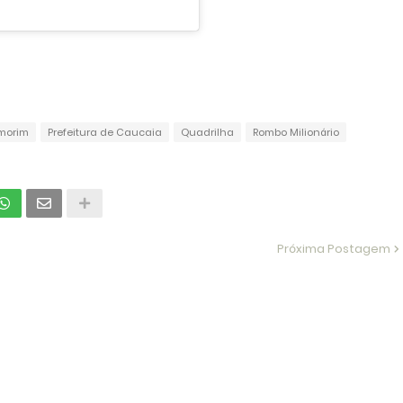
morim
Prefeitura de Caucaia
Quadrilha
Rombo Milionário
Próxima Postagem