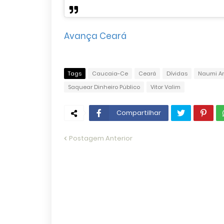
Avança Ceará
Tags
Caucaia-Ce
Ceará
Dívidas
Naumi A
Saquear Dinheiro Público
Vitor Valim
Compartilhar
Postagem Anterior