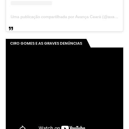
Uma publicação compartilhada por Avança Ceará (@avancaceara)
CIRO GOMES E AS GRAVES DENÚNCIAS