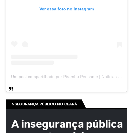
Ver essa foto no Instagram
Um post compartilhado por Pirambu Pensante | Notícias & Entretenimento (@pirambupensante)
INSEGURANÇA PÚBLICO NO CEARÁ