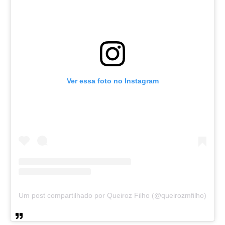
Ver essa foto no Instagram
Um post compartilhado por Queiroz Filho (@queirozmfilho)