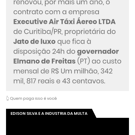
👆 Quem paga isso é você
EDISON SILVA E A INDUSTRIA DA MULTA