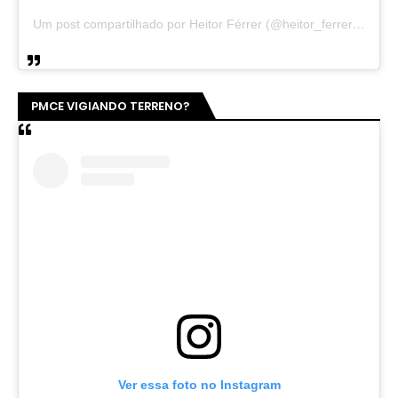
Um post compartilhado por Heitor Férrer (@heitor_ferrer77)
PMCE VIGIANDO TERRENO?
Ver essa foto no Instagram