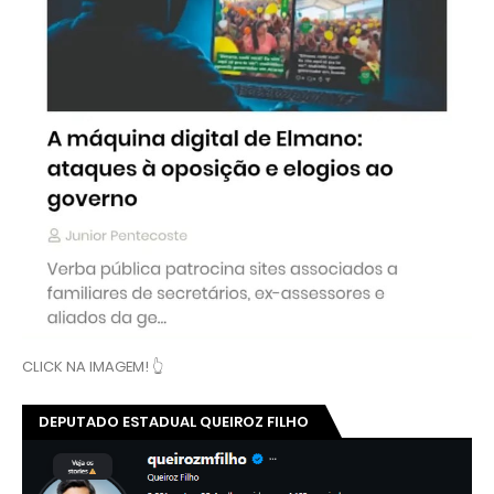
CLICK NA IMAGEM! 👆
DEPUTADO ESTADUAL QUEIROZ FILHO