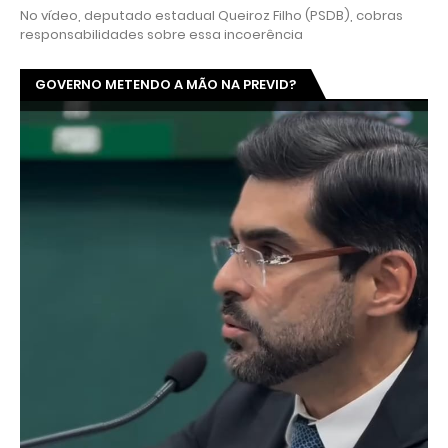
No vídeo, deputado estadual Queiroz Filho (PSDB), cobras
responsabilidades sobre essa incoerência
GOVERNO METENDO A MÃO NA PREVID?