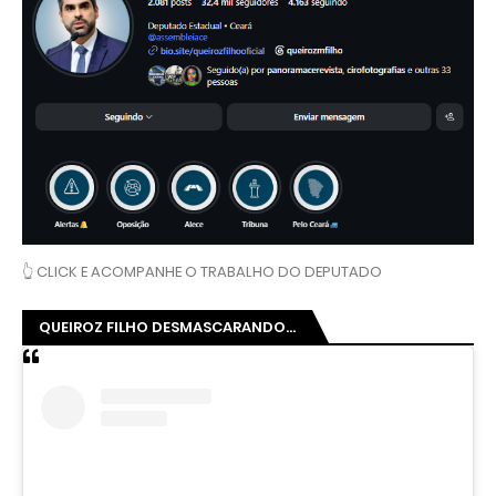
👆 CLICK E ACOMPANHE O TRABALHO DO DEPUTADO
QUEIROZ FILHO DESMASCARANDO...