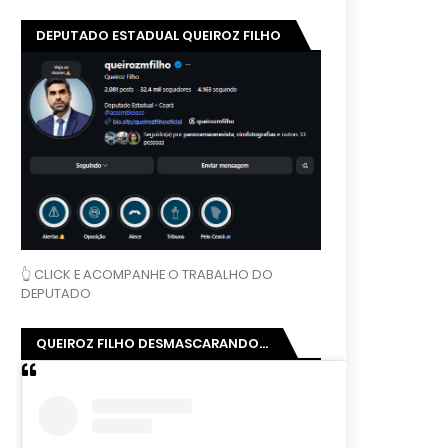
DEPUTADO ESTADUAL QUEIROZ FILHO
👆 CLICK E ACOMPANHE O TRABALHO DO
DEPUTADO
QUEIROZ FILHO DESMASCARANDO...