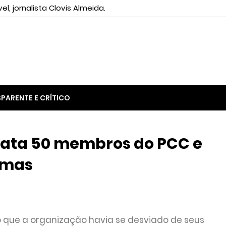
el, jornalista Clovis Almeida.
PARENTE E CRÍTICO
mata 50 membros do PCC e
timas
 que a organização havia se desviado de seus