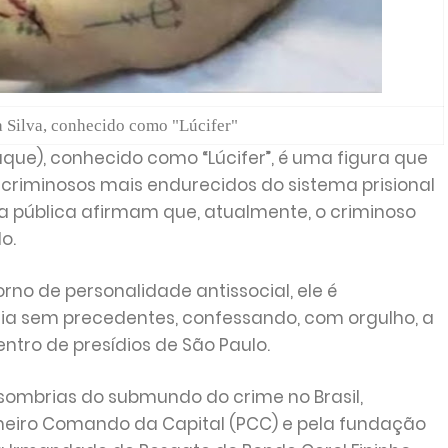
 Silva, conhecido como "Lúcifer"
aque), conhecido como “Lúcifer”, é uma figura que
criminosos mais endurecidos do sistema prisional
ça pública afirmam que, atualmente, o criminoso
o.
no de personalidade antissocial, ele é
cia sem precedentes, confessando, com orgulho, a
entro de presídios de São Paulo.
 sombrias do submundo do crime no Brasil,
meiro Comando da Capital (PCC) e pela fundação