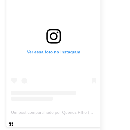
Ver essa foto no Instagram
Um post compartilhado por Queiroz Filho (@queirozmfilho)