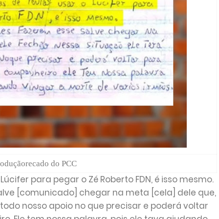
oduçãorecado do PCC
 Lúcifer para pegar o Zé Roberto FDN, é isso mesmo.
lve [comunicado] chegar na meta [cela] dele que,
á todo nosso apoio no que precisar e poderá voltar