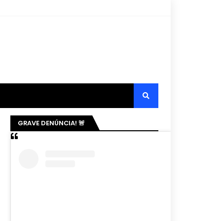
GRAVE DENÚNCIA! 🚨