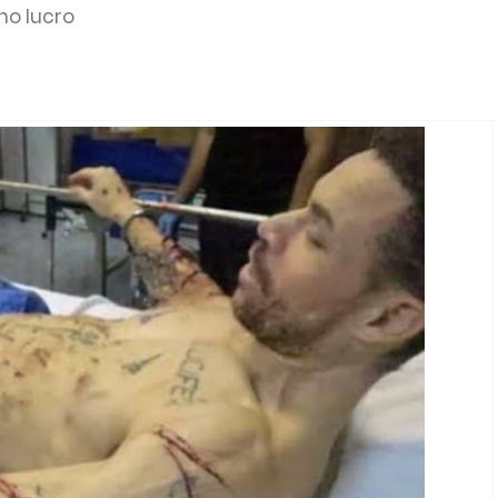
no lucro