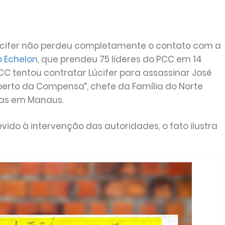
úcifer não perdeu completamente o contato com a
 Echelon
, que prendeu 75 líderes do PCC em 14
PCC tentou contratar Lúcifer para assassinar José
berto da Compensa”, chefe da Família do Norte
ogas em Manaus.
ido à intervenção das autoridades, o fato ilustra