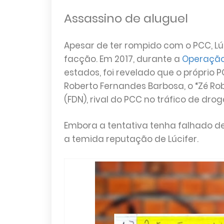
Assassino de aluguel
Apesar de ter rompido com o PCC, L
facção. Em 2017, durante a
Operação
estados, foi revelado que o próprio 
Roberto Fernandes Barbosa, o “Zé Ro
(FDN), rival do PCC no tráfico de dr
Embora a tentativa tenha falhado dev
a temida reputação de Lúcifer.