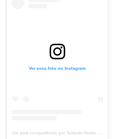
Ver essa foto no Instagram
Um post compartilhado por Soldado Noelio (@soldadonoelio)