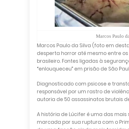
Marcos Paulo da
Marcos Paulo da Silva (foto em dest
desperta horror até mesmo entre os 
brasileiro. Fontes ligadas à seguran
“enlouqueceu” em prisão de São Paul
Diagnosticado com psicose e transtor
responsável por um rastro de violên
autoria de 50 assassinatos brutais d
A história de Lúcifer é uma das mais
marcada por sua ruptura com o Pri