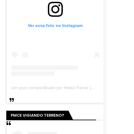
Ver essa foto no Instagram
Um post compartilhado por Heitor Férrer (@heitor_ferrer77)
PMCE VIGIANDO TERRENO?