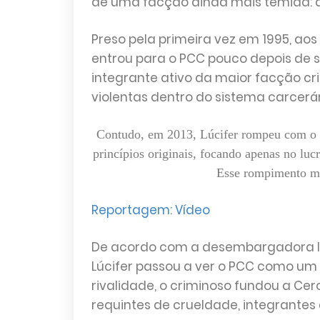
de uma facção ainda mais temida: a
Preso pela primeira vez em 1995, aos 
entrou para o PCC pouco depois de se
integrante ativo da maior facção cr
violentas dentro do sistema carcerár
Contudo, em 2013, Lúcifer rompeu com o P
princípios originais, focando apenas no lu
Esse rompimento ma
Reportagem: Vídeo
De acordo com a desembargadora Iva
Lúcifer passou a ver o PCC como um 
rivalidade, o criminoso fundou a Cer
requintes de crueldade, integrantes 