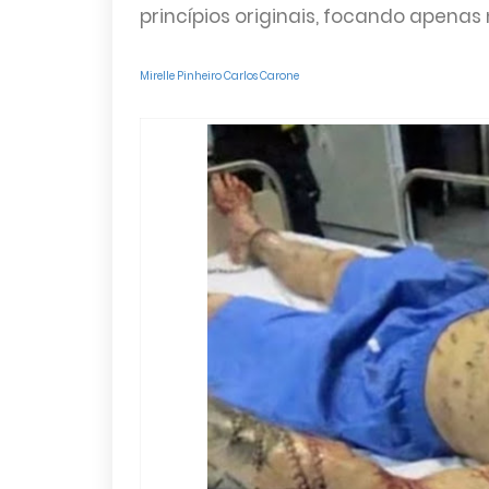
princípios originais, focando apenas 
Mirelle Pinheiro
Carlos Carone