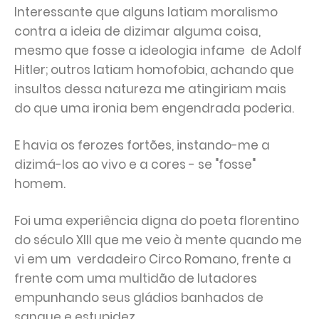
Interessante que alguns latiam moralismo
contra a ideia de dizimar alguma coisa,
mesmo que fosse a ideologia infame de Adolf
Hitler; outros latiam homofobia, achando que
insultos dessa natureza me atingiriam mais
do que uma ironia bem engendrada poderia.
E havia os ferozes fortões, instando-me a
dizimá-los ao vivo e a cores - se "fosse"
homem.
Foi uma experiência digna do poeta florentino
do século XIII que me veio à mente quando me
vi em um verdadeiro Circo Romano, frente a
frente com uma multidão de lutadores
empunhando seus gládios banhados de
sangue e estupidez