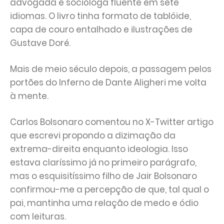
advogada e socióloga fluente em sete
idiomas. O livro tinha formato de tablóide,
capa de couro entalhado e ilustrações de
Gustave Doré.
Mais de meio século depois, a passagem pelos
portões do Inferno de Dante Aligheri me volta
à mente.
Carlos Bolsonaro comentou no X-Twitter artigo
que escrevi propondo a dizimação da
extrema-direita enquanto ideologia. Isso
estava claríssimo já no primeiro parágrafo,
mas o esquisitíssimo filho de Jair Bolsonaro
confirmou-me a percepção de que, tal qual o
pai, mantinha uma relação de medo e ódio
com leituras.