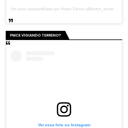
Um post compartilhado por Heitor Férrer (@heitor_ferrer77)
PMCE VIGIANDO TERRENO?
Ver essa foto no Instagram