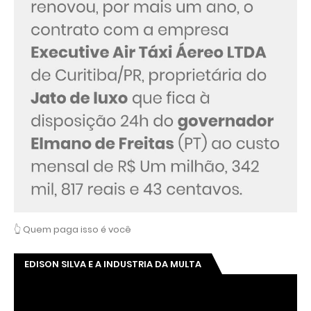
👆 Quem paga isso é você
EDISON SILVA E A INDUSTRIA DA MULTA