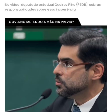
No vídeo, deputado estadual Queiroz Filho (PSDB), cobras
responsabilidades sobre essa incoerência
GOVERNO METENDO A MÃO NA PREVID?