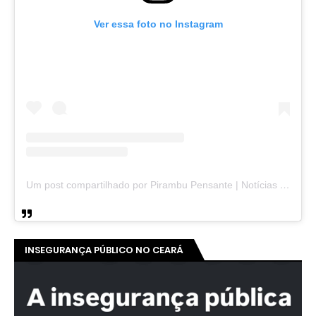
Ver essa foto no Instagram
Um post compartilhado por Pirambu Pensante | Notícias & Entretenimento (@pirambupensante)
INSEGURANÇA PÚBLICO NO CEARÁ