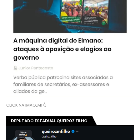
CLICK NA IMAGEM! 👆
DEPUTADO ESTADUAL QUEIROZ FILHO