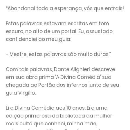
“Abandonai toda a esperança, vós que entrais!
Estas palavras estavam escritas em tom
escuro, no alto de um portal. Eu, assustado,
confidenciei ao meu guia:
- Mestre, estas palavras são muito duras.”
Com tais palavras, Dante Alighieri descreve
em sua obra prima 'A Divina Comédia' sua
chegada ao Portão dos infernos junto de seu
guia Virgílio.
Li a Divina Comédia aos 10 anos. Era uma
edição primorosa da biblioteca da mulher
mais culta que conheci, minha mãe,