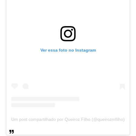
Ver essa foto no Instagram
Um post compartilhado por Queiroz Filho (@queirozmfilho)