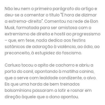
Não leu nem o primeiro parágrafo do artigo e
deu-se a comentar o título "É hora de dizimar
a extrema-direita". Comentou na rede de Elon
Musk, formatada para ser amistosa com o
extremismo de direita e hostil ao progressismo
– que, em tese, nada dedica aos festins
satânicos de adoração à violência, ao ódio, ao
preconceito, à estupidez do fascismo.
Carluxo tocou o apito de cachorro e abriu a
porta do canil, apontando à matilha canina,
que o serve com lealdade condizente, o alvo.
Eis que uma horda de bem treinados
bolsomínions passaram a latir e rosnar em
direção àquele que o dono apontou.