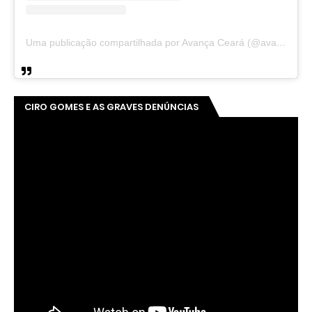
Uma publicação compartilhada por Avança Ceará (@avancaceara)
CIRO GOMES E AS GRAVES DENÚNCIAS