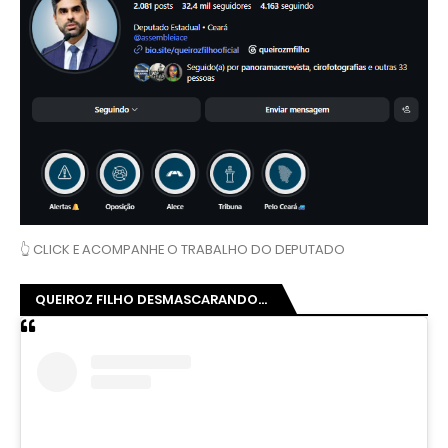
👆 CLICK E ACOMPANHE O TRABALHO DO DEPUTADO
QUEIROZ FILHO DESMASCARANDO...