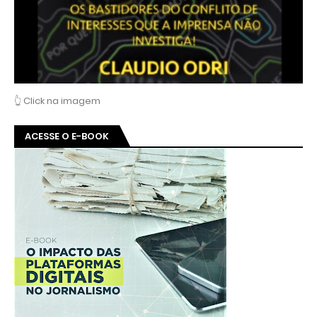
👆 Click na imagem
ACESSE O E-BOOK