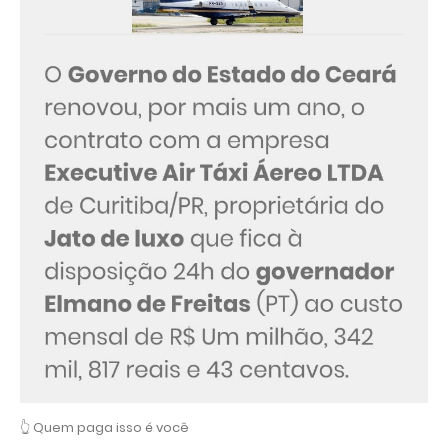
👆 Quem paga isso é você