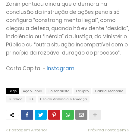
Zanin pontuou ainda que a demora na
conclusão da instrução de ações penais só
configura “constrangimento ilegal”, como
alegou a defesa, quando há evidente “desídia”,
indolência ou “inércia” da Justiça, do Ministério
Público ou “outra situação incompatível com o
princípio da razoável duração do processo”.⁠
Carta Capital -
Instagram
Tags
Ação Penal
Bolsonarista
Estupro
Gabriel Monteiro
Jurídico
STF
Uso de Violência e Ameaça
Postagem Anterior
Próxima Postagem