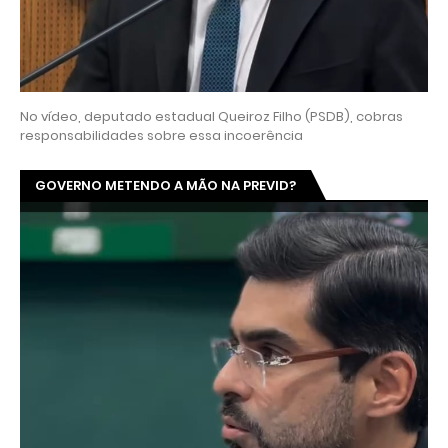
No vídeo, deputado estadual Queiroz Filho (PSDB), cobras
responsabilidades sobre essa incoerência
GOVERNO METENDO A MÃO NA PREVID?