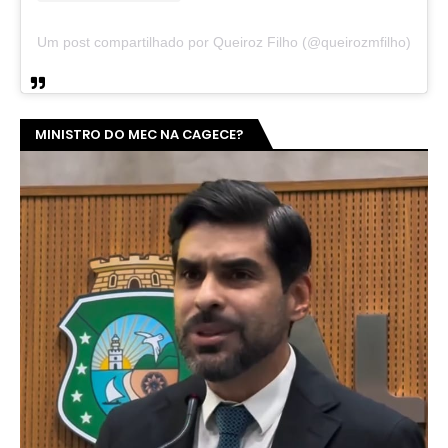
Um post compartilhado por Queiroz Filho (@queirozmfilho)
MINISTRO DO MEC NA CAGECE?