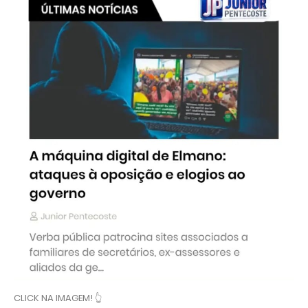
CLICK NA IMAGEM! 👆