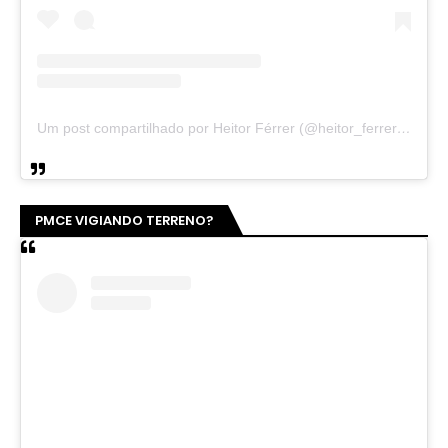
Um post compartilhado por Heitor Férrer (@heitor_ferrer77)
PMCE VIGIANDO TERRENO?