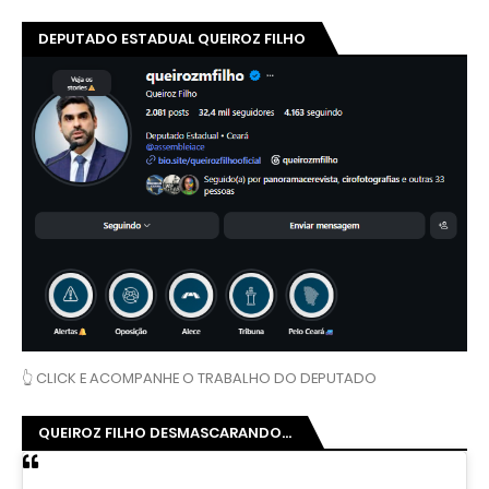
DEPUTADO ESTADUAL QUEIROZ FILHO
👆 CLICK E ACOMPANHE O TRABALHO DO DEPUTADO
QUEIROZ FILHO DESMASCARANDO...