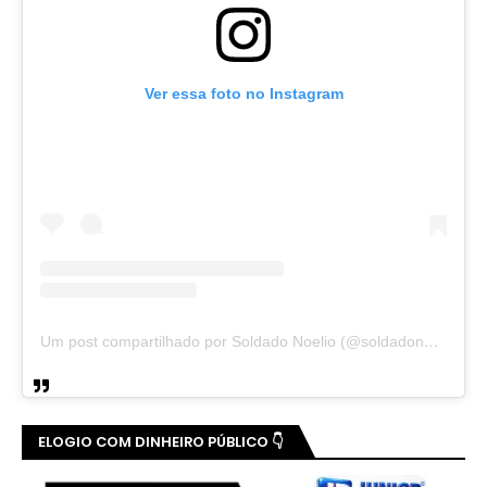
Ver essa foto no Instagram
Um post compartilhado por Soldado Noelio (@soldadonoelio)
ELOGIO COM DINHEIRO PÚBLICO 👇