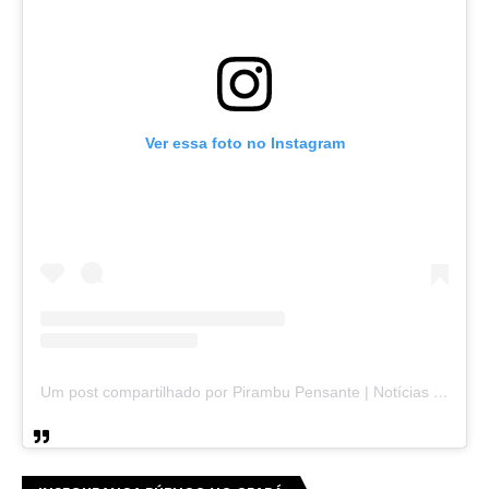
Ver essa foto no Instagram
Um post compartilhado por Pirambu Pensante | Notícias & Entretenimento (@pirambupensante)