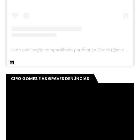
Uma publicação compartilhada por Avança Ceará (@avancaceara)
CIRO GOMES E AS GRAVES DENÚNCIAS