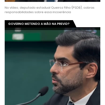
No vídeo, deputado estadual Queiroz Filho (PSDB), cobras
responsabilidades sobre essa incoerência
GOVERNO METENDO A MÃO NA PREVID?