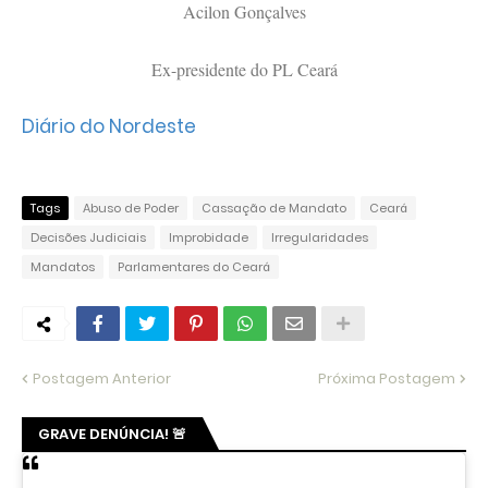
Acilon Gonçalves
Ex-presidente do PL Ceará
Diário do Nordeste
Tags
Abuso de Poder
Cassação de Mandato
Ceará
Decisões Judiciais
Improbidade
Irregularidades
Mandatos
Parlamentares do Ceará
Postagem Anterior
Próxima Postagem
GRAVE DENÚNCIA! 🚨