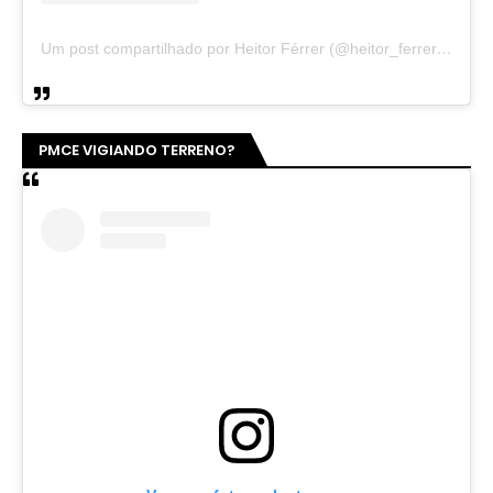
Um post compartilhado por Heitor Férrer (@heitor_ferrer77)
PMCE VIGIANDO TERRENO?