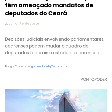
têm ameaçado mandatos de
deputados do Ceará
Junior Pentecoste
Decisões judiciais envolvendo parlamentares
cearenses podem mudar o quadro de
deputados federais e estaduais cearenses
Por Igor Cavalcante,
igor.cavalcante@svm.com.br
PONTOPODER