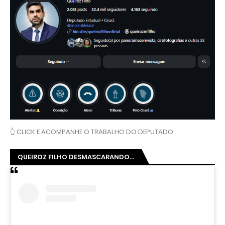
👆 CLICK E ACOMPANHE O TRABALHO DO DEPUTADO
QUEIROZ FILHO DESMASCARANDO...