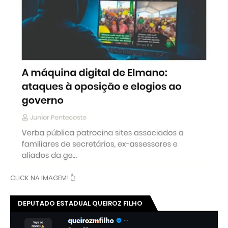
CLICK NA IMAGEM! 👆
DEPUTADO ESTADUAL QUEIROZ FILHO