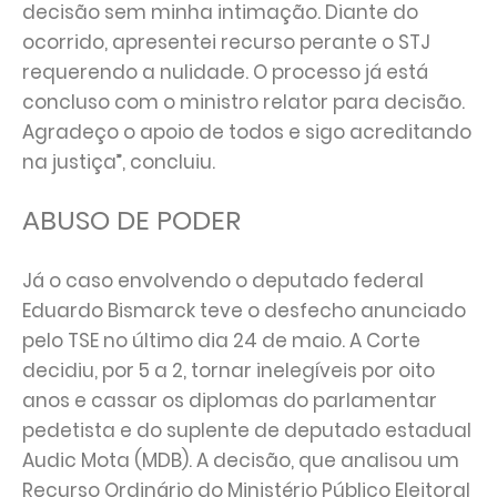
decisão sem minha intimação. Diante do
ocorrido, apresentei recurso perante o STJ
requerendo a nulidade. O processo já está
concluso com o ministro relator para decisão.
Agradeço o apoio de todos e sigo acreditando
na justiça”, concluiu.
ABUSO DE PODER
Já o caso envolvendo o deputado federal
Eduardo Bismarck teve o desfecho anunciado
pelo TSE no último dia 24 de maio. A Corte
decidiu, por 5 a 2, tornar inelegíveis por oito
anos e cassar os diplomas do parlamentar
pedetista e do suplente de deputado estadual
Audic Mota (MDB). A decisão, que analisou um
Recurso Ordinário do Ministério Público Eleitoral