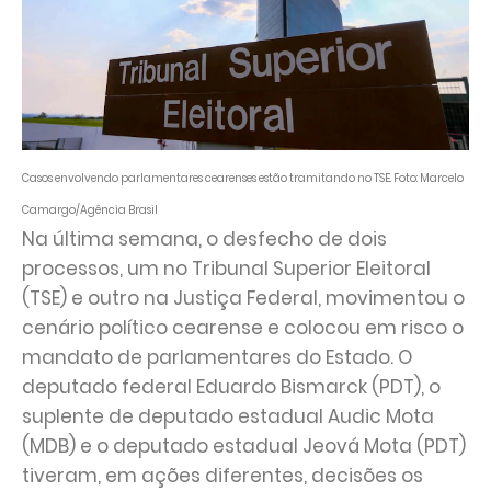
Casos envolvendo parlamentares cearenses estão tramitando no TSE.
Foto: Marcelo
Camargo/Agência Brasil
Na última semana, o desfecho de dois
processos, um no Tribunal Superior Eleitoral
(TSE) e outro na Justiça Federal, movimentou o
cenário político cearense e colocou em risco o
mandato de parlamentares do Estado. O
deputado federal Eduardo Bismarck (PDT), o
suplente de deputado estadual Audic Mota
(MDB) e o deputado estadual Jeová Mota (PDT)
tiveram, em ações diferentes, decisões os