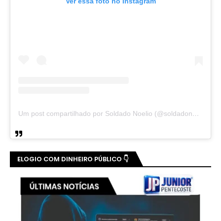
Ver essa foto no Instagram
Um post compartilhado por Soldado Noelio (@soldadonoelio)
ELOGIO COM DINHEIRO PÚBLICO 👇