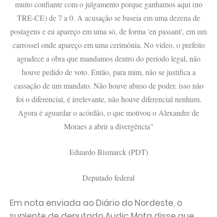
muito confiante com o julgamento porque ganhamos aqui (no
TRE-CE) de 7 a 0. A acusação se baseia em uma dezena de
postagens e eu apareço em uma só, de forma 'en passant', em um
carrossel onde apareço em uma cerimônia. No vídeo, o prefeito
agradece a obra que mandamos dentro do período legal, não
houve pedido de voto. Então, para mim, não se justifica a
cassação de um mandato. Não houve abuso de poder, isso não
foi o diferencial, é irrelevante, não houve diferencial nenhum.
Agora é aguardar o acórdão, o que motivou o Alexandre de
Moraes a abrir a divergência"
Eduardo Bismarck (PDT)
Deputado federal
Em nota enviada ao Diário do Nordeste, o
suplente de deputado Audic Mota disse que