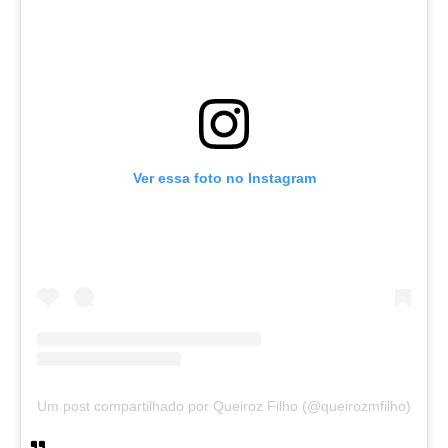
Ver essa foto no Instagram
Um post compartilhado por Queiroz Filho (@queirozmfilho)