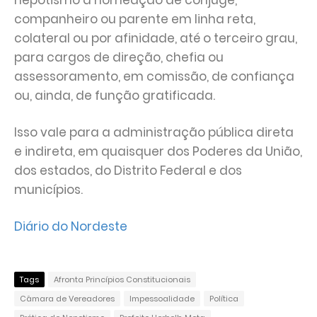
nepotismo a nomeação de cônjuge,
companheiro ou parente em linha reta,
colateral ou por afinidade, até o terceiro grau,
para cargos de direção, chefia ou
assessoramento, em comissão, de confiança
ou, ainda, de função gratificada.
Isso vale para a administração pública direta
e indireta, em quaisquer dos Poderes da União,
dos estados, do Distrito Federal e dos
municípios.
Diário do Nordeste
Tags
Afronta Princípios Constitucionais
Câmara de Vereadores
Impessoalidade
Política