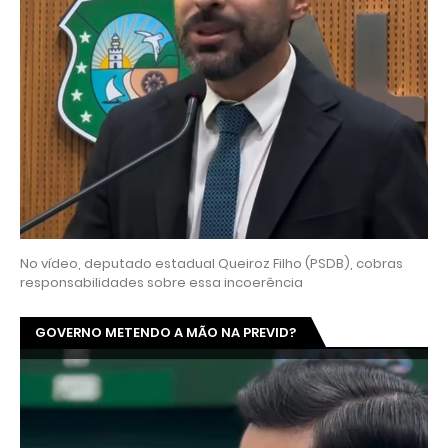
No vídeo, deputado estadual Queiroz Filho (PSDB), cobras
responsabilidades sobre essa incoerência
GOVERNO METENDO A MÃO NA PREVID?