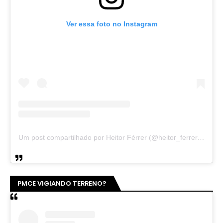
Ver essa foto no Instagram
Um post compartilhado por Heitor Férrer (@heitor_ferrer77)
PMCE VIGIANDO TERRENO?