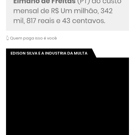
👆 Quem paga isso é você
EDISON SILVA E A INDUSTRIA DA MULTA