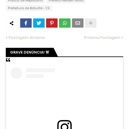
Prática de Nepotismo
Prefeito Herbelh Mota
Prefeitura de Baturité - CE
Postagem Anterior
Próxima Postagem
GRAVE DENÚNCIA! 🚨