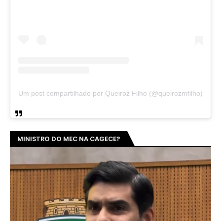
Um post compartilhado por Queiroz Filho (@queirozmfilho)
MINISTRO DO MEC NA CAGECE?