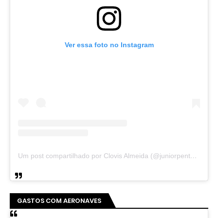
Ver essa foto no Instagram
Um post compartilhado por Clovis Almeida (@juniorpentecoste01)
GASTOS COM AERONAVES