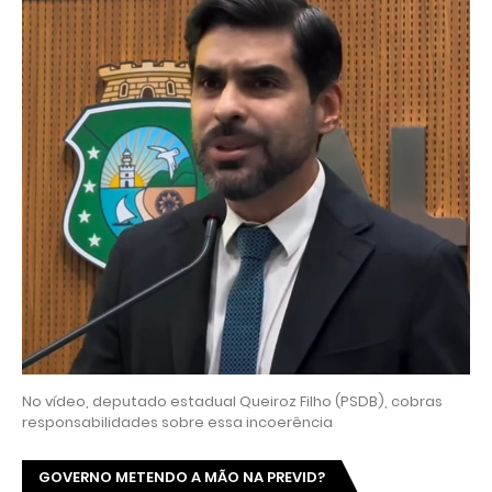
No vídeo, deputado estadual Queiroz Filho (PSDB), cobras
responsabilidades sobre essa incoerência
GOVERNO METENDO A MÃO NA PREVID?