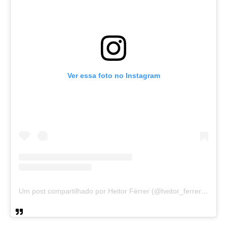
Ver essa foto no Instagram
Um post compartilhado por Heitor Férrer (@heitor_ferrer77)