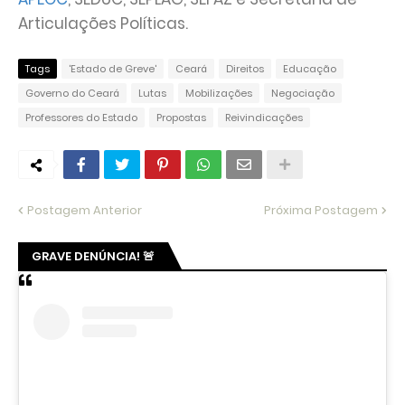
Articulações Políticas.
Tags
'Estado de Greve'
Ceará
Direitos
Educação
Governo do Ceará
Lutas
Mobilizações
Negociação
Professores do Estado
Propostas
Reivindicações
Postagem Anterior
Próxima Postagem
GRAVE DENÚNCIA! 🚨