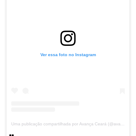
Ver essa foto no Instagram
Uma publicação compartilhada por Avança Ceará (@avancaceara)