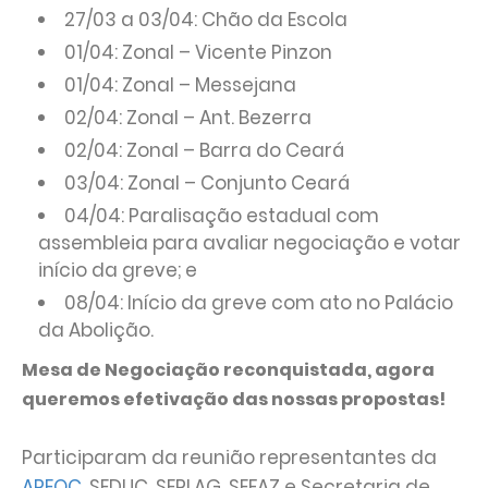
27/03 a 03/04: Chão da Escola
01/04: Zonal – Vicente Pinzon
01/04: Zonal – Messejana
02/04: Zonal – Ant. Bezerra
02/04: Zonal – Barra do Ceará
03/04: Zonal – Conjunto Ceará
04/04: Paralisação estadual com
assembleia para avaliar negociação e votar
início da greve; e
08/04: Início da greve com ato no Palácio
da Abolição.
Mesa de Negociação reconquistada, agora
queremos efetivação das nossas propostas!
Participaram da reunião representantes da
APEOC
, SEDUC, SEPLAG, SEFAZ e Secretaria de