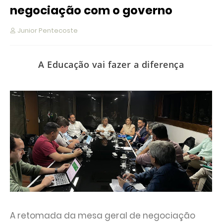
negociação com o governo
Junior Pentecoste
A Educação vai fazer a diferença
A retomada da mesa geral de negociação