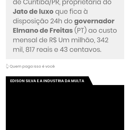
👆 Quem paga isso é você
EDISON SILVA E A INDUSTRIA DA MULTA