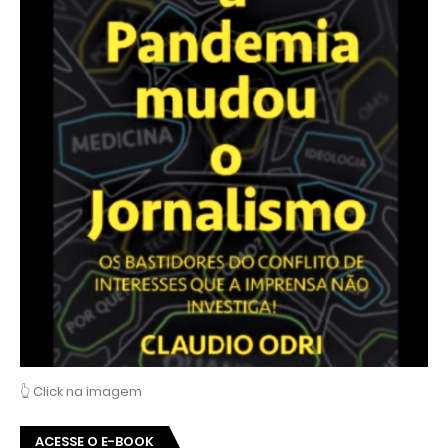
👆 Click na imagem
ACESSE O E-BOOK