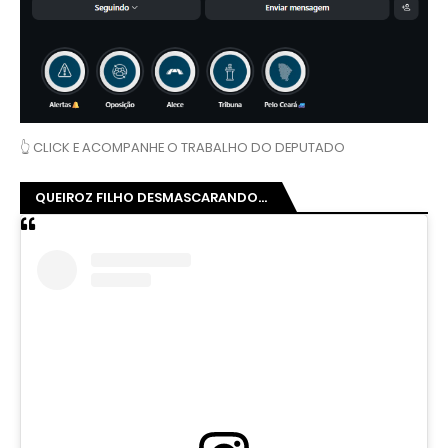
👆 CLICK E ACOMPANHE O TRABALHO DO DEPUTADO
QUEIROZ FILHO DESMASCARANDO...