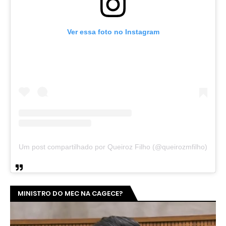
Ver essa foto no Instagram
Um post compartilhado por Queiroz Filho (@queirozmfilho)
MINISTRO DO MEC NA CAGECE?