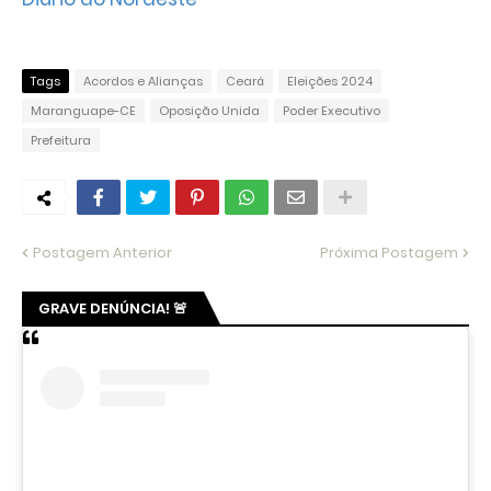
Tags
Acordos e Alianças
Ceará
Eleições 2024
Maranguape-CE
Oposição Unida
Poder Executivo
Prefeitura
Postagem Anterior
Próxima Postagem
GRAVE DENÚNCIA! 🚨