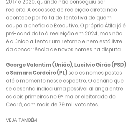
2017 e 2020, quando não conseguiu ser
reeleito. A escassez de reeleição direta não
acontece por falta de tentativa de quem
ocupa a chefia do Executivo. O próprio Átila já é
pré-candidato à reeleição em 2024, mas não
é o único a tentar um retorno e nem está livre
da concorrência de novos nomes na disputa.
George Valentim (União), Lucílvio Girão (PSD)
e Samara Cordeiro (PL)
são os nomes postos
até o momento nesse espectro. O cenário que
se desenha indica uma possível aliança entre
os dois primeiros no 9º maior eleitorado do
Ceará, com mais de 79 mil votantes.
VEJA TAMBÉM