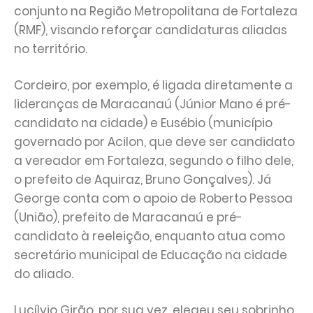
conjunto na Região Metropolitana de Fortaleza
(RMF), visando reforçar candidaturas aliadas
no território.
Cordeiro, por exemplo, é ligada diretamente a
lideranças de Maracanaú (Júnior Mano é pré-
candidato na cidade) e Eusébio (município
governado por Acilon, que deve ser candidato
a vereador em Fortaleza, segundo o filho dele,
o prefeito de Aquiraz, Bruno Gonçalves). Já
George conta com o apoio de Roberto Pessoa
(União), prefeito de Maracanaú e pré-
candidato à reeleição, enquanto atua como
secretário municipal de Educação na cidade
do aliado.
Lucílvio Girão, por sua vez, elegeu seu sobrinho