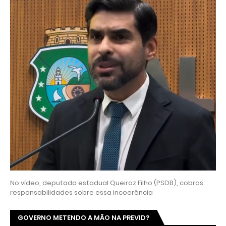
No vídeo, deputado estadual Queiroz Filho (PSDB), cobras
responsabilidades sobre essa incoerência
GOVERNO METENDO A MÃO NA PREVID?