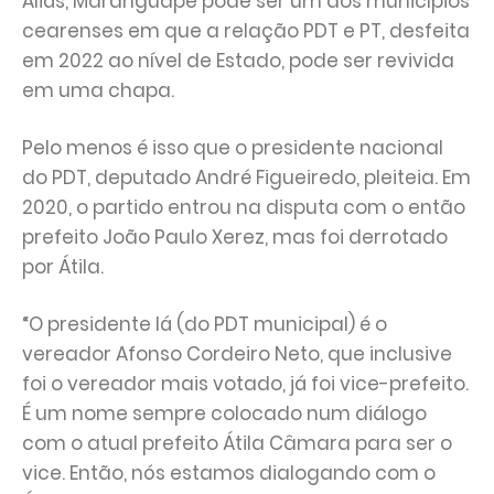
Aliás, Maranguape pode ser um dos municípios
cearenses em que a relação PDT e PT, desfeita
em 2022 ao nível de Estado, pode ser revivida
em uma chapa.
Pelo menos é isso que o presidente nacional
do PDT, deputado André Figueiredo, pleiteia. Em
2020, o partido entrou na disputa com o então
prefeito João Paulo Xerez, mas foi derrotado
por Átila.
“O presidente lá (do PDT municipal) é o
vereador Afonso Cordeiro Neto, que inclusive
foi o vereador mais votado, já foi vice-prefeito.
É um nome sempre colocado num diálogo
com o atual prefeito Átila Câmara para ser o
vice. Então, nós estamos dialogando com o