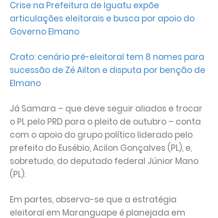
Crise na Prefeitura de Iguatu expõe
articulações eleitorais e busca por apoio do
Governo Elmano
Crato: cenário pré-eleitoral tem 8 nomes para
sucessão de Zé Ailton e disputa por benção de
Elmano
Já Samara – que deve seguir aliados e trocar
o PL pelo PRD para o pleito de outubro – conta
com o apoio do grupo político liderado pelo
prefeito do Eusébio, Acilon Gonçalves (PL), e,
sobretudo, do deputado federal Júnior Mano
(PL).
Em partes, observa-se que a estratégia
eleitoral em Maranguape é planejada em