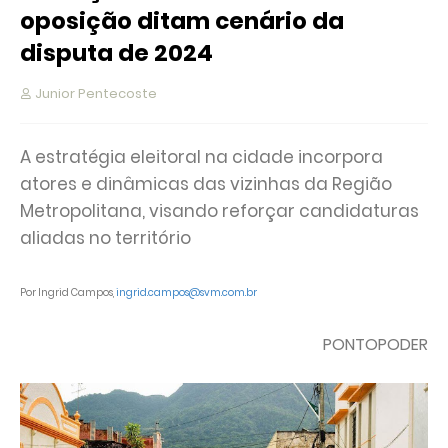
oposição ditam cenário da
disputa de 2024
Junior Pentecoste
A estratégia eleitoral na cidade incorpora
atores e dinâmicas das vizinhas da Região
Metropolitana, visando reforçar candidaturas
aliadas no território
Por Ingrid Campos,
ingrid.campos@svm.com.br
PONTOPODER