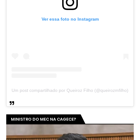
Ver essa foto no Instagram
Um post compartilhado por Queiroz Filho (@queirozmfilho)
MINISTRO DO MEC NA CAGECE?