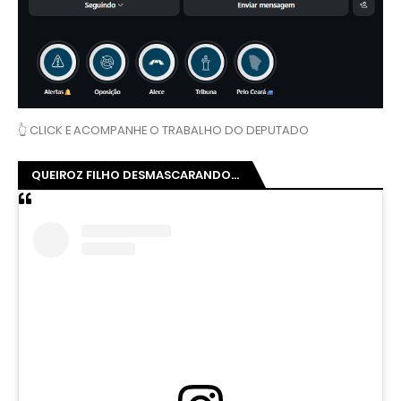
👆 CLICK E ACOMPANHE O TRABALHO DO DEPUTADO
QUEIROZ FILHO DESMASCARANDO...