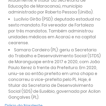
Atualmente, é titular da Secretaria de
Educação de Maracanaú, município
administrado por Roberto Pessoa (União).
Lucílvio Girão (PSD): deputado estadual no
sexto mandato. Foi vereador de Fortaleza
por três mandatos. Também administrou
unidades médicas em Acaraú e na capital
cearense.
Samara Cordeiro (PL): geriu a Secretaria
do Trabalho e Desenvolvimento Social (STDS)
de Maranguape entre 2017 e 2020, com João
Paulo Xerez à frente da Prefeitura. Em 2020,
uniu-se ao então prefeito em uma chapa e
concorreu a vice-prefeita pelo PL. Hoje, é
titular da Secretaria de Desenvolvimento
Social (SDS) de Eusébio, governada por Acilon
Gonçalves (PL).
Diário do Nordeste