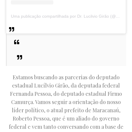
Uma publicação compartilhada por Dr. Lucilvio Girão (@drlucilviogiraosales)
Estamos buscando as parcerias do deputado
estadual Lucílvio Girão, da deputada federal
Fernanda Pessoa, do deputado estadual Firmo
Camurça. Vamos seguir a orientação do nosso
líder político, o atual prefeito de Maracanaú,
Roberto Pessoa, que é um aliado do governo
federal e vem tanto conversando com a base de