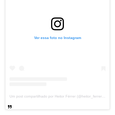
Ver essa foto no Instagram
Um post compartilhado por Heitor Férrer (@heitor_ferrer77)