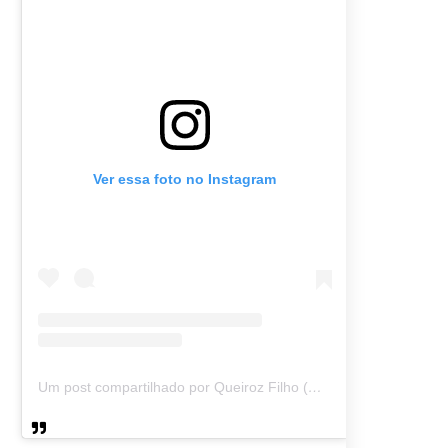
Ver essa foto no Instagram
Um post compartilhado por Queiroz Filho (@queirozmfilho)