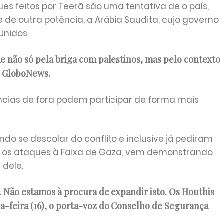
ues feitos por Teerã são uma tentativa de o país,
te de outra potência, a Arábia Saudita, cujo governo
Unidos.
 não só pela briga com palestinos, mas pelo contexto
 à GloboNews.
ncias de fora podem participar de forma mais
do se descolar do conflito e inclusive já pediram
a os ataques à Faixa de Gaza, vêm demonstrando
 dele.
 Não estamos à procura de expandir isto. Os Houthis
ça-feira (16), o porta-voz do Conselho de Segurança