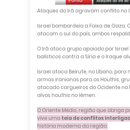
Ataques do Irã agravam conflito no 
Israel bombardeia a Faixa de Gaza. O 
atacam o sul do país, ambos respalda
O Irã ataca grupo apoiado por Israel
balísticos contra a Síria e o Iraque a
Israel ataca Beirute, no Líbano, par
armas iranianas para os Houthis, gru
atacado cargueiros do Ocidente no 
alvos houthis no Iêmen.
O Oriente Médio, região que abriga pa
vive uma
teia de conflitos interliga
história moderna da região.