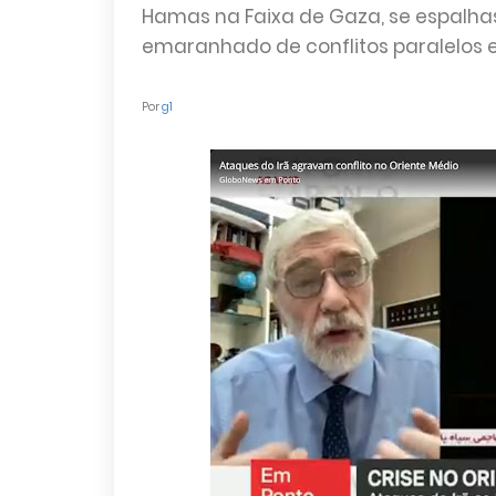
Hamas na Faixa de Gaza, se espalhas
emaranhado de conflitos paralelos e
Por
g1