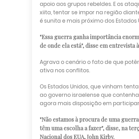
apoio aos grupos rebeldes. E os ataq
xiita, tentar se impor na região dian
é sunita e mais próximo dos Estados 
"Essa guerra ganha importância enorme
de onde ela está", disse em entrevista
Agrava o cenário o fato de que potê
ativa nos conflitos.
Os Estados Unidos, que vinham tentan
ao governo israelense que contenh
agora mais disposição em participar
"Não estamos à procura de uma guerra.
têm uma escolha a fazer", disse, na ter
Nacional dos EUA, John Kirby.