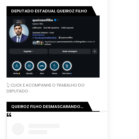
DEPUTADO ESTADUAL QUEIROZ FILHO
👆 CLICK E ACOMPANHE O TRABALHO DO
DEPUTADO
QUEIROZ FILHO DESMASCARANDO...