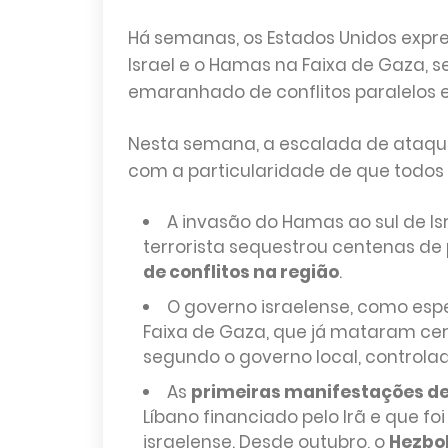
Há semanas, os Estados Unidos expres
Israel e o Hamas na Faixa de Gaza, 
emaranhado de conflitos paralelos e
Nesta semana, a escalada de ataque
com a particularidade de que todos 
A invasão do Hamas ao sul de Is
terrorista sequestrou centenas de 
de conflitos na região
.
O governo israelense, como es
Faixa de Gaza, que já mataram cerc
segundo o governo local, controla
As
primeiras manifestações de
Líbano financiado pelo Irã e que fo
israelense. Desde outubro, o
Hezbol