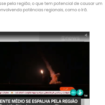
se pela região, o que tem potencial de causar um
nvolvendo potências regionais, como o Irã.