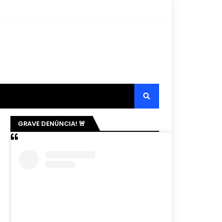
GRAVE DENÚNCIA! 🚨