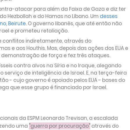
ontra-atacar para além da Faixa de Gaza e diz ter
o Hezbollah e do Hamas no Líbano. Um
desses
no, Beirute
. O governo libanês, que até então não
srael e prometeu retaliação.
e conflitos indiretamente, através do
mas e aos Houthis. Mas, depois das ações dos EUA e
a demonstração de força e fez três ataques.
sseis contra alvos na Síria e no Iraque, alegando
serviço de inteligência de Israel. E, na terça-feira
tão - cujo governo é apoiado pelos EUA - bases do
lega que esse grupo é financiado por Israel.
acionais da ESPM Leonardo Trevisan, a escalada
fazendo uma
"guerra por procuração"
através do