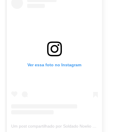
Ver essa foto no Instagram
Um post compartilhado por Soldado Noelio (@soldadonoelio)