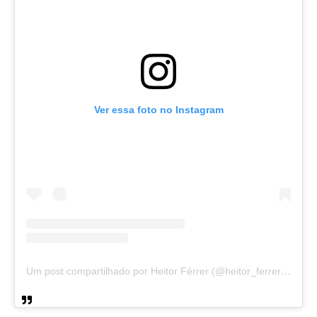
Ver essa foto no Instagram
Um post compartilhado por Heitor Férrer (@heitor_ferrer77)