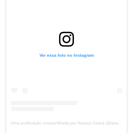
Ver essa foto no Instagram
Uma publicação compartilhada por Avança Ceará (@avancaceara)