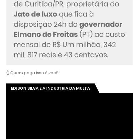
👆 Quem paga isso é você
EDISON SILVA E A INDUSTRIA DA MULTA