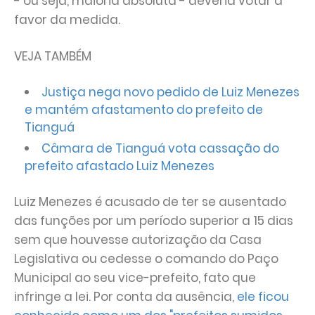
- ou seja, maioria absoluta - deveria votar a
favor da medida.
VEJA TAMBÉM
Justiça nega novo pedido de Luiz Menezes
e mantém afastamento do prefeito de
Tianguá
Câmara de Tianguá vota cassação do
prefeito afastado Luiz Menezes
Luiz Menezes é acusado de ter se ausentado
das funções por um período superior a 15 dias
sem que houvesse autorização da Casa
Legislativa ou cedesse o comando do Paço
Municipal ao seu vice-prefeito, fato que
infringe a lei. Por conta da ausência,
ele ficou