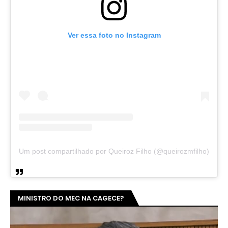
Ver essa foto no Instagram
Um post compartilhado por Queiroz Filho (@queirozmfilho)
MINISTRO DO MEC NA CAGECE?