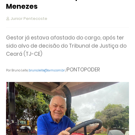
Menezes
Junior Pentecoste
Gestor já estava afastado do cargo, após ter
sido alvo de decisão do Tribunal de Justiça do
Ceará (TJ-CE)
PONTOPODER
Por Bruno Leite,
bruno.leite@svm.com.br
/