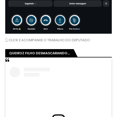
👆 CLICK E ACOMPANHE O TRABALHO DO DEPUTADO
QUEIROZ FILHO DESMASCARANDO...