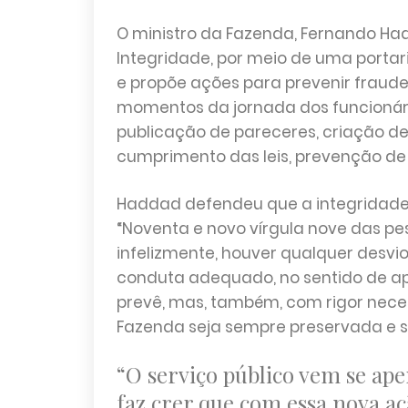
O ministro da Fazenda, Fernando Had
Integridade, por meio de uma portari
e propõe ações para prevenir fraude
momentos da jornada dos funcionári
publicação de pareceres, criação de
cumprimento das leis, prevenção de 
Haddad defendeu que a integridade 
“Noventa e novo vírgula nove das pe
infelizmente, houver qualquer desvio 
conduta adequado, no sentido de apu
prevê, mas, também, com rigor necess
Fazenda seja sempre preservada e s
“O serviço público vem se ape
faz crer que com essa nova a