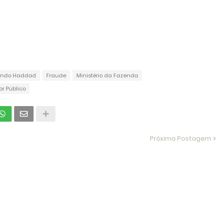
ando Haddad
Fraude
Ministério da Fazenda
or Público
Próxima Postagem