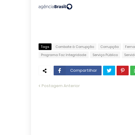
Tags
Combate à Corrupção
Corrupção
Fern
Programa Faz Integridade
Serviço Público
Servid
Compartilhar
Postagem Anterior