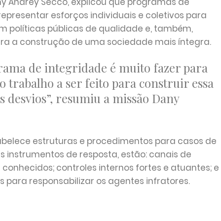
any Andrey Secco, explicou que programas de
epresentar esforços individuais e coletivos para
 políticas públicas de qualidade e, também,
ara a construção de uma sociedade mais íntegra.
ama de integridade é muito fazer para
 trabalho a ser feito para construir essa
os desvios”, resumiu a missão Dany
belece estruturas e procedimentos para casos de
es instrumentos de resposta, estão: canais de
conhecidos; controles internos fortes e atuantes; e
para responsabilizar os agentes infratores.