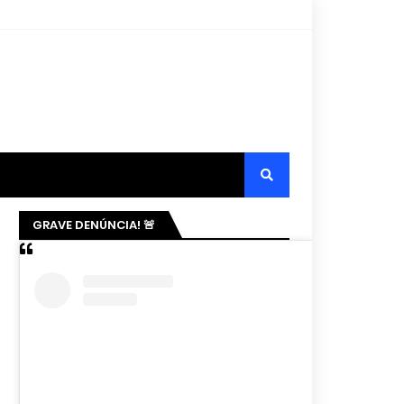
GRAVE DENÚNCIA! 🚨