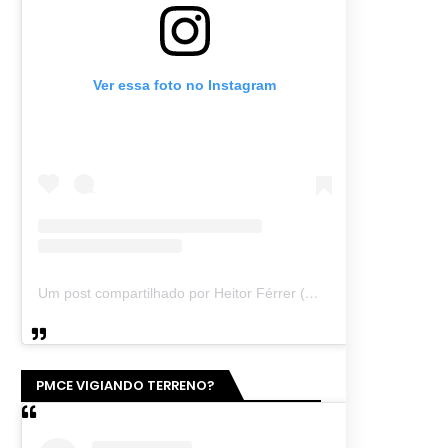
Ver essa foto no Instagram
Um post compartilhado por Heitor Férrer (@heitor_ferrer77)
PMCE VIGIANDO TERRENO?