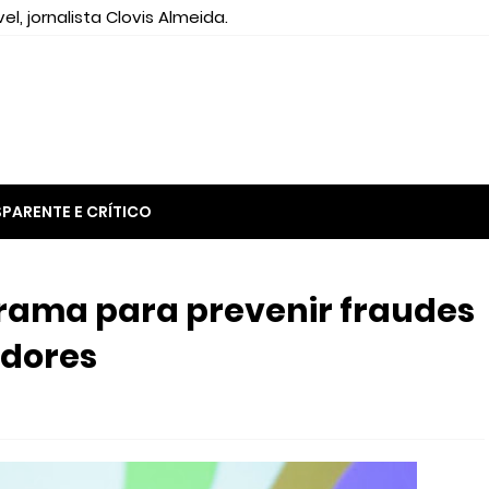
el, jornalista Clovis Almeida.
PARENTE E CRÍTICO
rama para prevenir fraudes
idores