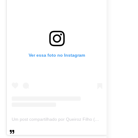
Ver essa foto no Instagram
Um post compartilhado por Queiroz Filho (@queirozmfilho)