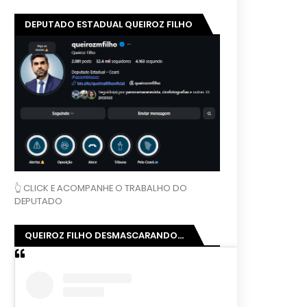
DEPUTADO ESTADUAL QUEIROZ FILHO
👆 CLICK E ACOMPANHE O TRABALHO DO
DEPUTADO
QUEIROZ FILHO DESMASCARANDO...