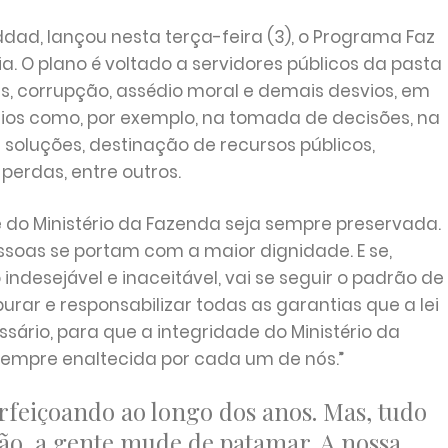
dad, lançou nesta terça-feira (3), o Programa Faz
a. O plano é voltado a servidores públicos da pasta
s, corrupção, assédio moral e demais desvios, em
os como, por exemplo, na tomada de decisões, na
 soluções, destinação de recursos públicos,
perdas, entre outros.
do Ministério da Fazenda seja sempre preservada.
ssoas se portam com a maior dignidade. E se,
indesejável e inaceitável, vai se seguir o padrão de
rar e responsabilizar todas as garantias que a lei
ário, para que a integridade do Ministério da
empre enaltecida por cada um de nós.”
rfeiçoando ao longo dos anos. Mas, tudo
ção, a gente mude de patamar. A nossa