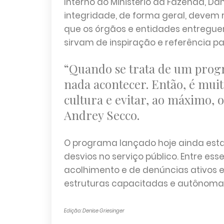
Interno do Ministério da Fazenda, D
integridade, de forma geral, devem r
que os órgãos e entidades entreguem
sirvam de inspiração e referência p
“Quando se trata de um progr
nada acontecer. Então, é muito
cultura e evitar, ao máximo, 
Andrey Secco.
O programa lançado hoje ainda esta
desvios no serviço público. Entre ess
acolhimento e de denúncias ativos e 
estruturas capacitadas e autônomas 
Edição: Denise Griesinger