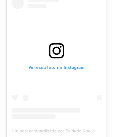
Ver essa foto no Instagram
Um post compartilhado por Soldado Noelio (@soldadonoelio)