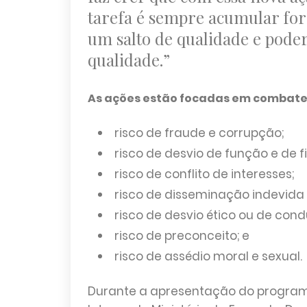
tarefa é sempre acumular for
um salto de qualidade e poder
qualidade.”
As ações estão focadas em combater 
risco de fraude e corrupção;
risco de desvio de função e de 
risco de conflito de interesses;
risco de disseminação indevida
risco de desvio ético ou de con
risco de preconceito; e
risco de assédio moral e sexual.
Durante a apresentação do programa,