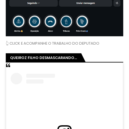
👆 CLICK E ACOMPANHE O TRABALHO DO DEPUTADO
QUEIROZ FILHO DESMASCARANDO...