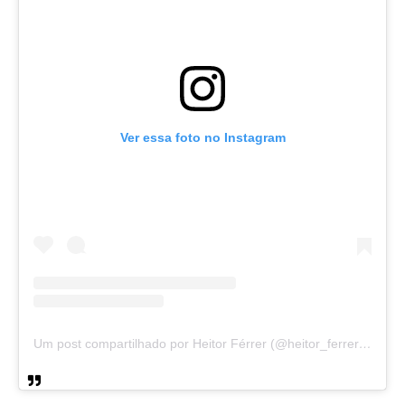
Ver essa foto no Instagram
Um post compartilhado por Heitor Férrer (@heitor_ferrer77)