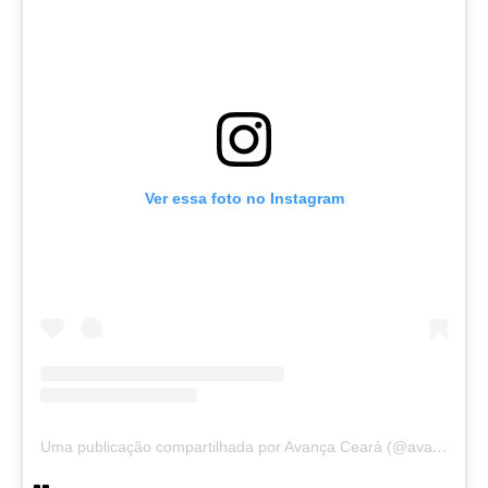
Ver essa foto no Instagram
Uma publicação compartilhada por Avança Ceará (@avancaceara)