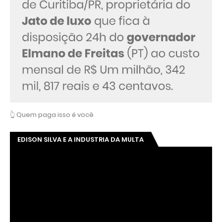
👆 Quem paga isso é você
EDISON SILVA E A INDUSTRIA DA MULTA