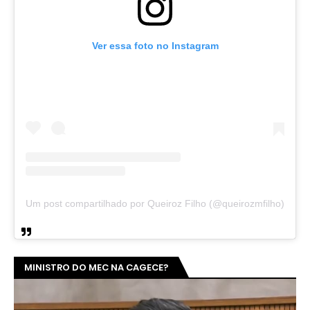
Ver essa foto no Instagram
Um post compartilhado por Queiroz Filho (@queirozmfilho)
MINISTRO DO MEC NA CAGECE?