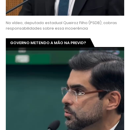
No vídeo, deputado estadual Queiroz Filho (PSDB), cobras
responsabilidades sobre essa incoerência
GOVERNO METENDO A MÃO NA PREVID?