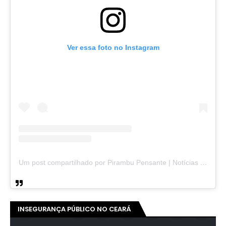
Ver essa foto no Instagram
Um post compartilhado por Pirambu Pensante | Notícias & Entretenimento (@pirambupensante)
INSEGURANÇA PÚBLICO NO CEARÁ