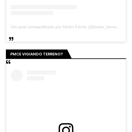
Um post compartilhado por Heitor Férrer (@heitor_ferrer77)
PMCE VIGIANDO TERRENO?