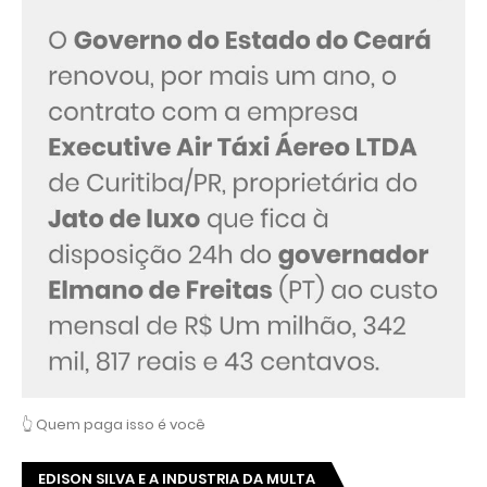
👆 Quem paga isso é você
EDISON SILVA E A INDUSTRIA DA MULTA