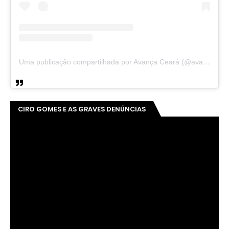
Uma publicação compartilhada por Avança Ceará (@avancaceara)
CIRO GOMES E AS GRAVES DENÚNCIAS