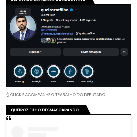
👆 CLICK E ACOMPANHE O TRABALHO DO DEPUTADO
QUEIROZ FILHO DESMASCARANDO...