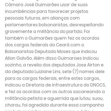
Câmara José Guimarães usar de suas
incumbências para favorecer projetos
pessoais futuros, em alianças com
parlamentares bolsonaristas, desrespeitando
gravemente a militância do partido. Foi
também o Guimarães quem fez os acordos
dos cargos federais do Ceará com o
Bolsonaristas Deputado Moses que indicou
Allan Galvão. Além disso Guimaraes indicou
sozinho, a revelia dos deputados Jose Airton e
da deputada Luiziane Lins, sete (7) nomes dele
para os cargos federais, entre estes cargos,
indicou a Diretoria de Infraestrutura do DNOCS,
e fez os acordos com os outros sacaneando a
militância petista e aguerrida que lutou, suou,
chorou, foi agredida durante essa campanha