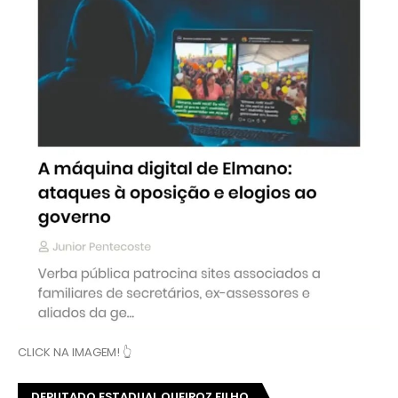
CLICK NA IMAGEM! 👆
DEPUTADO ESTADUAL QUEIROZ FILHO