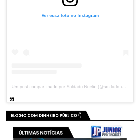
Ver essa foto no Instagram
Um post compartilhado por Soldado Noelio (@soldadonoelio)
ELOGIO COM DINHEIRO PÚBLICO 👇