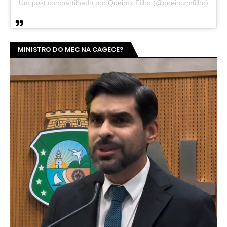
Um post compartilhado por Queiroz Filho (@queirozmfilho)
MINISTRO DO MEC NA CAGECE?