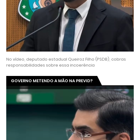
No vídeo, deputado estadual Queiroz Filho (PSDB), cobras
responsabilidades sobre essa incoerência
GOVERNO METENDO A MÃO NA PREVID?