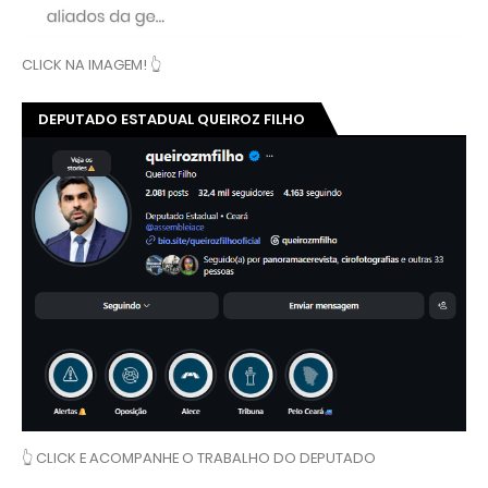
CLICK NA IMAGEM! 👆
DEPUTADO ESTADUAL QUEIROZ FILHO
👆 CLICK E ACOMPANHE O TRABALHO DO DEPUTADO