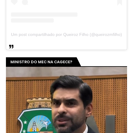
Um post compartilhado por Queiroz Filho (@queirozmfilho)
MINISTRO DO MEC NA CAGECE?