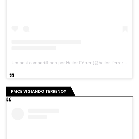
Um post compartilhado por Heitor Férrer (@heitor_ferrer77)
PMCE VIGIANDO TERRENO?