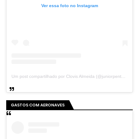
Ver essa foto no Instagram
Um post compartilhado por Clovis Almeida (@juniorpentecoste01)
GASTOS COM AERONAVES