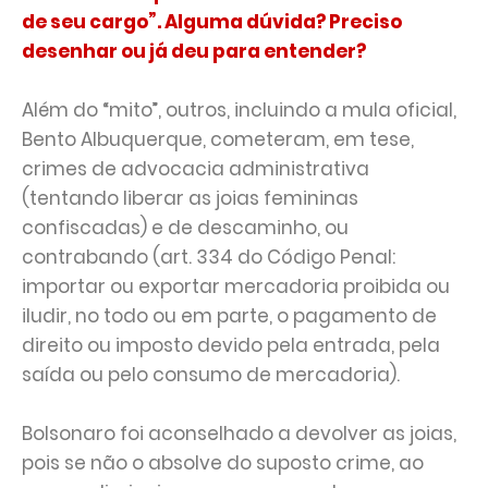
de seu cargo”. Alguma dúvida? Preciso
desenhar ou já deu para entender?
Além do “mito”, outros, incluindo a mula oficial,
Bento Albuquerque, cometeram, em tese,
crimes de advocacia administrativa
(tentando liberar as joias femininas
confiscadas) e de descaminho, ou
contrabando (art. 334 do Código Penal:
importar ou exportar mercadoria proibida ou
iludir, no todo ou em parte, o pagamento de
direito ou imposto devido pela entrada, pela
saída ou pelo consumo de mercadoria).
Bolsonaro foi aconselhado a devolver as joias,
pois se não o absolve do suposto crime, ao