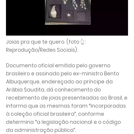
Joias pra que te quero. (foto 👆:
Reprodução/Redes Sociais).
Documento oficial emitido pelo governo
brasileiro e assinado pelo ex-ministro Bento
Albuquerque, endereçado ao príncipe da
Arábia Saudita, dá conhecimento do
recebimento de joias presenteadas ao Brasil, e
informa que as mesmas foram “incorporadas
à coleção oficial brasileira”, conforme
determina “a legislação nacional e o código
da administração pública”.