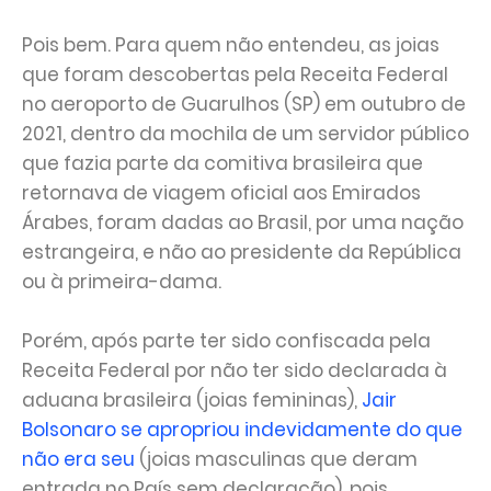
Pois bem. Para quem não entendeu, as joias
que foram descobertas pela Receita Federal
no aeroporto de Guarulhos (SP) em outubro de
2021, dentro da mochila de um servidor público
que fazia parte da comitiva brasileira que
retornava de viagem oficial aos Emirados
Árabes, foram dadas ao Brasil, por uma nação
estrangeira, e não ao presidente da República
ou à primeira-dama.
Porém, após parte ter sido confiscada pela
Receita Federal por não ter sido declarada à
aduana brasileira (joias femininas),
Jair
Bolsonaro se apropriou indevidamente do que
não era seu
(joias masculinas que deram
entrada no País sem declaração), pois