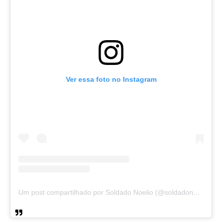
Ver essa foto no Instagram
Um post compartilhado por Soldado Noelio (@soldadonoelio)