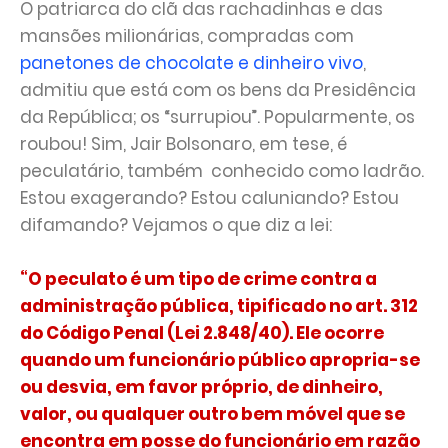
O patriarca do clã das rachadinhas e das
mansões milionárias, compradas com
panetones de chocolate e dinheiro vivo
,
admitiu que está com os bens da Presidência
da República; os “surrupiou”. Popularmente, os
roubou! Sim, Jair Bolsonaro, em tese, é
peculatário, também conhecido como ladrão.
Estou exagerando? Estou caluniando? Estou
difamando? Vejamos o que diz a lei:
“O peculato é um tipo de crime contra a
administração pública, tipificado no art. 312
do Código Penal (Lei 2.848/40). Ele ocorre
quando um funcionário público apropria-se
ou desvia, em favor próprio, de dinheiro,
valor, ou qualquer outro bem móvel que se
encontra em posse do funcionário em razão