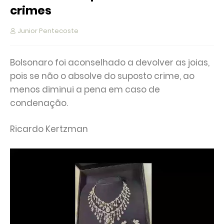
crimes
Junior Pentecoste
Bolsonaro foi aconselhado a devolver as joias,
pois se não o absolve do suposto crime, ao
menos diminui a pena em caso de
condenação.
Ricardo Kertzman