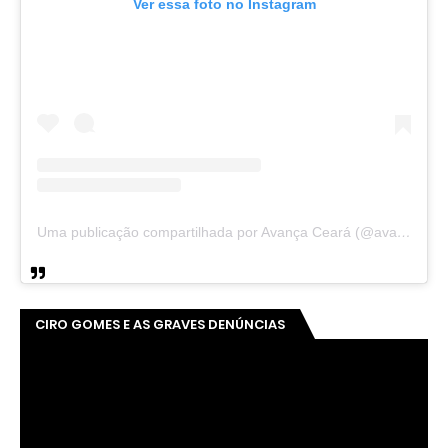
Ver essa foto no Instagram
Uma publicação compartilhada por Avança Ceará (@avancaceara)
CIRO GOMES E AS GRAVES DENÚNCIAS