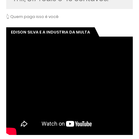
👆 Quem paga isso é você
EDISON SILVA E A INDUSTRIA DA MULTA