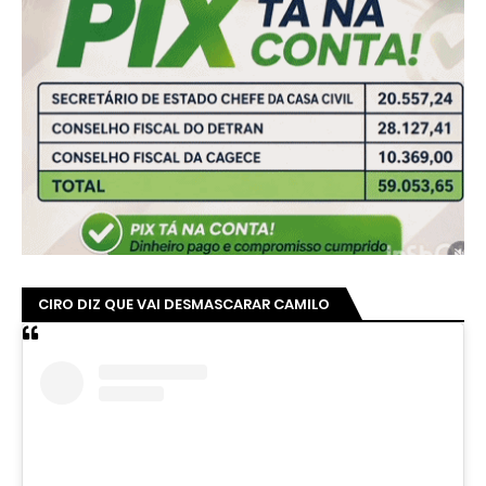
CIRO DIZ QUE VAI DESMASCARAR CAMILO