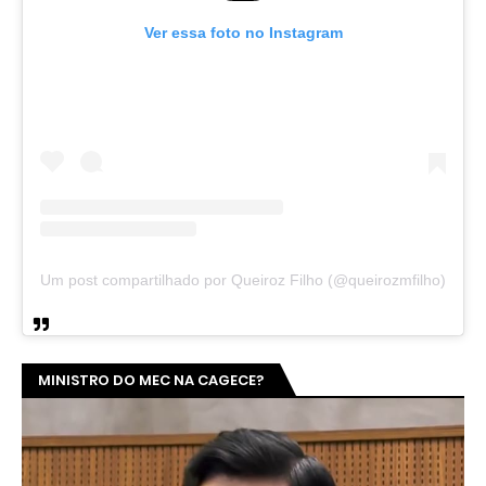
Ver essa foto no Instagram
Um post compartilhado por Queiroz Filho (@queirozmfilho)
MINISTRO DO MEC NA CAGECE?