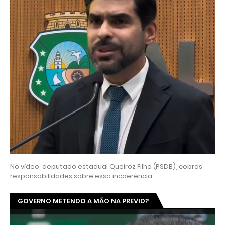
No vídeo, deputado estadual Queiroz Filho (PSDB), cobras
responsabilidades sobre essa incoerência
GOVERNO METENDO A MÃO NA PREVID?