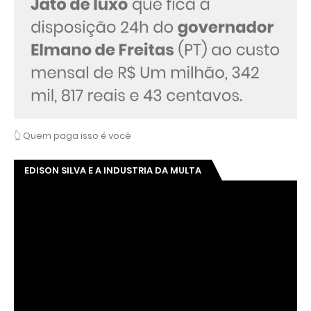
👆 Quem paga isso é você
EDISON SILVA E A INDUSTRIA DA MULTA