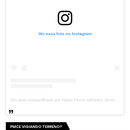
Ver essa foto no Instagram
Um post compartilhado por Heitor Férrer (@heitor_ferrer77)
PMCE VIGIANDO TERRENO?