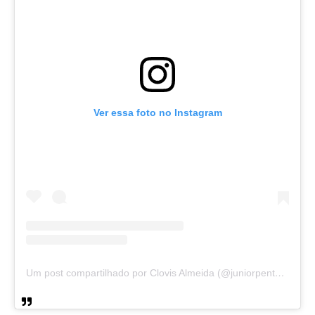
Ver essa foto no Instagram
Um post compartilhado por Clovis Almeida (@juniorpentecoste01)