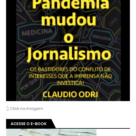
👆 Click na imagem
ACESSE O E-BOOK