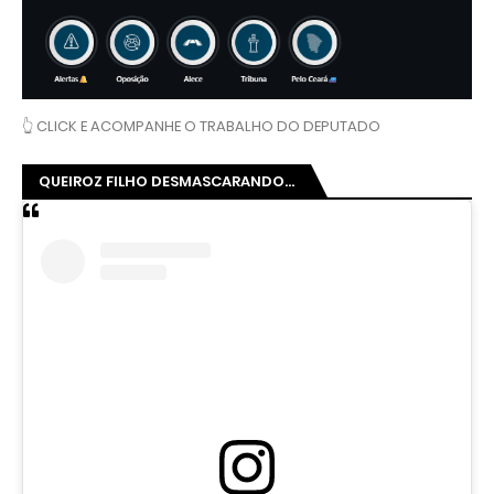
👆 CLICK E ACOMPANHE O TRABALHO DO DEPUTADO
QUEIROZ FILHO DESMASCARANDO...