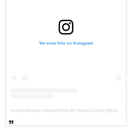
Ver essa foto no Instagram
Uma publicação compartilhada por Avança Ceará (@avancaceara)