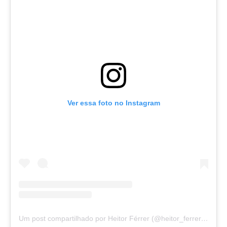
Ver essa foto no Instagram
Um post compartilhado por Heitor Férrer (@heitor_ferrer77)