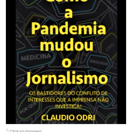
👆 Click na imagem