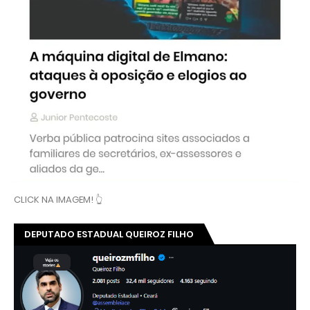
CLICK NA IMAGEM! 👆
DEPUTADO ESTADUAL QUEIROZ FILHO