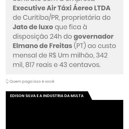
👆 Quem paga isso é você
EDISON SILVA E A INDUSTRIA DA MULTA