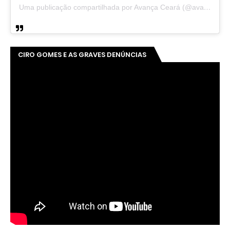
Uma publicação compartilhada por Avança Ceará (@avancaceara)
CIRO GOMES E AS GRAVES DENÚNCIAS