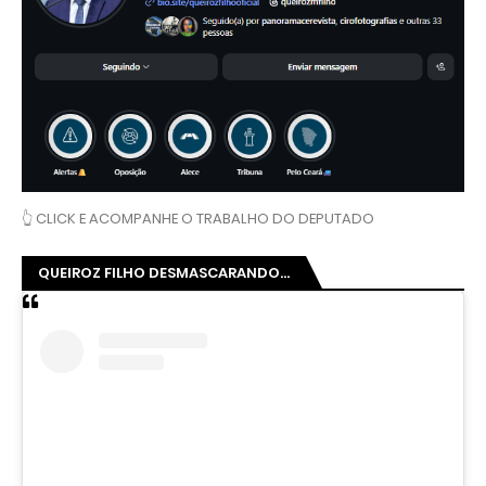
👆 CLICK E ACOMPANHE O TRABALHO DO DEPUTADO
QUEIROZ FILHO DESMASCARANDO...