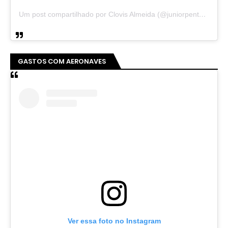
Um post compartilhado por Clovis Almeida (@juniorpentecoste01)
GASTOS COM AERONAVES
Ver essa foto no Instagram