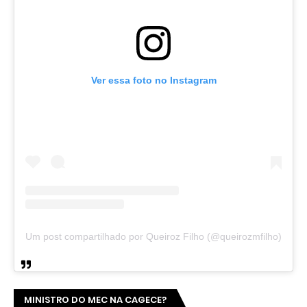
Ver essa foto no Instagram
Um post compartilhado por Queiroz Filho (@queirozmfilho)
MINISTRO DO MEC NA CAGECE?