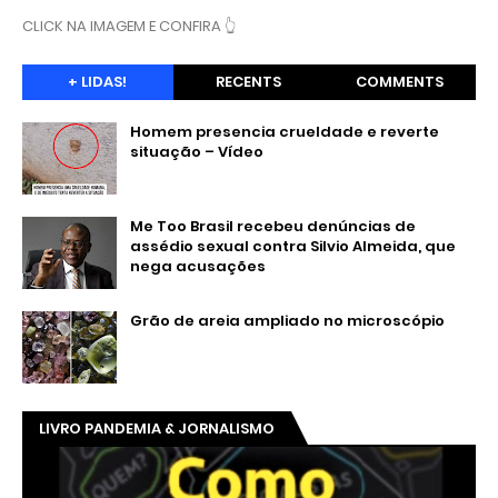
CLICK NA IMAGEM E CONFIRA 👆
+ LIDAS!
RECENTS
COMMENTS
Homem presencia crueldade e reverte
situação – Vídeo
Me Too Brasil recebeu denúncias de
assédio sexual contra Silvio Almeida, que
nega acusações
Grão de areia ampliado no microscópio
LIVRO PANDEMIA & JORNALISMO