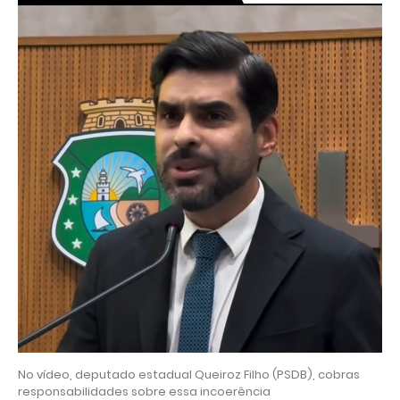
No vídeo, deputado estadual Queiroz Filho (PSDB), cobras
responsabilidades sobre essa incoerência