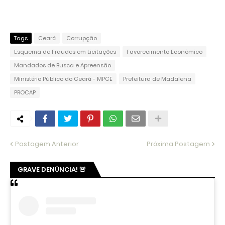
Tags
Ceará
Corrupção
Esquema de Fraudes em Licitações
Favorecimento Econômico
Mandados de Busca e Apreensão
Ministério Público do Ceará - MPCE
Prefeitura de Madalena
PROCAP
Postagem Anterior
Próxima Postagem
GRAVE DENÚNCIA! 🚨