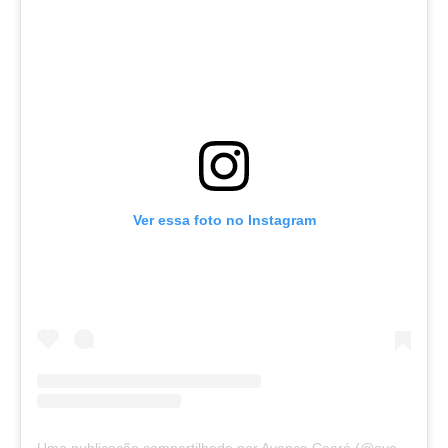
Ver essa foto no Instagram
Uma publicação compartilhada por Avança Ceará (@avancaceara)