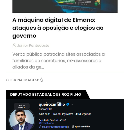
CLICK NA IMAGEM! 👆
DEPUTADO ESTADUAL QUEIROZ FILHO