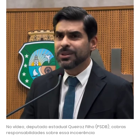
No vídeo, deputado estadual Queiroz Filho (PSDB), cobras
responsabilidades sobre essa incoerência