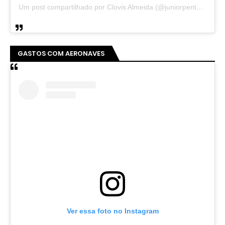
Um post compartilhado por Clovis Almeida (@juniorpentecoste01)
GASTOS COM AERONAVES
Ver essa foto no Instagram