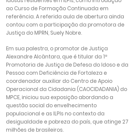
idosas residentes em ILPIs, como introdução
ao Curso de Formação Continuada em
referência. A referida aula de abertura ainda
contou com a participação da promotora de
Justiça do MPRN, Suely Nobre.
Em sua palestra, o promotor de Justiça
Alexandre Alcântara, que é titular da 1ª
Promotoria de Justiça de Defesa do Idoso e da
Pessoa com Deficiência de Fortaleza e
coordenador auxiliar do Centro de Apoio
Operacional da Cidadania (CAOCIDADANIA) do
MPCE, iniciou sua exposição abordando a
questão social do envelhecimento
populacional e as ILPIs no contexto da
desigualdade e pobreza do país, que atinge 27
milhões de brasileiros.