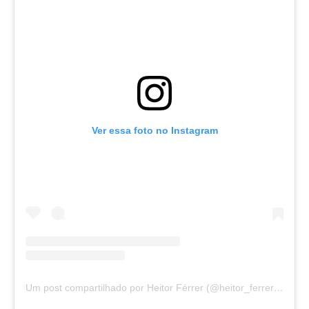
Ver essa foto no Instagram
Um post compartilhado por Heitor Férrer (@heitor_ferrer77)