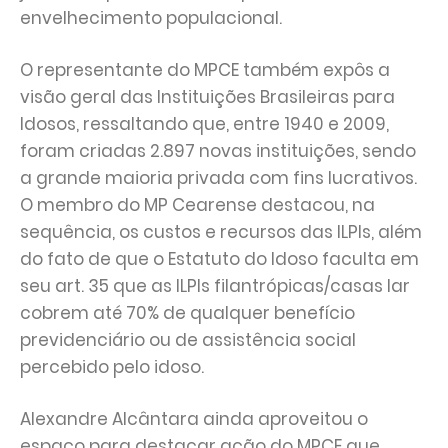
envelhecimento populacional.
O representante do MPCE também expôs a
visão geral das Instituições Brasileiras para
Idosos, ressaltando que, entre 1940 e 2009,
foram criadas 2.897 novas instituições, sendo
a grande maioria privada com fins lucrativos.
O membro do MP Cearense destacou, na
sequência, os custos e recursos das ILPIs, além
do fato de que o Estatuto do Idoso faculta em
seu art. 35 que as ILPIs filantrópicas/casas lar
cobrem até 70% de qualquer benefício
previdenciário ou de assistência social
percebido pelo idoso.
Alexandre Alcântara ainda aproveitou o
espaço para destacar ação do MPCE que