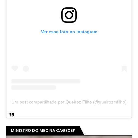
Ver essa foto no Instagram
Um post compartilhado por Queiroz Filho (@queirozmfilho)
MINISTRO DO MEC NA CAGECE?