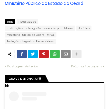
Ministério Público do Estado do Ceará
Tags
Fiscalização
Instituições de Longa Permanência para Idosos
Jurídico
Ministério Público do Ceará - MPCE
Proteção Integral da Pessoa Idosa
Postagem Anterior
Próxima Postagem
GRAVE DENÚNCIA! 🚨