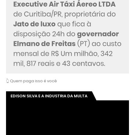
👆 Quem paga isso é você
EDISON SILVA E A INDUSTRIA DA MULTA