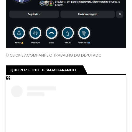
👆 CLICK E ACOMPANHE O TRABALHO DO DEPUTADO
QUEIROZ FILHO DESMASCARANDO...