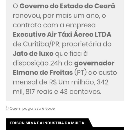
👆 Quem paga isso é você
EDISON SILVA E A INDUSTRIA DA MULTA