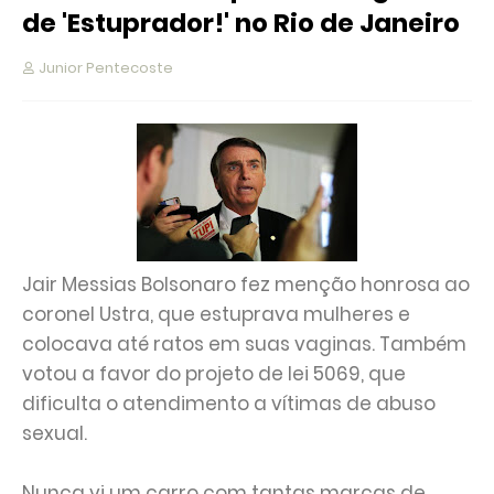
de 'Estuprador!' no Rio de Janeiro
Junior Pentecoste
Jair Messias Bolsonaro fez menção honrosa ao
coronel Ustra, que estuprava mulheres e
colocava até ratos em suas vaginas. Também
votou a favor do projeto de lei 5069, que
dificulta o atendimento a vítimas de abuso
sexual.
Nunca vi um carro com tantas marcas de