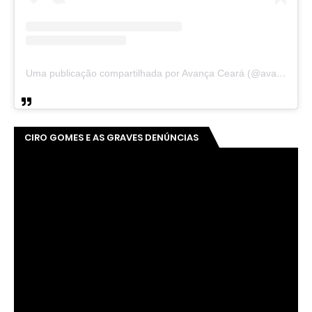
Uma publicação compartilhada por Avança Ceará (@avancaceara)
CIRO GOMES E AS GRAVES DENÚNCIAS