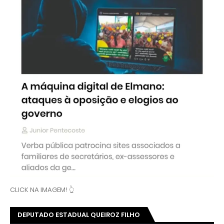
CLICK NA IMAGEM! 👆
DEPUTADO ESTADUAL QUEIROZ FILHO