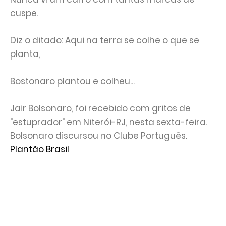
cuspe.
Diz o ditado: Aqui na terra se colhe o que se
planta,
Bostonaro plantou e colheu...
Jair Bolsonaro, foi recebido com gritos de
"estuprador" em Niterói-RJ, nesta sexta-feira.
Bolsonaro discursou no Clube Português.
Plantão Brasil