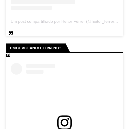
Um post compartilhado por Heitor Férrer (@heitor_ferrer77)
PMCE VIGIANDO TERRENO?