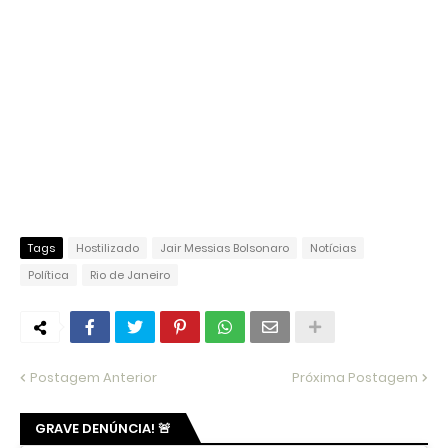
Tags
Hostilizado
Jair Messias Bolsonaro
Notícias
Política
Rio de Janeiro
Postagem Anterior
Próxima Postagem
GRAVE DENÚNCIA! 🚨