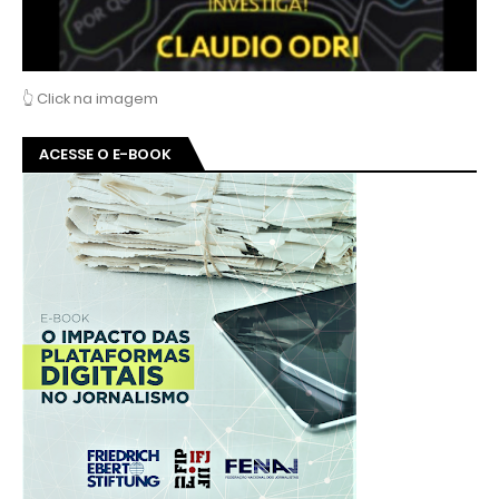
👆 Click na imagem
ACESSE O E-BOOK