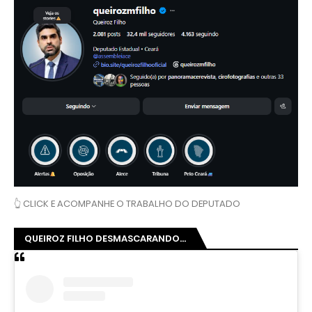
👆 CLICK E ACOMPANHE O TRABALHO DO DEPUTADO
QUEIROZ FILHO DESMASCARANDO...