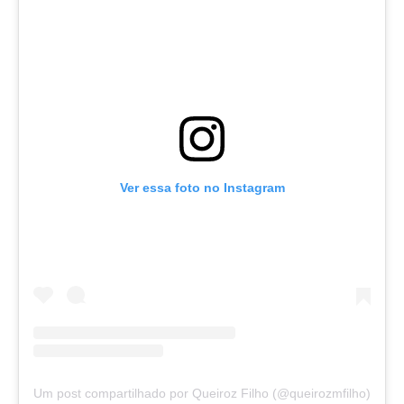
Ver essa foto no Instagram
Um post compartilhado por Queiroz Filho (@queirozmfilho)