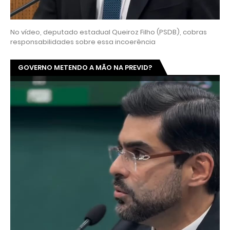
No vídeo, deputado estadual Queiroz Filho (PSDB), cobras
responsabilidades sobre essa incoerência
GOVERNO METENDO A MÃO NA PREVID?