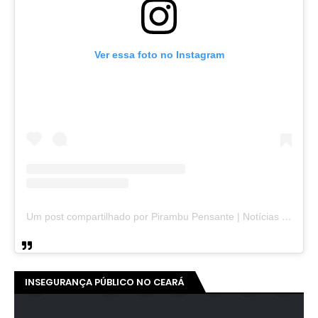
Ver essa foto no Instagram
Um post compartilhado por Pirambu Pensante | Notícias & Entretenimento (@pirambupensante)
INSEGURANÇA PÚBLICO NO CEARÁ