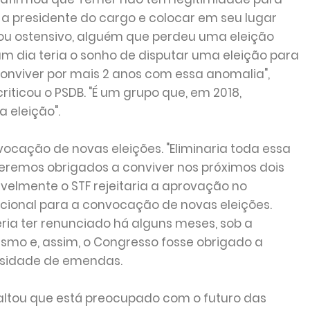
ar a presidente do cargo e colocar em seu lugar
 ou ostensivo, alguém que perdeu uma eleição
m dia teria o sonho de disputar uma eleição para
 conviver por mais 2 anos com essa anomalia",
iticou o PSDB. "É um grupo que, em 2018,
 eleição".
nvocação de novas eleições. "Eliminaria toda essa
eremos obrigados a conviver nos próximos dois
avelmente o STF rejeitaria a aprovação no
ional para a convocação de novas eleições.
ria ter renunciado há alguns meses, sob a
smo e, assim, o Congresso fosse obrigado a
ssidade de emendas.
saltou que está preocupado com o futuro das