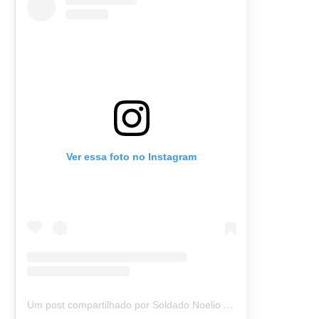
Ver essa foto no Instagram
Um post compartilhado por Soldado Noelio (@soldadonoelio)