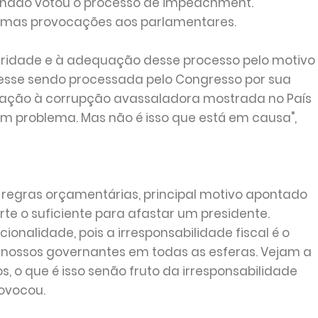
enado votou o processo de impeachment.
lgumas provocações aos parlamentares.
egridade e à adequação desse processo pelo motivo
ivesse sendo processada pelo Congresso por sua
ação à corrupção avassaladora mostrada no País
um problema. Mas não é isso que está em causa",
regras orçamentárias, principal motivo apontado
te o suficiente para afastar um presidente.
onalidade, pois a irresponsabilidade fiscal é o
ossos governantes em todas as esferas. Vejam a
s, o que é isso senão fruto da irresponsabilidade
ovocou.