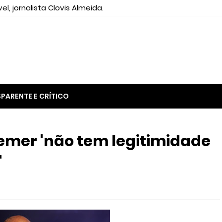
el, jornalista Clovis Almeida.
PARENTE E CRÍTICO
emer 'não tem legitimidade
'