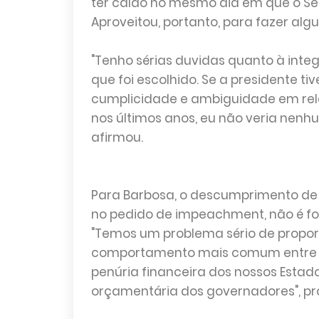
ter caído no mesmo dia em que o S
Aproveitou, portanto, para fazer a
"Tenho sérias duvidas quanto à int
que foi escolhido. Se a presidente t
cumplicidade e ambiguidade em rel
nos últimos anos, eu não veria nenh
afirmou.
Para Barbosa, o descumprimento de 
no pedido de impeachment, não é for
"Temos um problema sério de proporci
comportamento mais comum entre n
penúria financeira dos nossos Estado
orçamentária dos governadores", pr