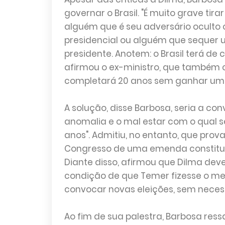
governar o Brasil. "É muito grave tir
alguém que é seu adversário oculto
presidencial ou alguém que sequer u
presidente. Anotem: o Brasil terá de
afirmou o ex-ministro, que também cr
completará 20 anos sem ganhar uma
A solução, disse Barbosa, seria a co
anomalia e o mal estar com o qual s
anos". Admitiu, no entanto, que prov
Congresso de uma emenda constituc
Diante disso, afirmou que Dilma deve
condição de que Temer fizesse o me
convocar novas eleições, sem nece
Ao fim de sua palestra, Barbosa res