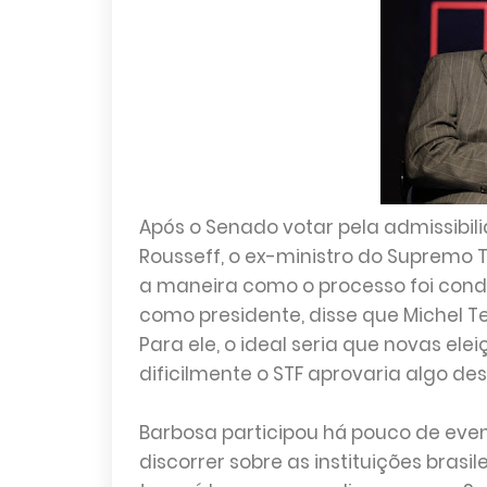
Após o Senado votar pela admissibi
Rousseff, o ex-ministro do Supremo T
a maneira como o processo foi cond
como presidente, disse que Michel T
Para ele, o ideal seria que novas e
dificilmente o STF aprovaria algo des
Barbosa participou há pouco de even
discorrer sobre as instituições brasi