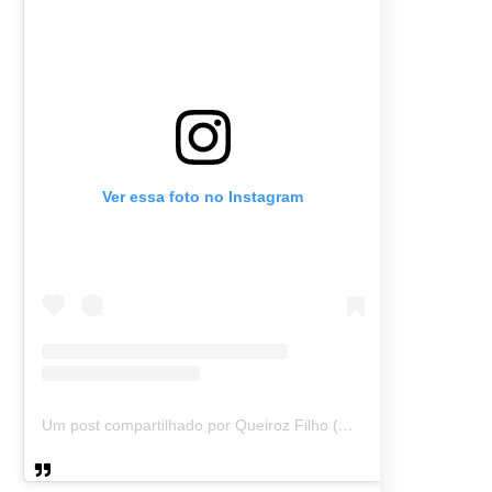
Ver essa foto no Instagram
Um post compartilhado por Queiroz Filho (@queirozmfilho)