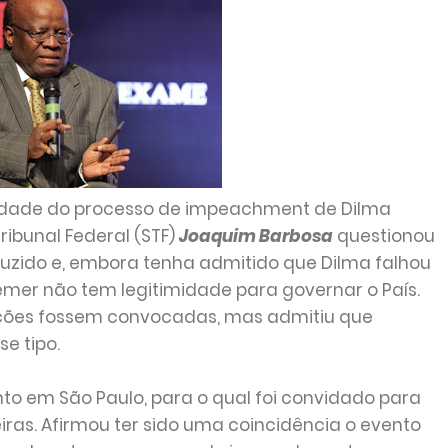
lidade do processo de impeachment de Dilma
ribunal Federal (STF)
Joaquim Barbosa
questionou
uzido e, embora tenha admitido que Dilma falhou
emer não tem legitimidade para governar o País.
leições fossem convocadas, mas admitiu que
se tipo.
to em São Paulo, para o qual foi convidado para
leiras. Afirmou ter sido uma coincidência o evento