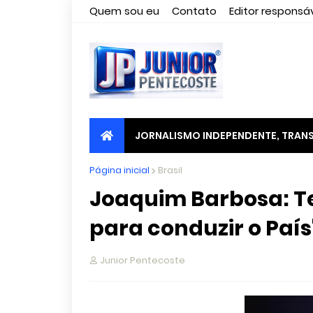
Quem sou eu
Contato
Editor responsáv
JORNALISMO INDEPENDENTE, TRANS
Página inicial
Brasil
Joaquim Barbosa: T
para conduzir o País
Junior Pentecoste