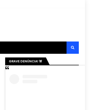
GRAVE DENÚNCIA! 🚨