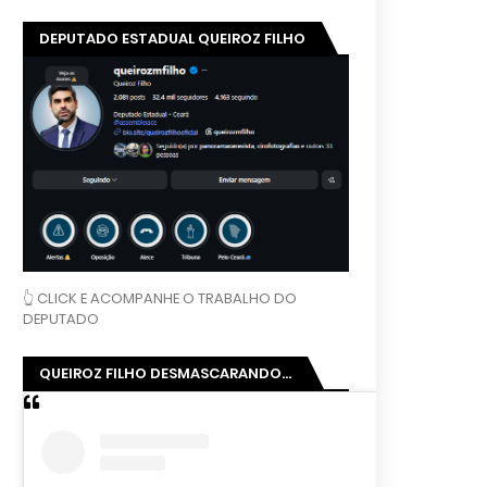
DEPUTADO ESTADUAL QUEIROZ FILHO
👆 CLICK E ACOMPANHE O TRABALHO DO
DEPUTADO
QUEIROZ FILHO DESMASCARANDO...