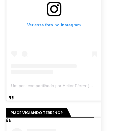
Ver essa foto no Instagram
Um post compartilhado por Heitor Férrer (@heitor_ferrer77)
PMCE VIGIANDO TERRENO?