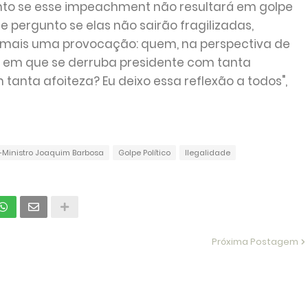
gunto se esse impeachment não resultará em golpe
e pergunto se elas não sairão fragilizadas,
qui mais uma provocação: quem, na perspectiva de
ís em que se derruba presidente com tanta
 tanta afoiteza? Eu deixo essa reflexão a todos",
-Ministro Joaquim Barbosa
Golpe Político
Ilegalidade
Próxima Postagem