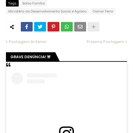
Tags
Bolsa Família
Ministério do Desenvolvimento Social e Agrário
Osmar Terra
Postagem Anterior
Próxima Postagem
GRAVE DENÚNCIA! 🚨