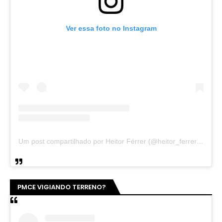
Ver essa foto no Instagram
Um post compartilhado por Heitor Férrer (@heitor_ferrer77)
PMCE VIGIANDO TERRENO?