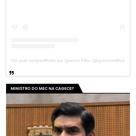
Um post compartilhado por Queiroz Filho (@queirozmfilho)
MINISTRO DO MEC NA CAGECE?