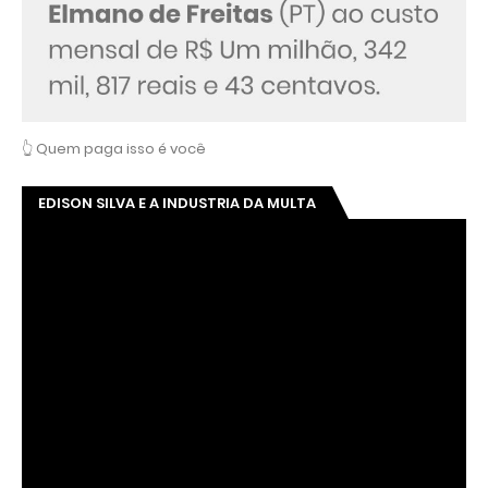
👆 Quem paga isso é você
EDISON SILVA E A INDUSTRIA DA MULTA