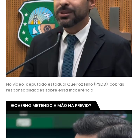
No vídeo, deputado estadual Queiroz Filho (PSDB), cobras
responsabilidades sobre essa incoerência
GOVERNO METENDO A MÃO NA PREVID?