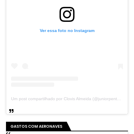
Ver essa foto no Instagram
Um post compartilhado por Clovis Almeida (@juniorpentecoste01)
GASTOS COM AERONAVES