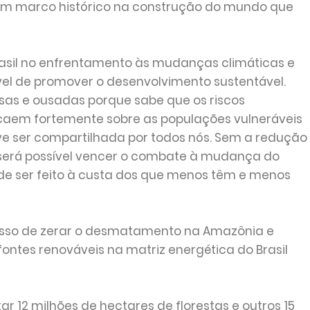
um marco histórico na construção do mundo que
asil no enfrentamento às mudanças climáticas e
vel de promover o desenvolvimento sustentável.
as e ousadas porque sabe que os riscos
ecaem fortemente sobre as populações vulneráveis
ve ser compartilhada por todos nós. Sem a redução
será possível vencer o combate à mudança do
e ser feito à custa dos que menos têm e menos
so de zerar o desmatamento na Amazônia e
ontes renováveis na matriz energética do Brasil
tar 12 milhões de hectares de florestas e outros 15