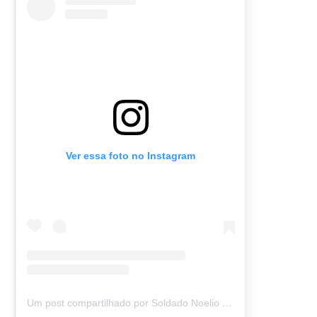
Ver essa foto no Instagram
Um post compartilhado por Soldado Noelio (@soldadonoelio)