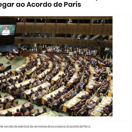
egar ao Acordo de Paris
te sessão de abertura da cerimônia de assinatura do acordo de Paris.