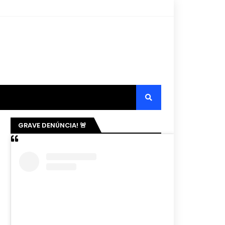
GRAVE DENÚNCIA! 🚨