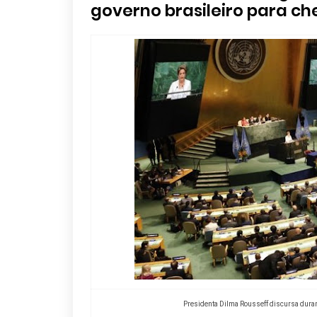
governo brasileiro para ch
Presidenta Dilma Rousseff discursa duran