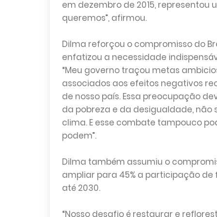
em dezembro de 2015, representou 
queremos”, afirmou.
Dilma reforçou o compromisso do Br
enfatizou a necessidade indispensá
“Meu governo traçou metas ambicios
associados aos efeitos negativos r
de nosso país. Essa preocupação de
da pobreza e da desigualdade, não 
clima. E esse combate tampouco pod
podem”.
Dilma também assumiu o compromis
ampliar para 45% a participação de f
até 2030.
“Nosso desafio é restaurar e reflores