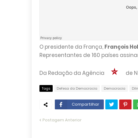
O presidente da França,
François Ho
Representantes de 160 países assin
Da Redação da Agência
de No
Tags
Defesa da Democracia
Democracia
Dil
Compartilhar
Postagem Anterior