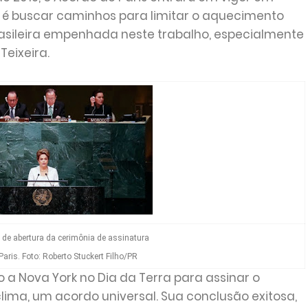
os é buscar caminhos para limitar o aquecimento
rasileira empenhada neste trabalho, especialmente
Teixeira.
de abertura da cerimônia de assinatura
aris. Foto: Roberto Stuckert Filho/PR
a Nova York no Dia da Terra para assinar o
ima, um acordo universal. Sua conclusão exitosa,