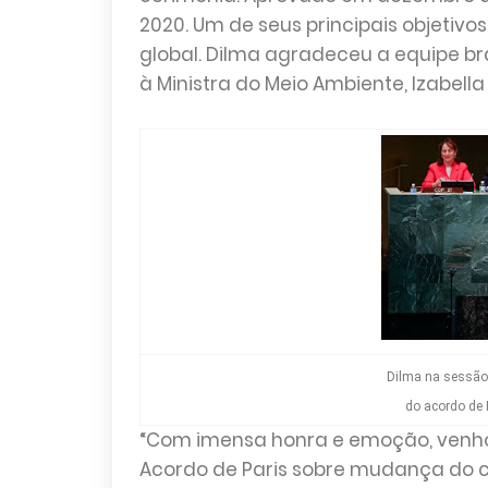
2020. Um de seus principais objetiv
global. Dilma agradeceu a equipe b
à Ministra do Meio Ambiente, Izabella 
Dilma na sessão 
do acordo de P
“Com imensa honra e emoção, venho 
Acordo de Paris sobre mudança do cl