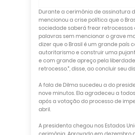
Durante a cerimônia de assinatura d
mencionou a crise política que o Bra
sociedade saberá frear retrocessos
palavras sem mencionar o grave mome
dizer que o Brasil é um grande paí
autoritarismo e construir uma puja
e com grande apreço pela liberdade.
retrocesso.”, disse, ao concluir seu 
A fala de Dilma sucedeu a do preside
nove minutos. Ela agradeceu a todos
após a votação do processo de imp
abril.
A presidenta chegou nos Estados Unid
cerimônia. Aprovado em dezembro de