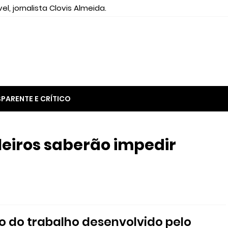
el, jornalista Clovis Almeida.
PARENTE E CRÍTICO
leiros saberão impedir
ho do trabalho desenvolvido pelo