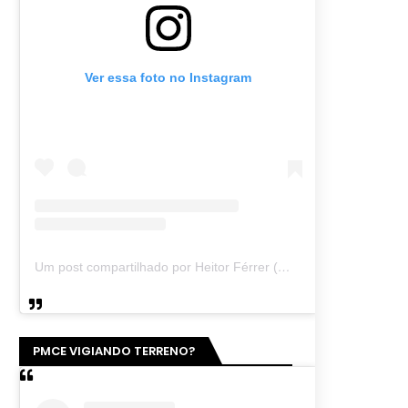
Ver essa foto no Instagram
Um post compartilhado por Heitor Férrer (@heitor_ferrer77)
PMCE VIGIANDO TERRENO?