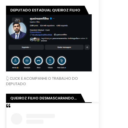
DEPUTADO ESTADUAL QUEIROZ FILHO
👆 CLICK E ACOMPANHE O TRABALHO DO
DEPUTADO
QUEIROZ FILHO DESMASCARANDO...