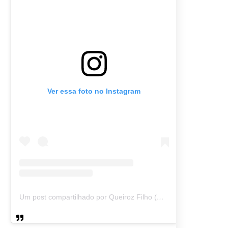
Ver essa foto no Instagram
Um post compartilhado por Queiroz Filho (@queirozmfilho)