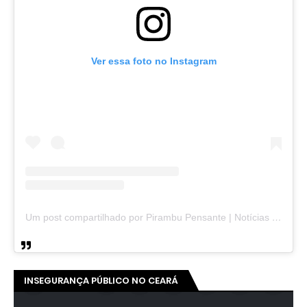
Ver essa foto no Instagram
Um post compartilhado por Pirambu Pensante | Notícias & Entretenimento (@pirambupensante)
INSEGURANÇA PÚBLICO NO CEARÁ