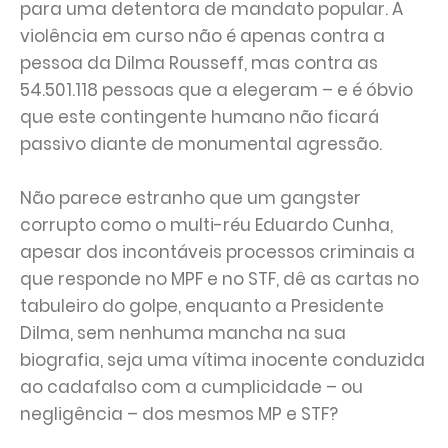
para uma detentora de mandato popular. A
violência em curso não é apenas contra a
pessoa da Dilma Rousseff, mas contra as
54.501.118 pessoas que a elegeram – e é óbvio
que este contingente humano não ficará
passivo diante de monumental agressão.
Não parece estranho que um gangster
corrupto como o multi-réu Eduardo Cunha,
apesar dos incontáveis processos criminais a
que responde no MPF e no STF, dê as cartas no
tabuleiro do golpe, enquanto a Presidente
Dilma, sem nenhuma mancha na sua
biografia, seja uma vítima inocente conduzida
ao cadafalso com a cumplicidade – ou
negligência – dos mesmos MP e STF?