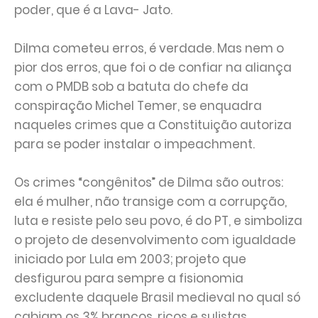
poder, que é a Lava- Jato.
Dilma cometeu erros, é verdade. Mas nem o
pior dos erros, que foi o de confiar na aliança
com o PMDB sob a batuta do chefe da
conspiração Michel Temer, se enquadra
naqueles crimes que a Constituição autoriza
para se poder instalar o impeachment.
Os crimes “congênitos” de Dilma são outros:
ela é mulher, não transige com a corrupção,
luta e resiste pelo seu povo, é do PT, e simboliza
o projeto de desenvolvimento com igualdade
iniciado por Lula em 2003; projeto que
desfigurou para sempre a fisionomia
excludente daquele Brasil medieval no qual só
cabiam os 3% brancos, ricos e sulistas.