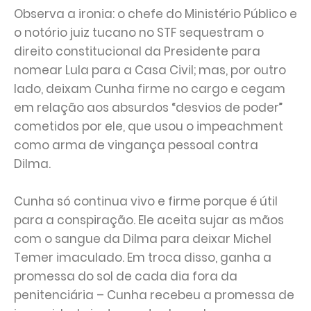
Observa a ironia: o chefe do Ministério Público e
o notório juiz tucano no STF sequestram o
direito constitucional da Presidente para
nomear Lula para a Casa Civil; mas, por outro
lado, deixam Cunha firme no cargo e cegam
em relação aos absurdos “desvios de poder”
cometidos por ele, que usou o impeachment
como arma de vingança pessoal contra
Dilma.
Cunha só continua vivo e firme porque é útil
para a conspiração. Ele aceita sujar as mãos
com o sangue da Dilma para deixar Michel
Temer imaculado. Em troca disso, ganha a
promessa do sol de cada dia fora da
penitenciária – Cunha recebeu a promessa de