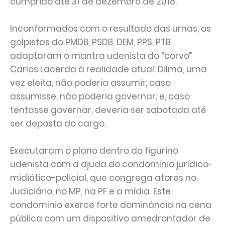
cumprido até 31 de dezembro de 2018.
Inconformados com o resultado das urnas, os
golpistas do PMDB, PSDB, DEM, PPS, PTB
adaptaram o mantra udenista do “corvo”
Carlos Lacerda à realidade atual: Dilma, uma
vez eleita, não poderia assumir; caso
assumisse, não poderia governar; e, caso
tentasse governar, deveria ser sabotada até
ser deposta do cargo.
Executaram o plano dentro do figurino
udenista com a ajuda do condomínio jurídico-
midiático-policial, que congrega atores no
Judiciário, no MP, na PF e a mídia. Este
condomínio exerce forte dominância na cena
pública com um dispositivo amedrontador de