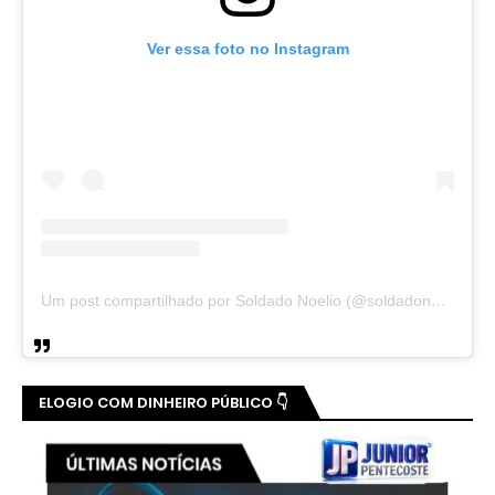
Ver essa foto no Instagram
Um post compartilhado por Soldado Noelio (@soldadonoelio)
ELOGIO COM DINHEIRO PÚBLICO 👇