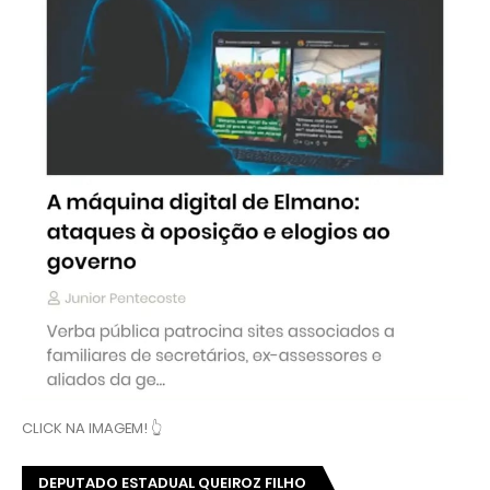
CLICK NA IMAGEM! 👆
DEPUTADO ESTADUAL QUEIROZ FILHO