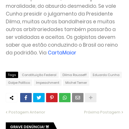
moralidade; do absurdo desmedido. Se vale
Cunha presidir o julgamento da Presidente
Dilma, muitas outras bandalheiras e muitas
outras arbitrariedades também passarão a
ser validadas e aceitas. Os golpistas devem
saber que estão conduzindo o Brasil ao reino
da podridão. Via
CartaMaior
Tags
Constituição Federal
Dilma Rousseff
Eduardo Cunha
Golpe Político
Impeachment
Michel Temer
Postagem Anterior
Próxima Postagem
GRAVE DENÚNCIA! 🚨