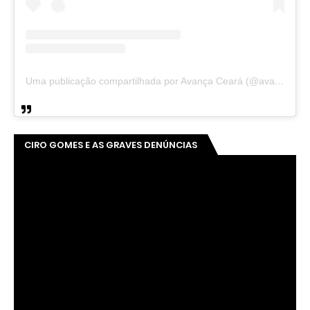
Uma publicação compartilhada por Avança Ceará (@avancaceara)
CIRO GOMES E AS GRAVES DENÚNCIAS