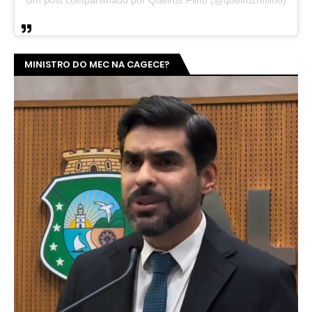
Um post compartilhado por Queiroz Filho (@queirozmfilho)
MINISTRO DO MEC NA CAGECE?