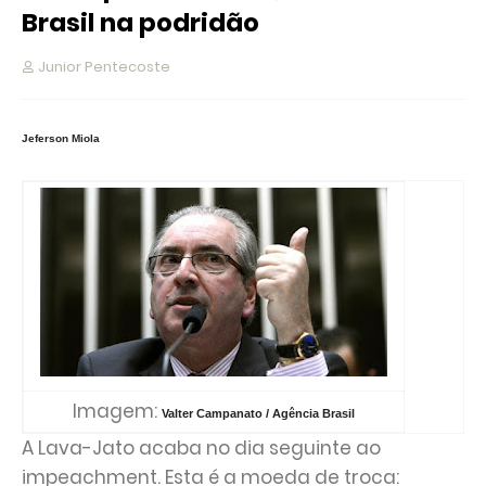
Brasil na podridão
Junior Pentecoste
Jeferson Miola
Imagem:
Valter Campanato / Agência Brasil
A Lava-Jato acaba no dia seguinte ao
impeachment. Esta é a moeda de troca: