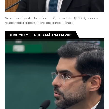
No vídeo, deputado estadual Queiroz Filho (PSDB), cobras
responsabilidades sobre essa incoerência
GOVERNO METENDO A MÃO NA PREVID?