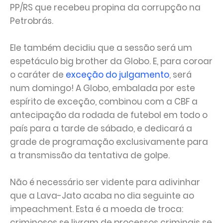
PP/RS que recebeu propina da corrupção na
Petrobrás.
Ele também decidiu que a sessão será um
espetáculo big brother da Globo. E, para coroar
o caráter de
exceção do julgamento
, será
num domingo! A Globo, embalada por este
espírito de exceção, combinou com a CBF a
antecipação da rodada de futebol em todo o
país para a tarde de sábado, e dedicará a
grade de programação exclusivamente para
a transmissão da tentativa de golpe.
Não é necessário ser vidente para adivinhar
que a Lava-Jato acaba no dia seguinte ao
impeachment. Esta é a moeda de troca:
criminosos se livram de processos criminais se