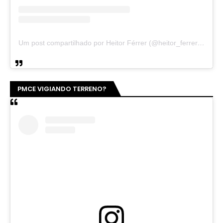
Um post compartilhado por Heitor Férrer (@heitor_ferrer77)
PMCE VIGIANDO TERRENO?