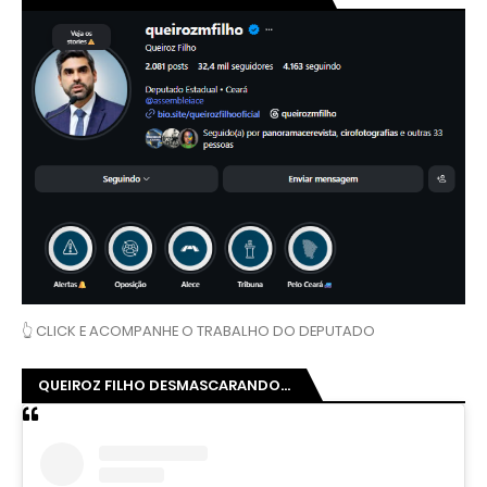
👆 CLICK E ACOMPANHE O TRABALHO DO DEPUTADO
QUEIROZ FILHO DESMASCARANDO...