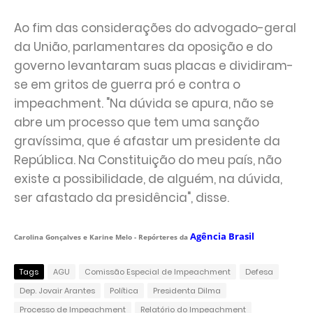
Ao fim das considerações do advogado-geral
da União, parlamentares da oposição e do
governo levantaram suas placas e dividiram-
se em gritos de guerra pró e contra o
impeachment. "Na dúvida se apura, não se
abre um processo que tem uma sanção
gravíssima, que é afastar um presidente da
República. Na Constituição do meu país, não
existe a possibilidade, de alguém, na dúvida,
ser afastado da presidência", disse.
Agência Brasil
Carolina Gonçalves e Karine Melo - Repórteres da
Tags
AGU
Comissão Especial de Impeachment
Defesa
Dep. Jovair Arantes
Política
Presidenta Dilma
Processo de Impeachment
Relatório do Impeachment