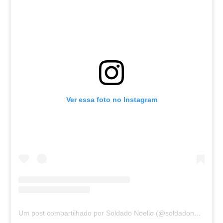
Ver essa foto no Instagram
Um post compartilhado por Soldado Noelio (@soldadonoelio)