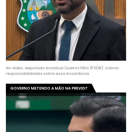
No vídeo, deputado estadual Queiroz Filho (PSDB), cobras
responsabilidades sobre essa incoerência
GOVERNO METENDO A MÃO NA PREVID?