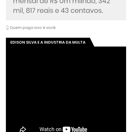
👆 Quem paga isso é você
EDISON SILVA E A INDUSTRIA DA MULTA