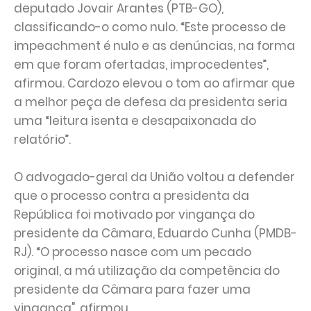
deputado Jovair Arantes (PTB-GO),
classificando-o como nulo. “Este processo de
impeachment é nulo e as denúncias, na forma
em que foram ofertadas, improcedentes”,
afirmou. Cardozo elevou o tom ao afirmar que
a melhor peça de defesa da presidenta seria
uma “leitura isenta e desapaixonada do
relatório”.
O advogado-geral da União voltou a defender
que o processo contra a presidenta da
República foi motivado por vingança do
presidente da Câmara, Eduardo Cunha (PMDB-
RJ). “O processo nasce com um pecado
original, a má utilização da competência do
presidente da Câmara para fazer uma
vingança", afirmou.