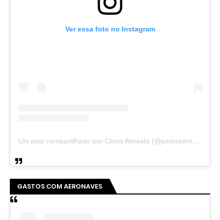
Ver essa foto no Instagram
Um post compartilhado por Clovis Almeida (@juniorpentecoste01)
GASTOS COM AERONAVES