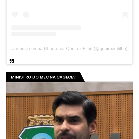
Um post compartilhado por Queiroz Filho (@queirozmfilho)
MINISTRO DO MEC NA CAGECE?