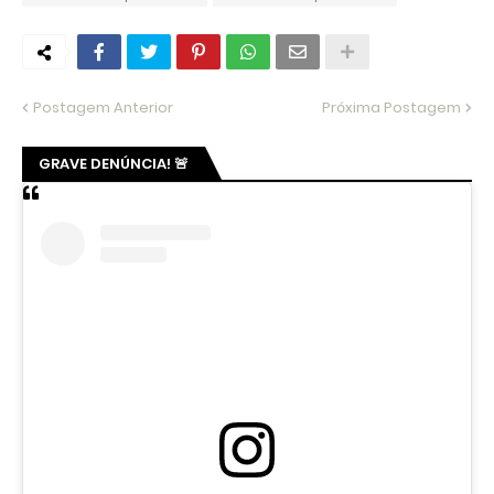
Postagem Anterior
Próxima Postagem
GRAVE DENÚNCIA! 🚨