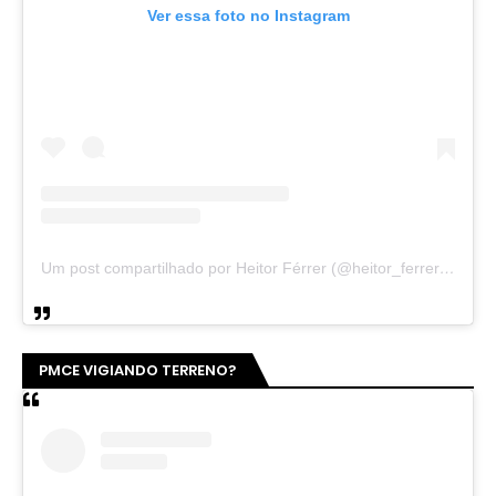
Ver essa foto no Instagram
Um post compartilhado por Heitor Férrer (@heitor_ferrer77)
PMCE VIGIANDO TERRENO?