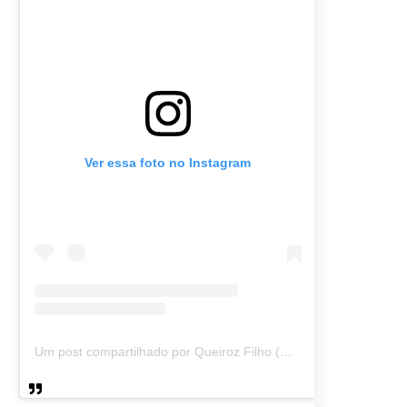
Ver essa foto no Instagram
Um post compartilhado por Queiroz Filho (@queirozmfilho)