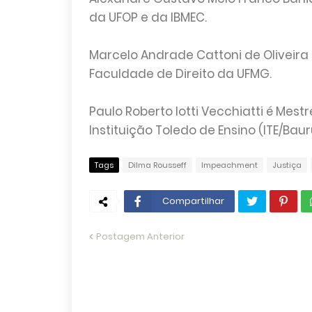
da UFOP e da IBMEC.
Marcelo Andrade Cattoni de Oliveira 
Faculdade de Direito da UFMG.
Paulo Roberto Iotti Vecchiatti é Mest
Instituição Toledo de Ensino (ITE/Bau
Tags
Dilma Rousseff
Impeachment
Justiça
Compartilhar
Postagem Anterior