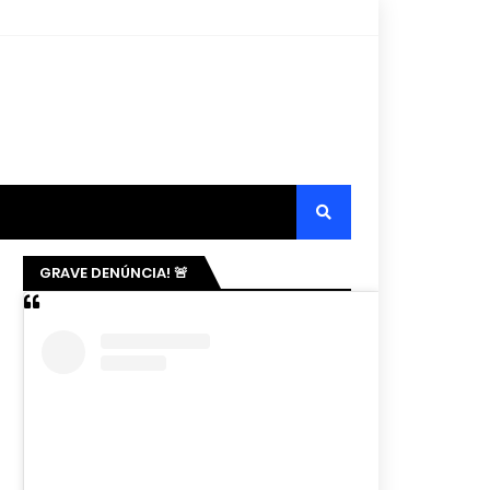
GRAVE DENÚNCIA! 🚨