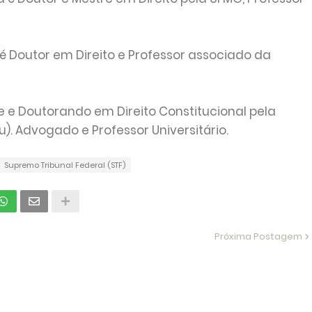
é Doutor em Direito e Professor associado da
re e Doutorando em Direito Constitucional pela
ru). Advogado e Professor Universitário.
Supremo Tribunal Federal (STF)
Próxima Postagem