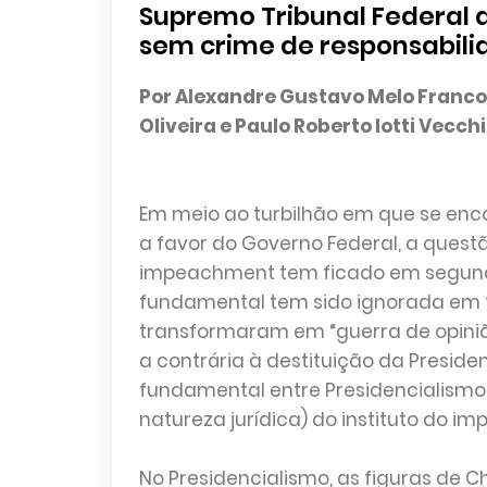
Supremo Tribunal Federal 
sem crime de responsabil
Por Alexandre Gustavo Melo Franco
Oliveira e Paulo Roberto Iotti Vecch
Em meio ao turbilhão em que se enco
a favor do Governo Federal, a questã
impeachment tem ficado em segund
fundamental tem sido ignorada em 
transformaram em “guerra de opinião
a contrária à destituição da Preside
fundamental entre Presidencialismo
natureza jurídica) do instituto do i
No Presidencialismo, as figuras de