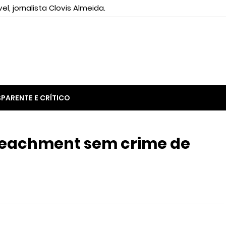
el, jornalista Clovis Almeida.
PARENTE E CRÍTICO
peachment sem crime de