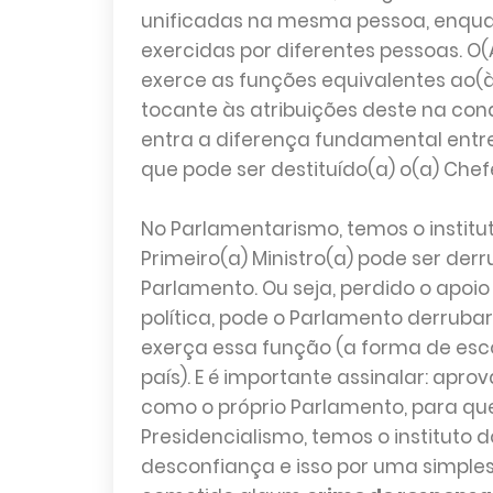
unificadas na mesma pessoa, enqua
exercidas por diferentes pessoas. O
exerce as funções equivalentes ao(à
tocante às atribuições deste na cond
entra a diferença fundamental entre
que pode ser destituído(a) o(a) Che
No Parlamentarismo, temos o institu
Primeiro(a) Ministro(a) pode ser de
Parlamento. Ou seja, perdido o apoi
política, pode o Parlamento derruba
exerça essa função (a forma de esc
país). E é importante assinalar: apro
como o próprio Parlamento, para que
Presidencialismo, temos o instituto 
desconfiança e isso por uma simples