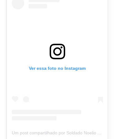
Ver essa foto no Instagram
Um post compartilhado por Soldado Noelio (@soldadonoelio)