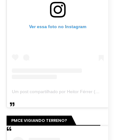
Ver essa foto no Instagram
Um post compartilhado por Heitor Férrer (@heitor_ferrer77)
PMCE VIGIANDO TERRENO?