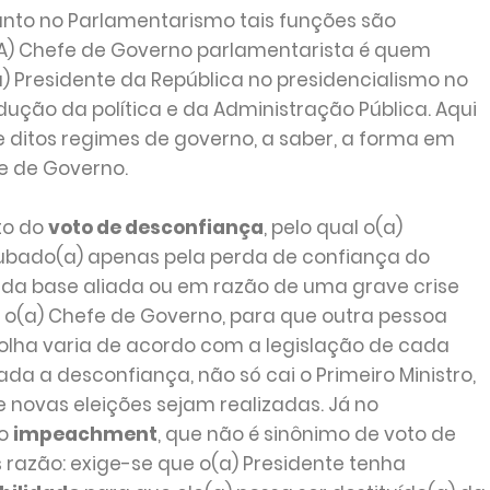
nto no Parlamentarismo tais funções são
(A) Chefe de Governo parlamentarista é quem
) Presidente da República no presidencialismo no
ução da política e da Administração Pública. Aqui
 ditos regimes de governo, a saber, a forma em
fe de Governo.
to do
voto de desconfiança
, pelo qual o(a)
rrubado(a) apenas pela perda de confiança do
o da base aliada ou em razão de uma grave crise
r o(a) Chefe de Governo, para que outra pessoa
olha varia de acordo com a legislação de cada
vada a desconfiança, não só cai o Primeiro Ministro,
 novas eleições sejam realizadas. Já no
do
impeachment
, que não é sinônimo de voto de
 razão: exige-se que o(a) Presidente tenha