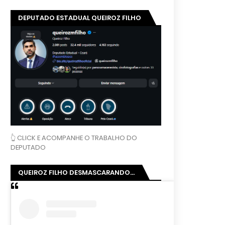
DEPUTADO ESTADUAL QUEIROZ FILHO
👆 CLICK E ACOMPANHE O TRABALHO DO
DEPUTADO
QUEIROZ FILHO DESMASCARANDO...