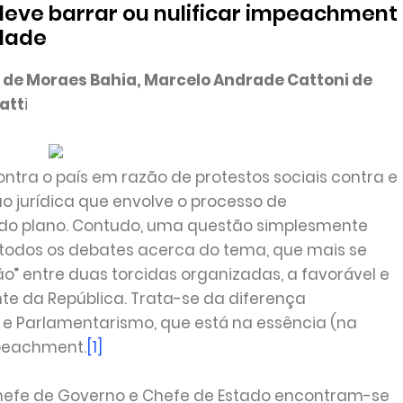
deve barrar ou nulificar impeachment
idade
 de Moraes Bahia, Marcelo Andrade Cattoni de
iatt
i
ntra o país em razão de protestos sociais contra e
o jurídica que envolve o processo de
o plano. Contudo, uma questão simplesmente
todos os debates acerca do tema, que mais se
” entre duas torcidas organizadas, a favorável e
nte da República. Trata-se da diferença
 e Parlamentarismo, que está na essência (na
mpeachment.
[1]
 Chefe de Governo e Chefe de Estado encontram-se