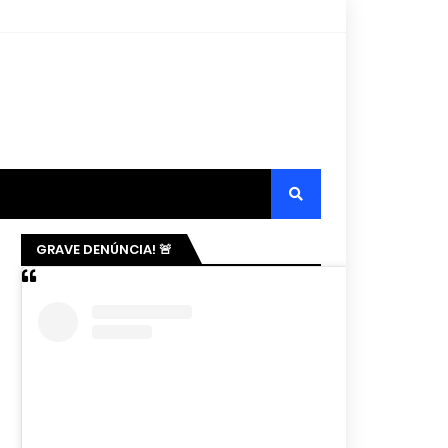
GRAVE DENÚNCIA! 🚨