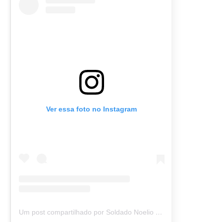
Ver essa foto no Instagram
Um post compartilhado por Soldado Noelio (@soldadonoelio)