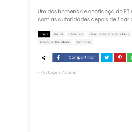
Um dos homens de confiança do PT n
com as autoridades depois de ficar 
Tags
Brasil
Calúnia
Corrupção da Petrobrás
Governo Brasileiro
Processo
Compartilhar
Postagem Anterior