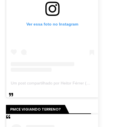
Ver essa foto no Instagram
Um post compartilhado por Heitor Férrer (@heitor_ferrer77)
PMCE VIGIANDO TERRENO?