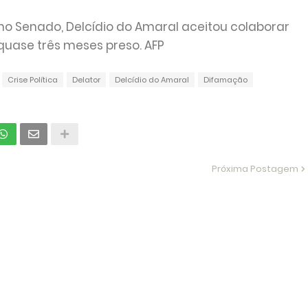
o Senado, Delcídio do Amaral aceitou colaborar
quase três meses preso. AFP
Crise Política
Delator
Delcídio do Amaral
Difamação
Próxima Postagem