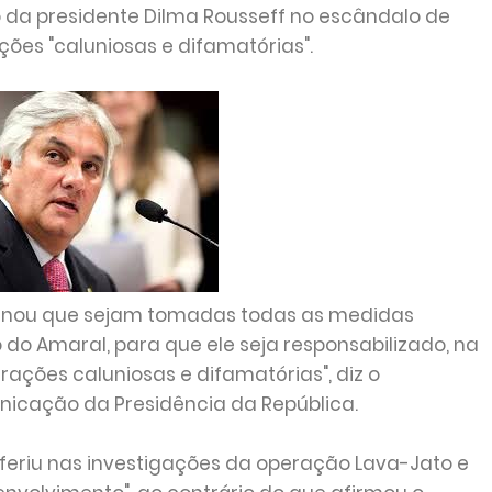
 da presidente Dilma Rousseff no escândalo de
ões "caluniosas e difamatórias".
minou que sejam tomadas todas as medidas
io do Amaral, para que ele seja responsabilizado, na
rações caluniosas e difamatórias", diz o
icação da Presidência da República.
feriu nas investigações da operação Lava-Jato e