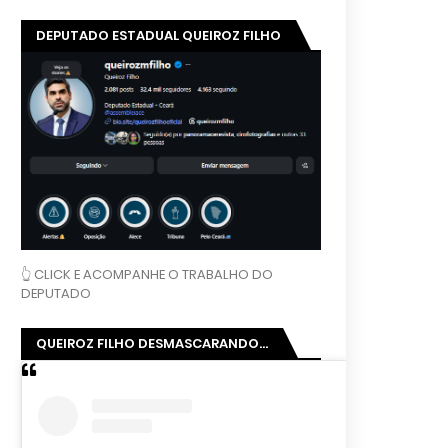
DEPUTADO ESTADUAL QUEIROZ FILHO
👆 CLICK E ACOMPANHE O TRABALHO DO
DEPUTADO
QUEIROZ FILHO DESMASCARANDO...