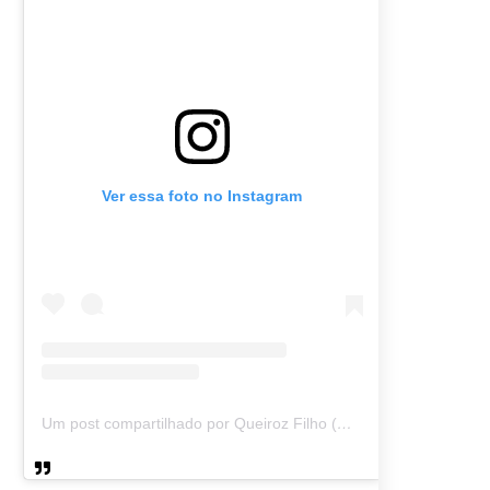
Ver essa foto no Instagram
Um post compartilhado por Queiroz Filho (@queirozmfilho)