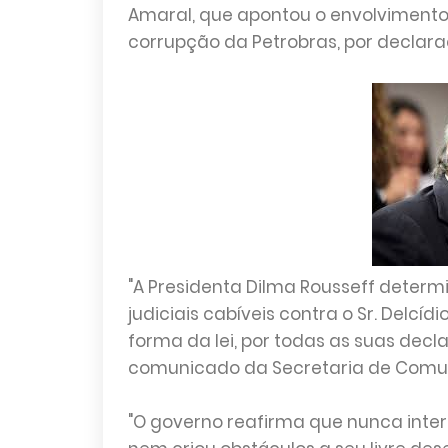
Amaral, que apontou o envolvimento
corrupção da Petrobras, por declaraç
"A Presidenta Dilma Rousseff deter
judiciais cabíveis contra o Sr. Delcíd
forma da lei, por todas as suas decla
comunicado da Secretaria de Comun
"O governo reafirma que nunca inter