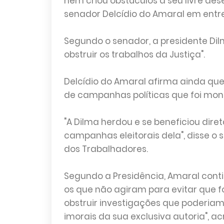
nem criou obstáculos a seu livre des
senador Delcídio do Amaral em entrev
Segundo o senador, a presidente Di
obstruir os trabalhos da Justiça".
Delcídio do Amaral afirma ainda que 
de campanhas políticas que foi mon
"A Dilma herdou e se beneficiou dir
campanhas eleitorais dela", disse o
dos Trabalhadores.
Segundo a Presidência, Amaral cont
os que não agiram para evitar que 
obstruir investigações que poderiam p
imorais da sua exclusiva autoria", 